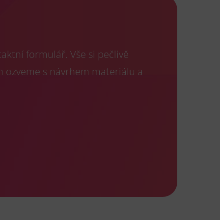
ktní formulář. Vše si pečlivě
m ozveme s návrhem materiálu a