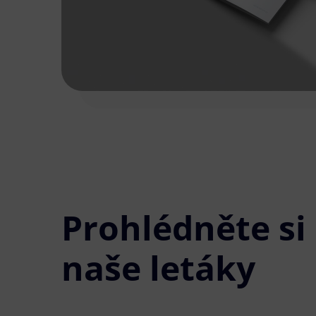
Prohlédněte si
naše letáky