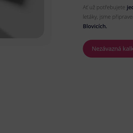
Ať už potřebujete
je
letáky, jsme připrave
Blovicích.
Nezávazná kal