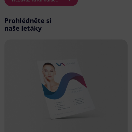
Prohlédněte si
naše letáky