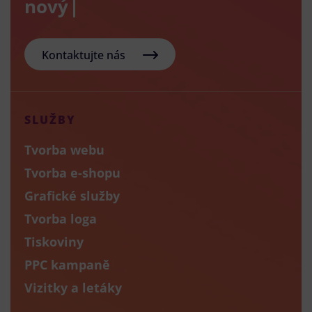
nový e-sho
Kontaktujte nás
SLUŽBY
Tvorba webu
Tvorba e-shopu
Grafické služby
Tvorba loga
Tiskoviny
PPC kampaně
Vizitky a letáky