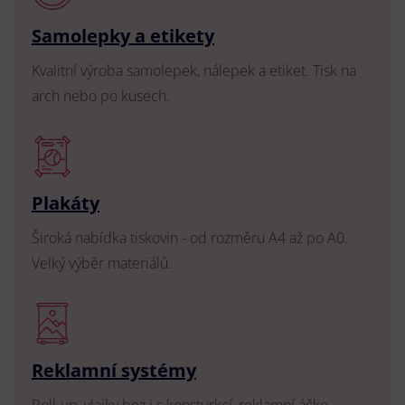
Samolepky a etikety
Kvalitní výroba samolepek, nálepek a etiket. Tisk na
arch nebo po kusech.
Plakáty
Široká nabídka tiskovin - od rozměru A4 až po A0.
Velký výběr materiálů.
Reklamní systémy