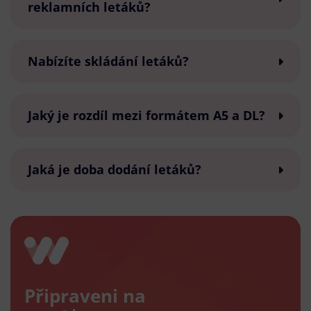
reklamních letáků?
Nabízíte skládání letáků?
Jaký je rozdíl mezi formátem A5 a DL?
Jaká je doba dodání letáků?
Připraveni na