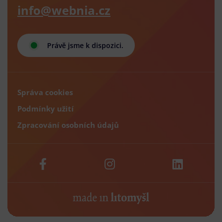
info@webnia.cz
Právě jsme k dispozici.
Správa cookies
Podmínky užití
Zpracování osobních údajů