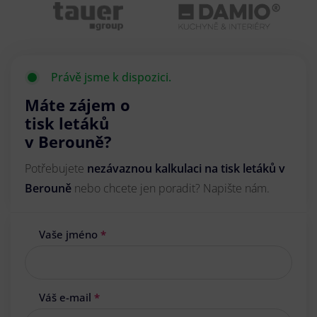
Právě jsme k dispozici.
Máte zájem o
tisk letáků
v Berouně?
Potřebujete
nezávaznou kalkulaci na tisk letáků v
Berouně
nebo chcete jen poradit? Napište nám.
Vaše jméno
*
Váš e-mail
*