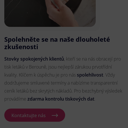
Spolehněte se na naše dlouholeté
zkušenosti
Stovky spokojených klientů
, kteří se na nás obracejí pro
tisk letáků v Berouně, jsou nejlepší zárukou prvotřídní
kvality. Klíčem k úspěchu je pro nás
spolehlivost
. Vždy
dodržujeme smluvené termíny a nabízíme transparentní
ceník letáků bez skrytých nákladů. Pro bezchybný výsledek
provádíme
zdarma kontrolu tiskových dat
.
Kontaktujte nás