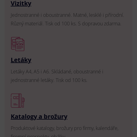
Vizitky
Jednostranné i oboustranné. Matné, lesklé i přírodní.
Různý materiál. Tisk od 100 ks. S dopravou zdarma.
Letáky
Letáky A4, A5 i A6. Skládané, oboustranné i
jednostranné letáky. Tisk od 100 ks.
Katalogy a brožury
Produktové katalogy, brožury pro firmy, kalendáře,
firemní prospekty, obálky.