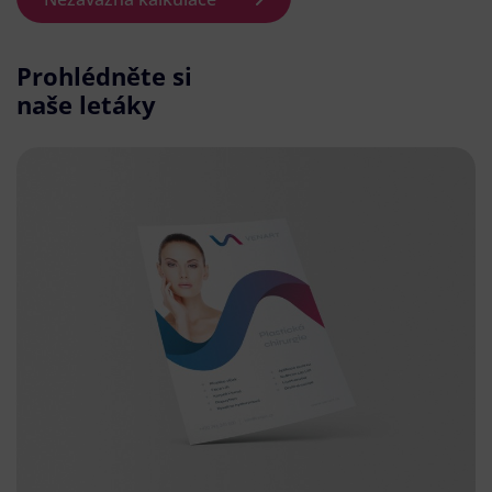
Prohlédněte si
naše letáky