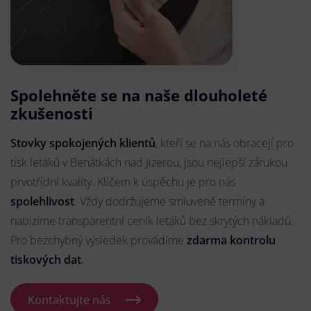
Spolehněte se na naše dlouholeté
zkušenosti
Stovky spokojených klientů
, kteří se na nás obracejí pro
tisk letáků v Benátkách nad Jizerou, jsou nejlepší zárukou
prvotřídní kvality. Klíčem k úspěchu je pro nás
spolehlivost
. Vždy dodržujeme smluvené termíny a
nabízíme transparentní ceník letáků bez skrytých nákladů.
Pro bezchybný výsledek provádíme
zdarma kontrolu
tiskových dat
.
Kontaktujte nás