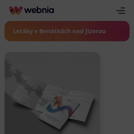
Letáky v Benátkách nad Jizerou