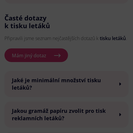
Časté dotazy
k tisku letáků
Připravili jsme seznam nejčastějších dotazů k
tisku letáků
.
Mám jiný dotaz
Jaké je minimální množství tisku
letáků?
Jakou gramáž papíru zvolit pro tisk
reklamních letáků?