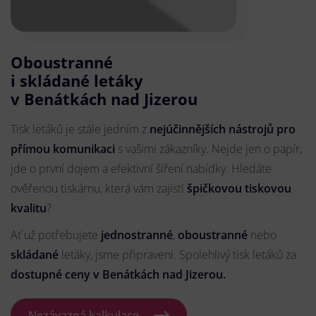
Oboustranné
i skládané letáky
v Benátkách nad Jizerou
Tisk letáků je stále jedním z
nejúčinnějších nástrojů pro
přímou komunikaci
s vašimi zákazníky. Nejde jen o papír,
jde o první dojem a efektivní šíření nabídky. Hledáte
ověřenou tiskárnu, která vám zajistí
špičkovou tiskovou
kvalitu
?
Ať už potřebujete
jednostranné
,
oboustranné
nebo
skládané
letáky, jsme připraveni. Spolehlivý tisk letáků za
dostupné ceny v Benátkách nad Jizerou.
Nezávazná kalkulace