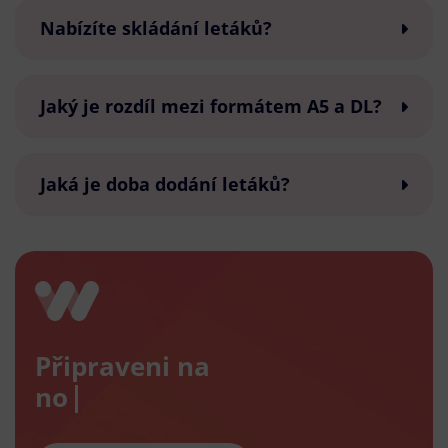
Nabízíte skládání letáků?
Jaký je rozdíl mezi formátem A5 a DL?
Jaká je doba dodání letáků?
Připraveni na
nový e-