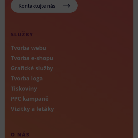
Kontaktujte nás
SLUŽBY
Tvorba webu
Tvorba e-shopu
Grafické služby
Tvorba loga
Tiskoviny
PPC kampaně
Vizitky a letáky
O NÁS