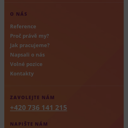
O NÁS
Reference
Proč právě my?
Jak pracujeme?
Napsali o nás
Volné pozice
Kontakty
ZAVOLEJTE NÁM
+420 736 141 215
NAPIŠTE NÁM