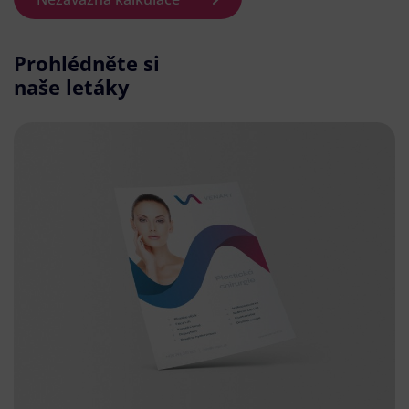
Prohlédněte si
naše letáky