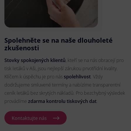
Spolehněte se na naše dlouholeté
zkušenosti
Stovky spokojených klientů
, kteří se na nás obracejí pro
tisk letáků v Aši, jsou nejlepší zárukou prvotřídní kvality.
Klíčem k úspěchu je pro nás
spolehlivost
. Vždy
dodržujeme smluvené termíny a nabízíme transparentní
ceník letáků bez skrytých nákladů. Pro bezchybný výsledek
provádíme
zdarma kontrolu tiskových dat
.
Kontaktujte nás