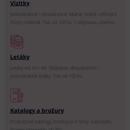
Vizitky
Jednostranné i oboustranné. Matné, lesklé i přírodní.
Různý materiál. Tisk od 100 ks. S dopravou zdarma.
Letáky
Letáky A4, A5 i A6. Skládané, oboustranné i
jednostranné letáky. Tisk od 100 ks.
Katalogy a brožury
Produktové katalogy, brožury pro firmy, kalendáře,
firemní prospekty, obálky.