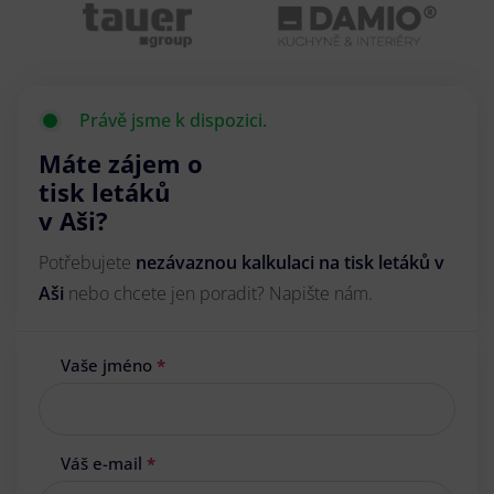
Právě jsme k dispozici.
Máte zájem o
tisk letáků
v Aši?
Potřebujete
nezávaznou kalkulaci na tisk letáků v
Aši
nebo chcete jen poradit? Napište nám.
Vaše jméno
*
Váš e-mail
*