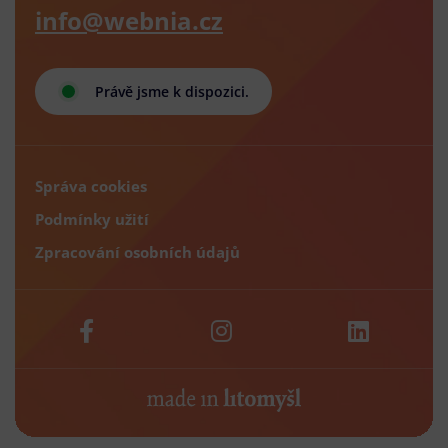
info@webnia.cz
Právě jsme k dispozici.
Správa cookies
Podmínky užití
Zpracování osobních údajů