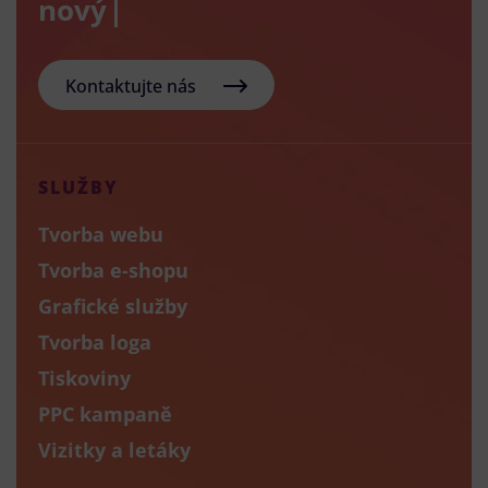
nový e-sho
Kontaktujte nás
SLUŽBY
Tvorba webu
Tvorba e-shopu
Grafické služby
Tvorba loga
Tiskoviny
PPC kampaně
Vizitky a letáky