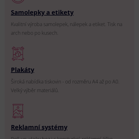
Samolepky a etikety
Kvalitní výroba samolepek, nálepek a etiket. Tisk na
arch nebo po kusech.
Plakáty
Široká nabídka tiskovin - od rozměru A4 až po A0.
Velký výběr materiálů.
Reklamní systémy