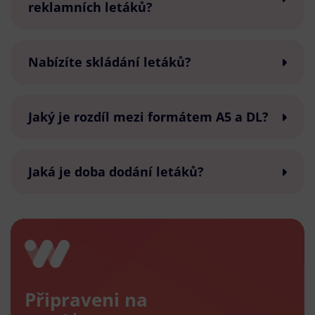
reklamních letáků?
Nabízíte skládání letáků?
Jaký je rozdíl mezi formátem A5 a DL?
Jaká je doba dodání letáků?
Připraveni na