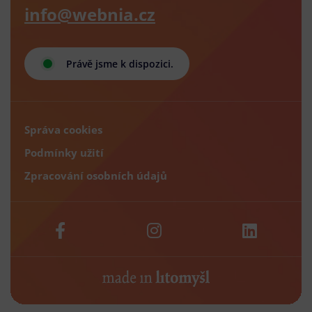
info@webnia.cz
Právě jsme k dispozici.
Správa cookies
Podmínky užití
Zpracování osobních údajů