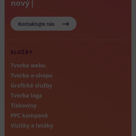
nový e-sho
Kontaktujte nás
SLUŽBY
Tvorba webu
Tvorba e-shopu
Grafické služby
Tvorba loga
Tiskoviny
PPC kampaně
Vizitky a letáky