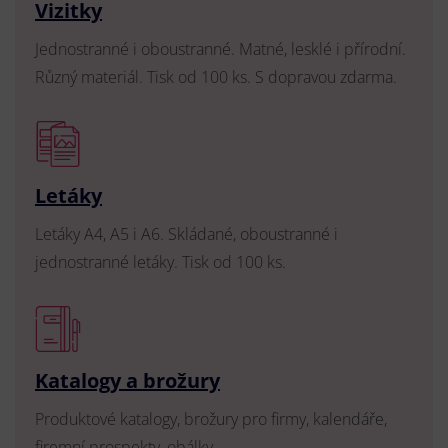
Vizitky
Jednostranné i oboustranné. Matné, lesklé i přírodní.
Různý materiál. Tisk od 100 ks. S dopravou zdarma.
Letáky
Letáky A4, A5 i A6. Skládané, oboustranné i
jednostranné letáky. Tisk od 100 ks.
Katalogy a brožury
Produktové katalogy, brožury pro firmy, kalendáře,
firemní prospekty, obálky.