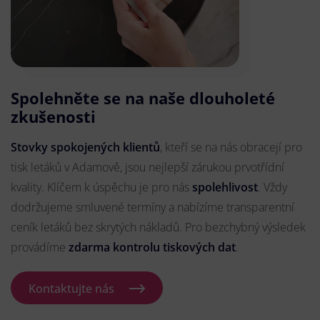
Spolehněte se na naše dlouholeté
zkušenosti
Stovky spokojených klientů
, kteří se na nás obracejí pro
tisk letáků v Adamově, jsou nejlepší zárukou prvotřídní
kvality. Klíčem k úspěchu je pro nás
spolehlivost
. Vždy
dodržujeme smluvené termíny a nabízíme transparentní
ceník letáků bez skrytých nákladů. Pro bezchybný výsledek
provádíme
zdarma kontrolu tiskových dat
.
Kontaktujte nás