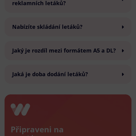
reklamních letáků?
Nabízíte skládání letáků?
Jaký je rozdíl mezi formátem A5 a DL?
Jaká je doba dodání letáků?
Připraveni na