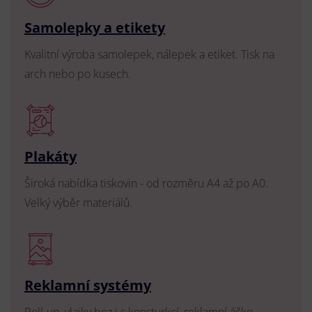
Samolepky a etikety
Kvalitní výroba samolepek, nálepek a etiket. Tisk na
arch nebo po kusech.
Plakáty
Široká nabídka tiskovin - od rozměru A4 až po A0.
Velký výběr materiálů.
Reklamní systémy