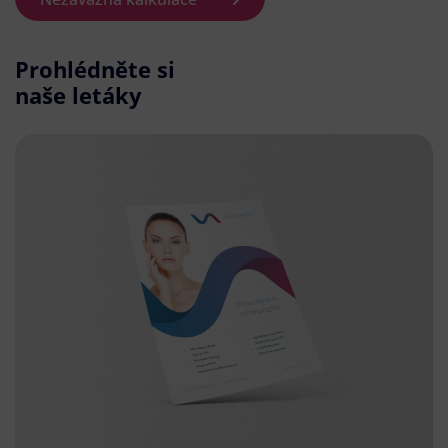
Prohlédněte si
naše letáky