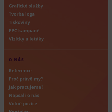
Grafické služby
Tvorba loga
Tiskoviny
PPC kampaně
Vizitky a letáky
O NÁS
Reference
Proč právě my?
Jak pracujeme?
Napsali o nás
Volné pozice
Kontakty