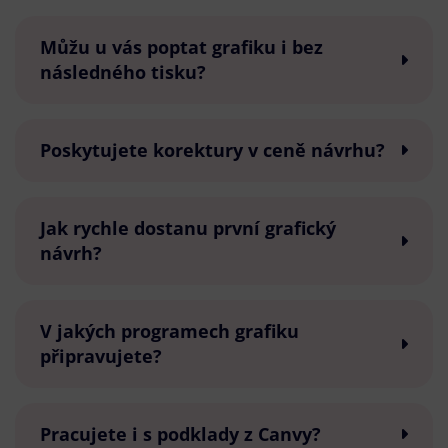
Můžu u vás poptat grafiku i bez
následného tisku?
Poskytujete korektury v ceně návrhu?
Jak rychle dostanu první grafický
návrh?
V jakých programech grafiku
připravujete?
Pracujete i s podklady z Canvy?