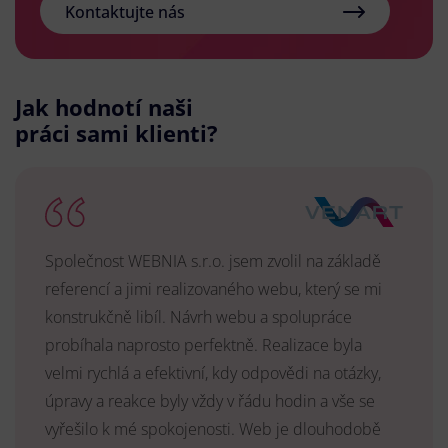
Kontaktujte nás
Jak hodnotí naši
práci sami klienti?
Společnost WEBNIA s.r.o. jsem zvolil na základě
referencí a jimi realizovaného webu, který se mi
konstrukčně libíl. Návrh webu a spolupráce
probíhala naprosto perfektně. Realizace byla
velmi rychlá a efektivní, kdy odpovědi na otázky,
úpravy a reakce byly vždy v řádu hodin a vše se
vyřešilo k mé spokojenosti. Web je dlouhodobě