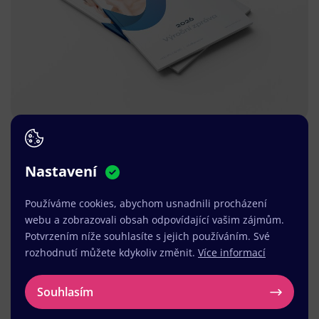
Nastavení
Používáme cookies, abychom usnadnili procházení
webu a zobrazovali obsah odpovídající vašim zájmům.
Potvrzením níže souhlasíte s jejich používáním. Své
rozhodnutí můžete kdykoliv změnit.
Více informací
Souhlasím