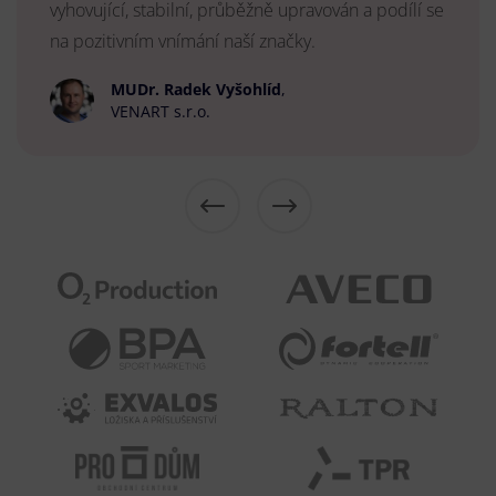
vyhovující, stabilní, průběžně upravován a podílí se
na pozitivním vnímání naší značky.
MUDr. Radek Vyšohlíd
,
VENART s.r.o.