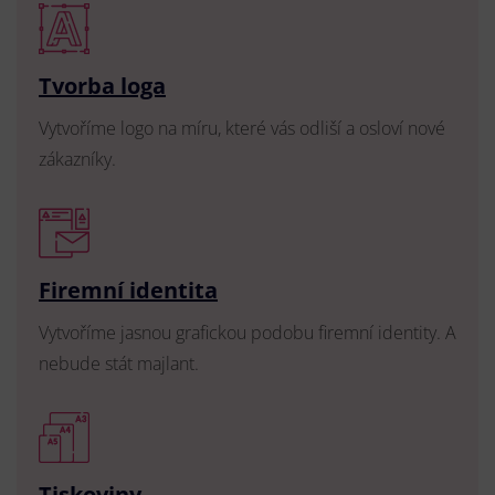
Tvorba loga
Vytvoříme logo na míru, které vás odliší a osloví nové
zákazníky.
Firemní identita
Vytvoříme jasnou grafickou podobu firemní identity. A
nebude stát majlant.
Tiskoviny