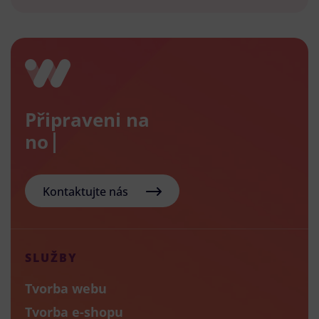
Připraveni na
nový e
Kontaktujte nás
SLUŽBY
Tvorba webu
Tvorba e-shopu