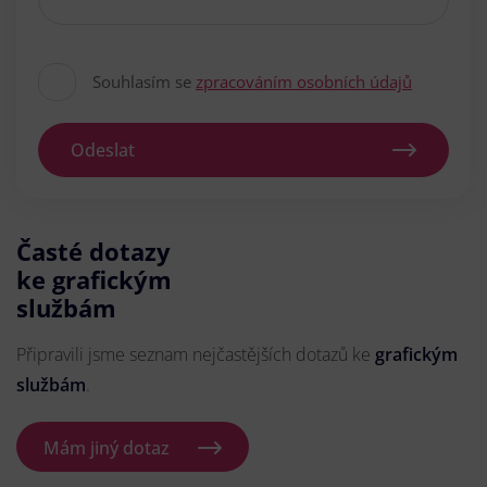
Souhlasím se
zpracováním osobních údajů
Odeslat
Časté dotazy
ke grafickým
službám
Připravili jsme seznam nejčastějších dotazů ke
grafickým
službám
.
Mám jiný dotaz