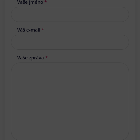
Vaše jméno
*
Váš e-mail
*
Vaše zpráva
*