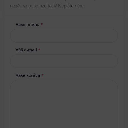
nezávaznou konzultaci? Napište nám.
Vaše jméno
*
Váš e-mail
*
Vaše zpráva
*