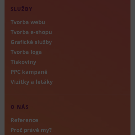
SLUŽBY
Tvorba webu
Tvorba e-shopu
Grafické služby
Tvorba loga
Tiskoviny
PPC kampaně
Vizitky a letáky
O NÁS
Reference
Proč právě my?