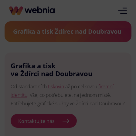
Grafika a tisk Ždírec nad Doubravou
Grafika a tisk
ve Ždírci nad Doubravou
Od standardních
tiskovin
až po celkovou
firemní
identitu
. Vše, co potřebujete, na jednom místě.
Potřebujete grafické služby ve Ždírci nad Doubravou?
Kontaktujte nás