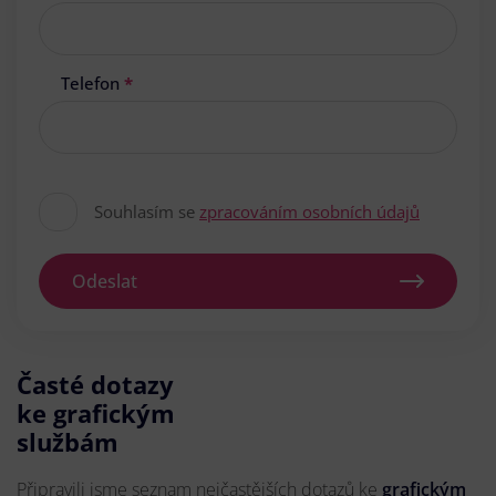
Telefon
*
Souhlasím se
zpracováním osobních údajů
Odeslat
Časté dotazy
ke grafickým
službám
Připravili jsme seznam nejčastějších dotazů ke
grafickým