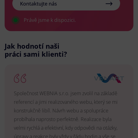
Kontaktujte nás
Právě jsme k dispozici.
Jak hodnotí naši
práci sami klienti?
Společnost WEBNIA s.r.o. jsem zvolil na základě
referencí a jimi realizovaného webu, který se mi
konstrukčně libíl. Návrh webu a spolupráce
probíhala naprosto perfektně. Realizace byla
velmi rychlá a efektivní, kdy odpovědi na otázky,
úpravy a reakce byly vždy v řádu hodin a vše se