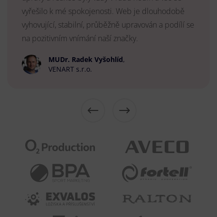
vyřešilo k mé spokojenosti. Web je dlouhodobě
vyhovující, stabilní, průběžně upravován a podílí se
na pozitivním vnímání naší značky.
MUDr. Radek Vyšohlíd
,
VENART s.r.o.