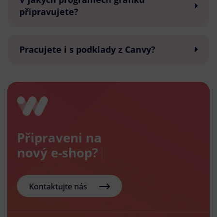
připravujete?
Pracujete i s podklady z Canvy?
Připraveni na
nový
Kontaktujte nás