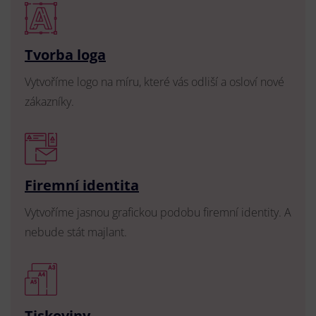
Tvorba loga
Vytvoříme logo na míru, které vás odliší a osloví nové
zákazníky.
Firemní identita
Vytvoříme jasnou grafickou podobu firemní identity. A
nebude stát majlant.
Tiskoviny