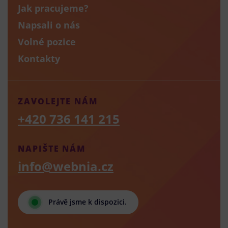
Jak pracujeme?
Napsali o nás
Volné pozice
Kontakty
ZAVOLEJTE NÁM
+420 736 141 215
NAPIŠTE NÁM
info@webnia.cz
Právě jsme k dispozici.