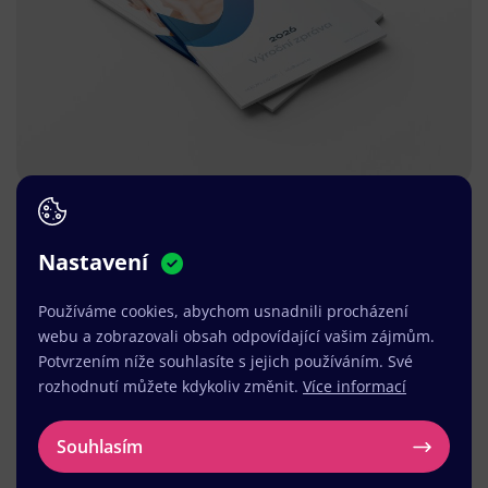
Nastavení
Používáme cookies, abychom usnadnili procházení
webu a zobrazovali obsah odpovídající vašim zájmům.
Potvrzením níže souhlasíte s jejich používáním. Své
rozhodnutí můžete kdykoliv změnit.
Více informací
Souhlasím