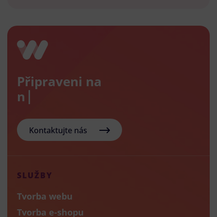
Připraveni na
nový e
Kontaktujte nás
SLUŽBY
Tvorba webu
Tvorba e-shopu