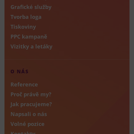
Grafické služby
Tvorba loga
Tiskoviny
PPC kampaně
Vizitky a letáky
O NÁS
Reference
Proč právě my?
Jak pracujeme?
Napsali o nás
Volné pozice
Kontakty