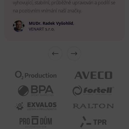
vyhovující, stabilní, průběžně upravován a podílí se
na pozitivním vnímání naší značky.
MUDr. Radek Vyšohlíd
,
VENART s.r.o.