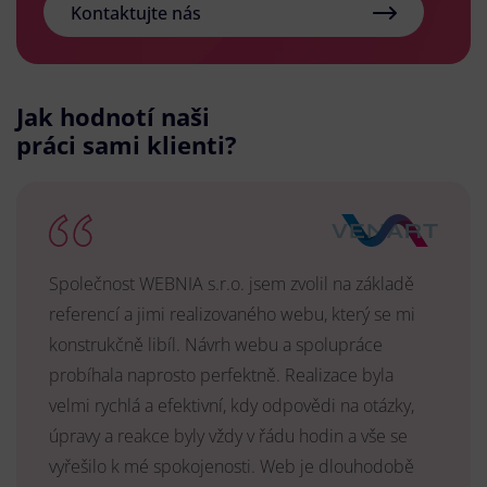
Kontaktujte nás
Jak hodnotí naši
práci sami klienti?
Společnost WEBNIA s.r.o. jsem zvolil na základě
referencí a jimi realizovaného webu, který se mi
konstrukčně libíl. Návrh webu a spolupráce
probíhala naprosto perfektně. Realizace byla
velmi rychlá a efektivní, kdy odpovědi na otázky,
úpravy a reakce byly vždy v řádu hodin a vše se
vyřešilo k mé spokojenosti. Web je dlouhodobě