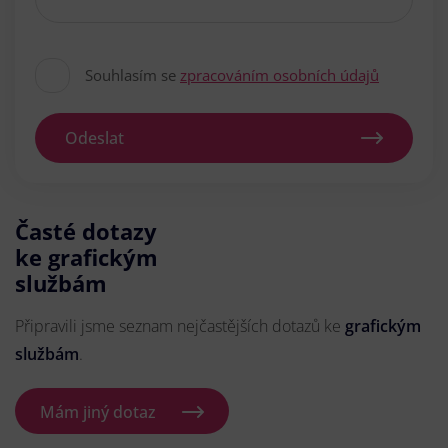
Souhlasím se
zpracováním osobních údajů
Odeslat
Časté dotazy
ke grafickým
službám
Připravili jsme seznam nejčastějších dotazů ke
grafickým
službám
.
Mám jiný dotaz