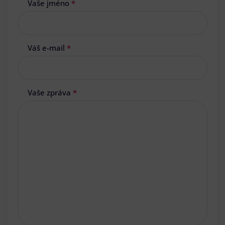
Vaše jméno
*
Váš e-mail
*
Vaše zpráva
*