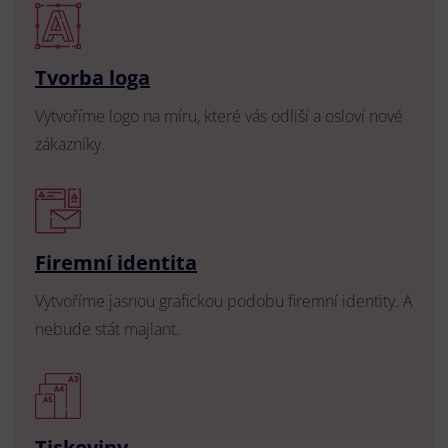
Tvorba loga
Vytvoříme logo na míru, které vás odliší a osloví nové
zákazníky.
Firemní identita
Vytvoříme jasnou grafickou podobu firemní identity. A
nebude stát majlant.
Tiskoviny