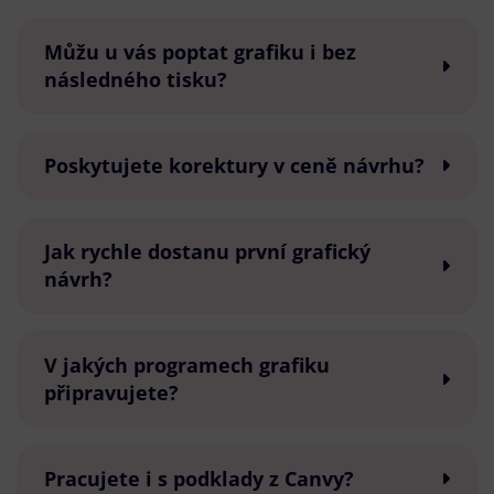
Můžu u vás poptat grafiku i bez
následného tisku?
Poskytujete korektury v ceně návrhu?
Jak rychle dostanu první grafický
návrh?
V jakých programech grafiku
připravujete?
Pracujete i s podklady z Canvy?