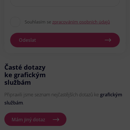
Souhlasím se
zpracováním osobních údajů
Odeslat
Časté dotazy
ke grafickým
službám
Připravili jsme seznam nejčastějších dotazů ke
grafickým
službám
.
Mám jiný dotaz