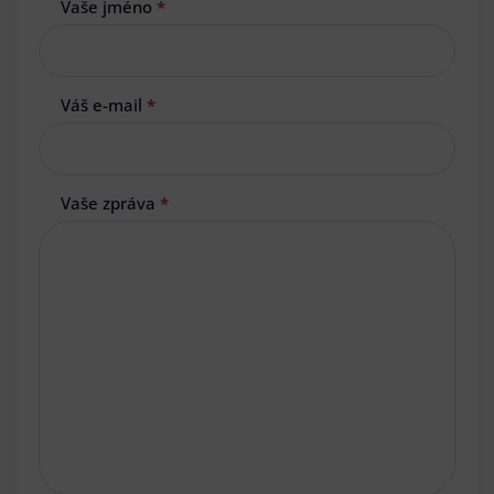
Vaše jméno
*
Váš e-mail
*
Vaše zpráva
*