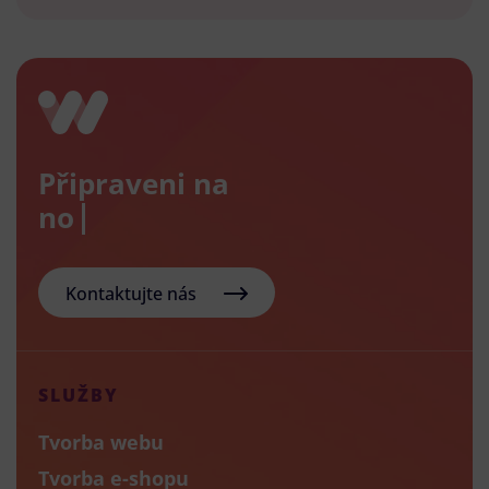
Připraveni na
nový e-
Kontaktujte nás
SLUŽBY
Tvorba webu
Tvorba e-shopu