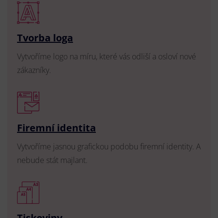
Tvorba loga
Vytvoříme logo na míru, které vás odliší a osloví nové
zákazníky.
Firemní identita
Vytvoříme jasnou grafickou podobu firemní identity. A
nebude stát majlant.
Tiskoviny