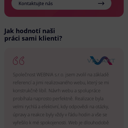
Kontaktujte nás
Jak hodnotí naši
práci sami klienti?
Společnost WEBNIA s.r.o. jsem zvolil na základě
referencí a jimi realizovaného webu, který se mi
konstrukčně libíl. Návrh webu a spolupráce
probíhala naprosto perfektně. Realizace byla
velmi rychlá a efektivní, kdy odpovědi na otázky,
úpravy a reakce byly vždy v řádu hodin a vše se
vyřešilo k mé spokojenosti. Web je dlouhodobě