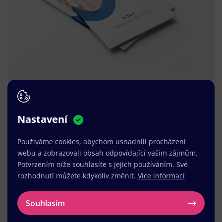
Nastavení
Používáme cookies, abychom usnadnili procházení
webu a zobrazovali obsah odpovídající vašim zájmům.
Potvrzením níže souhlasíte s jejich používáním. Své
rozhodnutí můžete kdykoliv změnit.
Více informací
Souhlasím