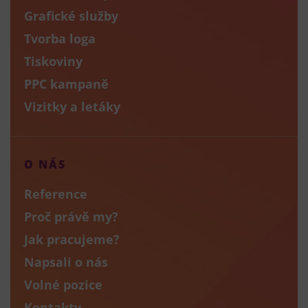
Grafické služby
Tvorba loga
Tiskoviny
PPC kampaně
Vizitky a letáky
O NÁS
Reference
Proč právě my?
Jak pracujeme?
Napsali o nás
Volné pozice
Kontakty