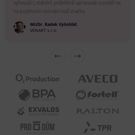
vyhovující, stabilní, průběžně upravován a podílí se
na pozitivním vnímání naší značky.
MUDr. Radek Vyšohlíd
,
VENART s.r.o.