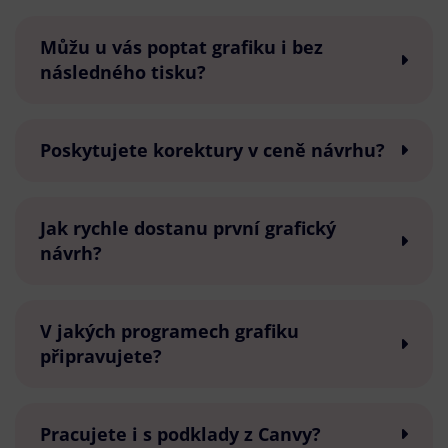
Můžu u vás poptat grafiku i bez
následného tisku?
Poskytujete korektury v ceně návrhu?
Jak rychle dostanu první grafický
návrh?
V jakých programech grafiku
připravujete?
Pracujete i s podklady z Canvy?