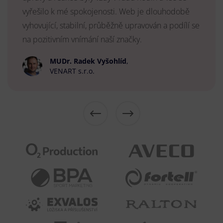
vyřešilo k mé spokojenosti. Web je dlouhodobě
vyhovující, stabilní, průběžně upravován a podílí se
na pozitivním vnímání naší značky.
MUDr. Radek Vyšohlíd
,
VENART s.r.o.