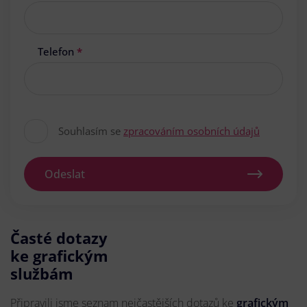
Telefon
*
Souhlasím se
zpracováním osobních údajů
Odeslat
Časté dotazy
ke grafickým
službám
Připravili jsme seznam nejčastějších dotazů ke
grafickým