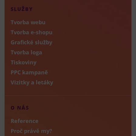
SLUŽBY
Tvorba webu
Tvorba e-shopu
Grafické služby
Tvorba loga
Tiskoviny
PPC kampaně
Vizitky a letáky
O NÁS
Reference
Proč právě my?