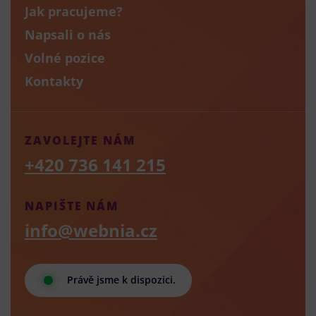
Jak pracujeme?
Napsali o nás
Volné pozice
Kontakty
ZAVOLEJTE NÁM
+420 736 141 215
NAPIŠTE NÁM
info@webnia.cz
Právě jsme k dispozici.