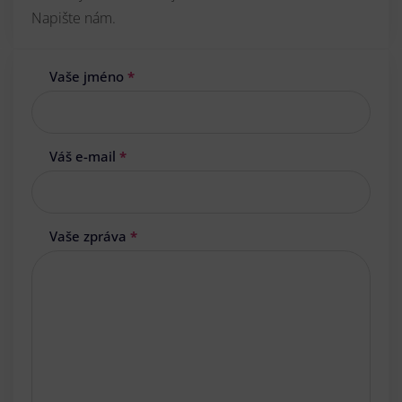
Napište nám.
Vaše jméno
*
Váš e-mail
*
Vaše zpráva
*