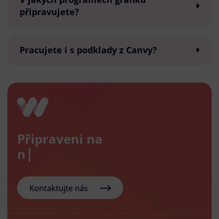
připravujete?
Pracujete i s podklady z Canvy?
Připraveni na
nový e
Kontaktujte nás