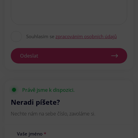
Souhlasím se
zpracováním osobních údajů
Odeslat
Právě jsme k dispozici.
Neradi píšete?
Nechte nám na sebe číslo, zavoláme si.
Vaše jméno
*