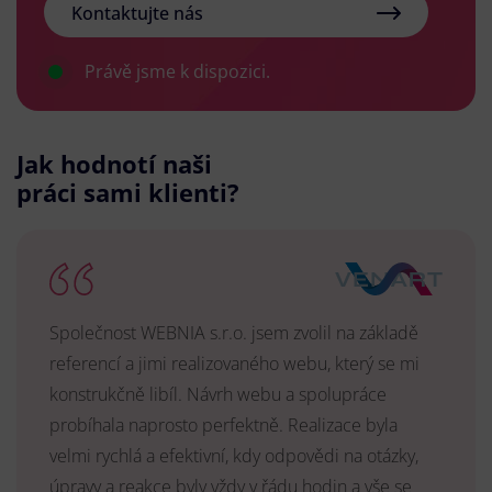
Kontaktujte nás
Právě jsme k dispozici.
Jak hodnotí naši
práci sami klienti?
Společnost WEBNIA s.r.o. jsem zvolil na základě
referencí a jimi realizovaného webu, který se mi
konstrukčně libíl. Návrh webu a spolupráce
probíhala naprosto perfektně. Realizace byla
velmi rychlá a efektivní, kdy odpovědi na otázky,
úpravy a reakce byly vždy v řádu hodin a vše se