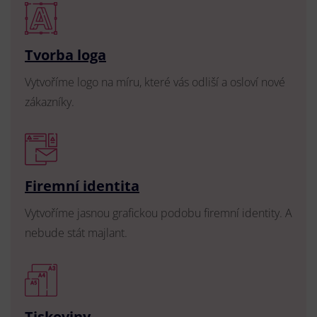
Tvorba loga
Vytvoříme logo na míru, které vás odliší a osloví nové
zákazníky.
Firemní identita
Vytvoříme jasnou grafickou podobu firemní identity. A
nebude stát majlant.
Tiskoviny