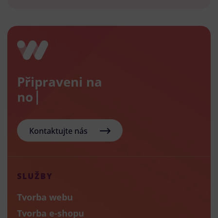
Připraveni na
nový e
Kontaktujte nás
SLUŽBY
Tvorba webu
Tvorba e-shopu