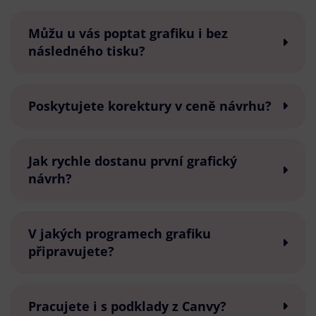
Můžu u vás poptat grafiku i bez
následného tisku?
Poskytujete korektury v ceně návrhu?
Jak rychle dostanu první grafický
návrh?
V jakých programech grafiku
připravujete?
Pracujete i s podklady z Canvy?