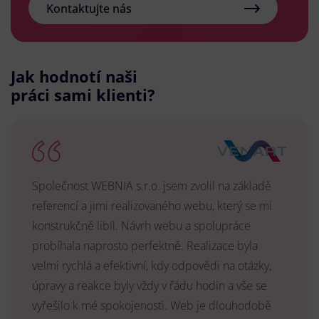
Kontaktujte nás
Jak hodnotí naši
práci sami klienti?
Společnost WEBNIA s.r.o. jsem zvolil na základě
referencí a jimi realizovaného webu, který se mi
konstrukčně libíl. Návrh webu a spolupráce
probíhala naprosto perfektně. Realizace byla
velmi rychlá a efektivní, kdy odpovědi na otázky,
úpravy a reakce byly vždy v řádu hodin a vše se
vyřešilo k mé spokojenosti. Web je dlouhodobě