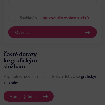
Souhlasím se
zpracováním osobních údajů
Odeslat
Časté dotazy
ke grafickým
službám
Připravili jsme seznam nejčastějších dotazů ke
grafickým
službám
.
Mám jiný dotaz