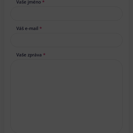
Vaše jméno
*
Váš e-mail
*
Vaše zpráva
*