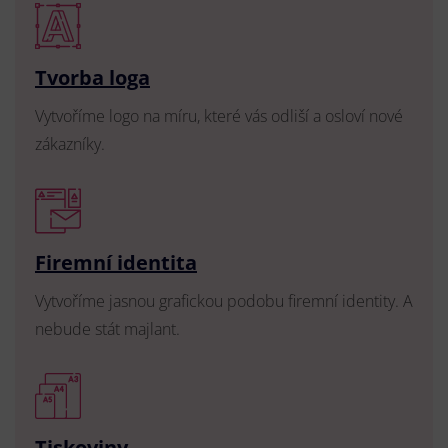
Tvorba loga
Vytvoříme logo na míru, které vás odliší a osloví nové
zákazníky.
Firemní identita
Vytvoříme jasnou grafickou podobu firemní identity. A
nebude stát majlant.
Tiskoviny