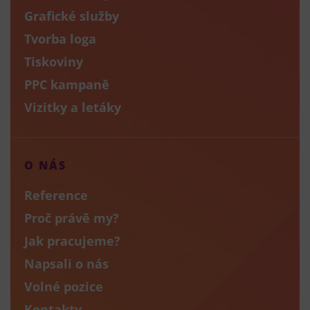
Grafické služby
Tvorba loga
Tiskoviny
PPC kampaně
Vizitky a letáky
O NÁS
Reference
Proč právě my?
Jak pracujeme?
Napsali o nás
Volné pozice
Kontakty