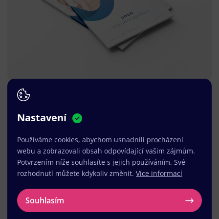
Nastavení
Používáme cookies, abychom usnadnili procházení
webu a zobrazovali obsah odpovídající vašim zájmům.
Potvrzením níže souhlasíte s jejich používáním. Své
rozhodnutí můžete kdykoliv změnit.
Více informací
Souhlasím