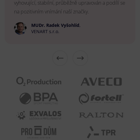
vyhovující, stabilní, průběžně upravován a podílí se
na pozitivním vnímání naší značky.
MUDr. Radek Vyšohlíd
,
VENART s.r.o.