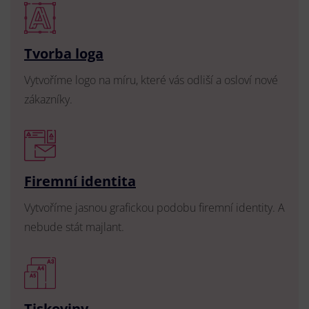
Tvorba loga
Vytvoříme logo na míru, které vás odliší a osloví nové
zákazníky.
Firemní identita
Vytvoříme jasnou grafickou podobu firemní identity. A
nebude stát majlant.
Tiskoviny