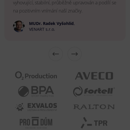
vyhovující, stabilní, průběžně upravován a podílí se
na pozitivním vnímání naší značky.
MUDr. Radek Vyšohlíd
,
VENART s.r.o.