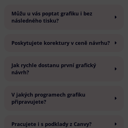
Můžu u vás poptat grafiku i bez
následného tisku?
Poskytujete korektury v ceně návrhu?
Jak rychle dostanu první grafický
návrh?
V jakých programech grafiku
připravujete?
Pracujete i s podklady z Canvy?