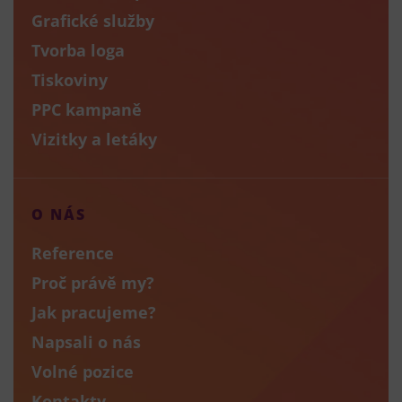
Grafické služby
Tvorba loga
Tiskoviny
PPC kampaně
Vizitky a letáky
O NÁS
Reference
Proč právě my?
Jak pracujeme?
Napsali o nás
Volné pozice
Kontakty