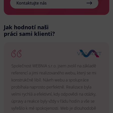
Kontaktujte nás
Jak hodnotí naši
práci sami klienti?
Společnost WEBNIA s.r.o. jsem zvolil na základě
referencí a jimi realizovaného webu, který se mi
konstrukčně libíl. Návrh webu a spolupráce
probíhala naprosto perfektně. Realizace byla
velmi rychlá a efektivní, kdy odpovědi na otázky,
úpravy a reakce byly vždy v řádu hodin a vše se
vyřešilo k mé spokojenosti. Web je dlouhodobě