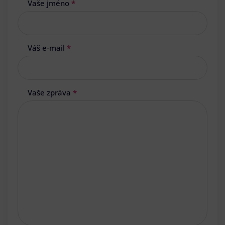
Vaše jméno
*
Váš e-mail
*
Vaše zpráva
*