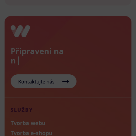
Připraveni na
nový e
Kontaktujte nás
SLUŽBY
Tvorba webu
Tvorba e-shopu