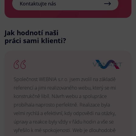
Kontaktujte nás
Jak hodnotí naši
práci sami klienti?
Společnost WEBNIA s.r.o. jsem zvolil na základě
referencí a jimi realizovaného webu, který se mi
konstrukčně libíl. Návrh webu a spolupráce
probíhala naprosto perfektně. Realizace byla
velmi rychlá a efektivní, kdy odpovědi na otázky,
úpravy a reakce byly vždy v řádu hodin a vše se
vyřešilo k mé spokojenosti. Web je dlouhodobě