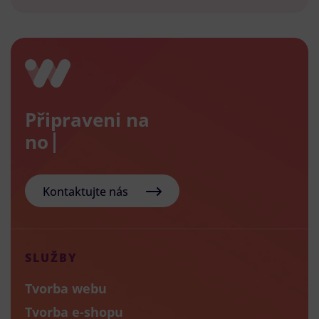
Připraveni na
nový e-
Kontaktujte nás
SLUŽBY
Tvorba webu
Tvorba e-shopu