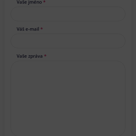
Vaše jméno
*
Váš e-mail
*
Vaše zpráva
*