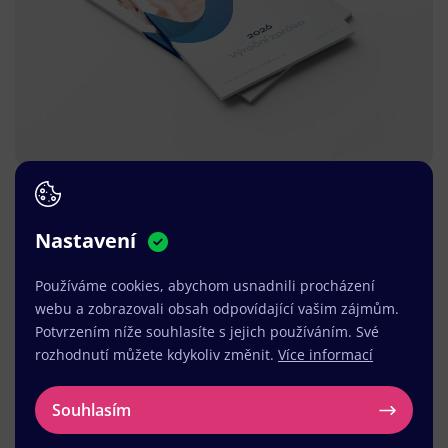
Nastavení
Používáme cookies, abychom usnadnili procházení
webu a zobrazovali obsah odpovídající vašim zájmům.
Potvrzením níže souhlasíte s jejich používáním. Své
rozhodnutí můžete kdykoliv změnit.
Více informací
Souhlasím