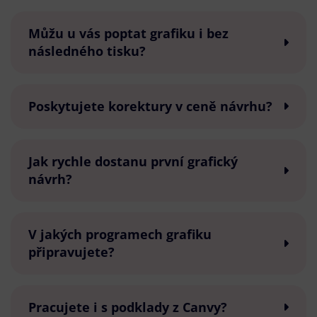
Můžu u vás poptat grafiku i bez
následného tisku?
Poskytujete korektury v ceně návrhu?
Jak rychle dostanu první grafický
návrh?
V jakých programech grafiku
připravujete?
Pracujete i s podklady z Canvy?