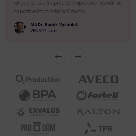
vyhovující, stabilní, průběžně upravován a podílí se
na pozitivním vnímání naší značky.
MUDr. Radek Vyšohlíd
,
VENART s.r.o.