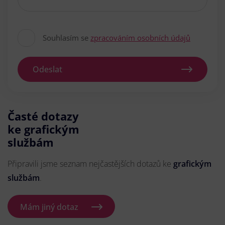
Souhlasím se
zpracováním osobních údajů
Odeslat
Časté dotazy
ke grafickým
službám
Připravili jsme seznam nejčastějších dotazů ke
grafickým
službám
.
Mám jiný dotaz