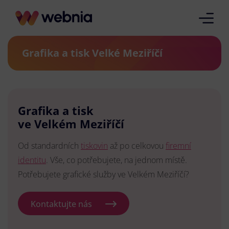
Grafika a tisk Velké Meziříčí
Grafika a tisk
ve Velkém Meziříčí
Od standardních
tiskovin
až po celkovou
firemní
identitu
. Vše, co potřebujete, na jednom místě.
Potřebujete grafické služby ve Velkém Meziříčí?
Kontaktujte nás