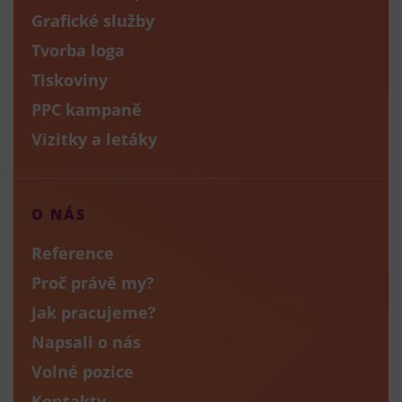
Grafické služby
Tvorba loga
Tiskoviny
PPC kampaně
Vizitky a letáky
O NÁS
Reference
Proč právě my?
Jak pracujeme?
Napsali o nás
Volné pozice
Kontakty