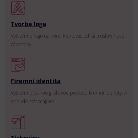
Tvorba loga
Vytvoříme logo na míru, které vás odliší a osloví nové
zákazníky.
Firemní identita
Vytvoříme jasnou grafickou podobu firemní identity. A
nebude stát majlant.
Tiskoviny