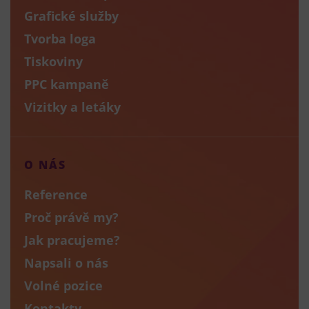
Grafické služby
Tvorba loga
Tiskoviny
PPC kampaně
Vizitky a letáky
O NÁS
Reference
Proč právě my?
Jak pracujeme?
Napsali o nás
Volné pozice
Kontakty