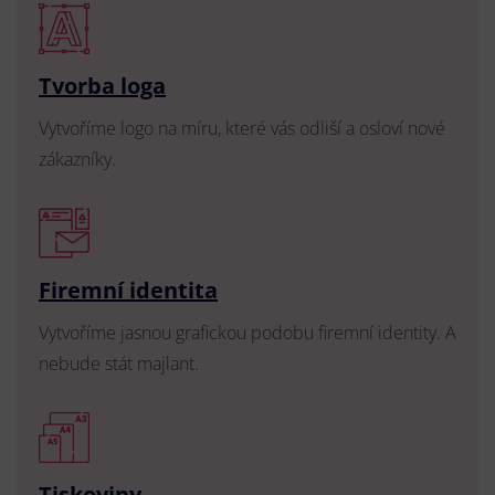
Tvorba loga
Vytvoříme logo na míru, které vás odliší a osloví nové
zákazníky.
Firemní identita
Vytvoříme jasnou grafickou podobu firemní identity. A
nebude stát majlant.
Tiskoviny