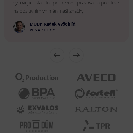
vyhovující, stabilní, průběžně upravován a podílí se
na pozitivním vnímání naší značky.
MUDr. Radek Vyšohlíd
,
VENART s.r.o.