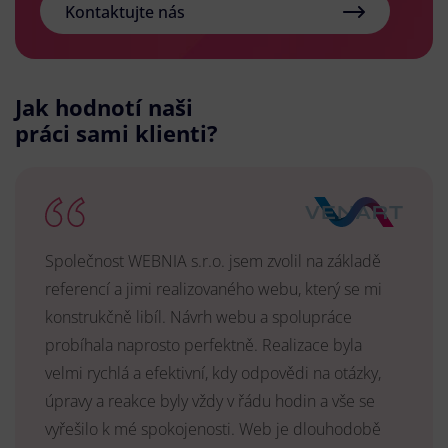
Kontaktujte nás
Jak hodnotí naši
práci sami klienti?
Společnost WEBNIA s.r.o. jsem zvolil na základě
referencí a jimi realizovaného webu, který se mi
konstrukčně libíl. Návrh webu a spolupráce
probíhala naprosto perfektně. Realizace byla
velmi rychlá a efektivní, kdy odpovědi na otázky,
úpravy a reakce byly vždy v řádu hodin a vše se
vyřešilo k mé spokojenosti. Web je dlouhodobě