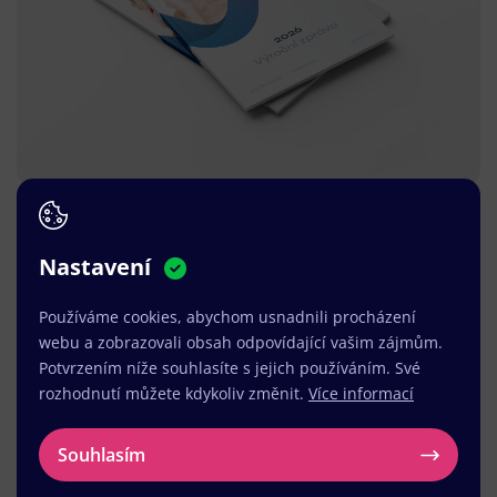
Nastavení
Používáme cookies, abychom usnadnili procházení
webu a zobrazovali obsah odpovídající vašim zájmům.
Potvrzením níže souhlasíte s jejich používáním. Své
rozhodnutí můžete kdykoliv změnit.
Více informací
Souhlasím