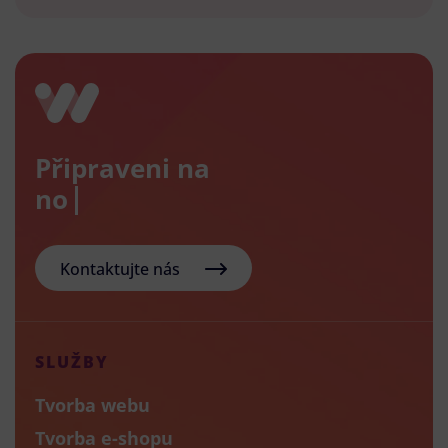
Připraveni na
nový e-
Kontaktujte nás
SLUŽBY
Tvorba webu
Tvorba e-shopu