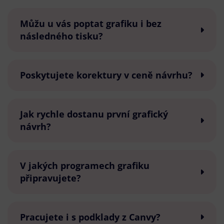
Můžu u vás poptat grafiku i bez
následného tisku?
Poskytujete korektury v ceně návrhu?
Jak rychle dostanu první grafický
návrh?
V jakých programech grafiku
připravujete?
Pracujete i s podklady z Canvy?