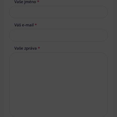
Vaše jméno
*
Váš e-mail
*
Vaše zpráva
*