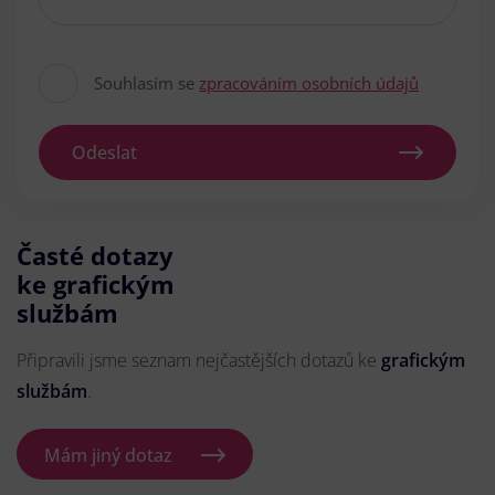
Souhlasím se
zpracováním osobních údajů
Odeslat
Časté dotazy
ke grafickým
službám
Připravili jsme seznam nejčastějších dotazů ke
grafickým
službám
.
Mám jiný dotaz