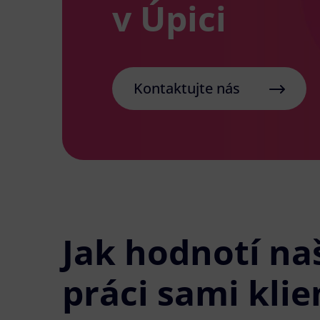
v Úpici
Kontaktujte nás
Jak hodnotí na
práci sami klie