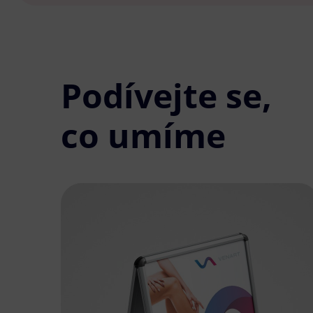
Podívejte se,
co umíme