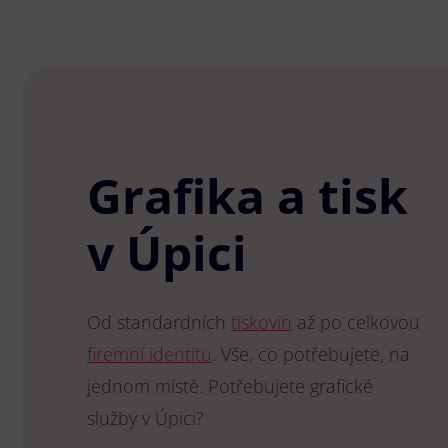
Grafika a tisk
v Úpici
Od standardních
tiskovin
až po celkovou
firemní identitu
. Vše, co potřebujete, na
jednom místě. Potřebujete grafické
služby v Úpici?