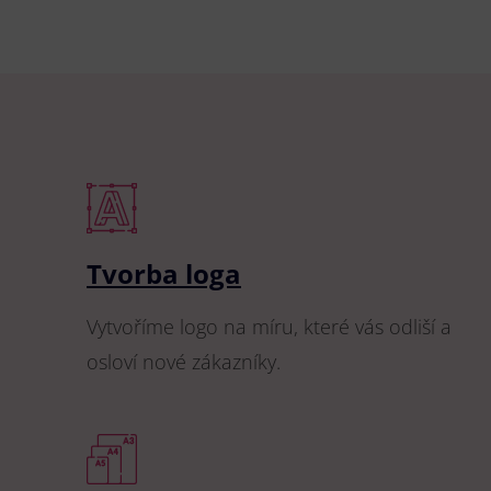
Tvorba loga
Vytvoříme logo na míru, které vás odliší a
osloví nové zákazníky.