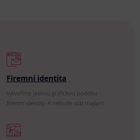
Firemní identita
Vytvoříme jasnou grafickou podobu
firemní identity. A nebude stát majlant.