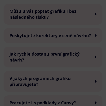
Můžu u vás poptat grafiku i bez
následného tisku?
Poskytujete korektury v ceně návrhu?
Jak rychle dostanu první grafický
návrh?
V jakých programech grafiku
připravujete?
Pracujete i s podklady z Canvy?