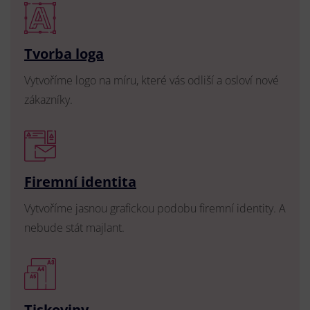
Tvorba loga
Vytvoříme logo na míru, které vás odliší a osloví nové
zákazníky.
Firemní identita
Vytvoříme jasnou grafickou podobu firemní identity. A
nebude stát majlant.
Tiskoviny