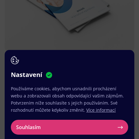
Nastavení
Používáme cookies, abychom usnadnili procházení
webu a zobrazovali obsah odpovídající vašim zájmům.
Potvrzením níže souhlasíte s jejich používáním. Své
rozhodnutí můžete kdykoliv změnit.
Více informací
Souhlasím