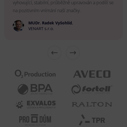
vyhovující, stabilní, průběžně upravován a podílí se
na pozitivním vnímání naší značky.
MUDr. Radek Vyšohlíd
,
VENART s.r.o.