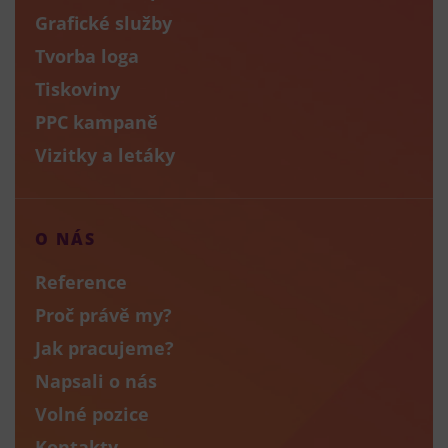
Grafické služby
Tvorba loga
Tiskoviny
PPC kampaně
Vizitky a letáky
O NÁS
Reference
Proč právě my?
Jak pracujeme?
Napsali o nás
Volné pozice
Kontakty