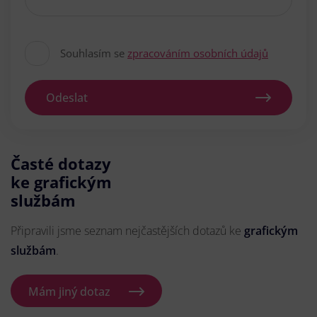
Souhlasím se
zpracováním osobních údajů
Odeslat
Časté dotazy
ke grafickým
službám
Připravili jsme seznam nejčastějších dotazů ke
grafickým
službám
.
Mám jiný dotaz