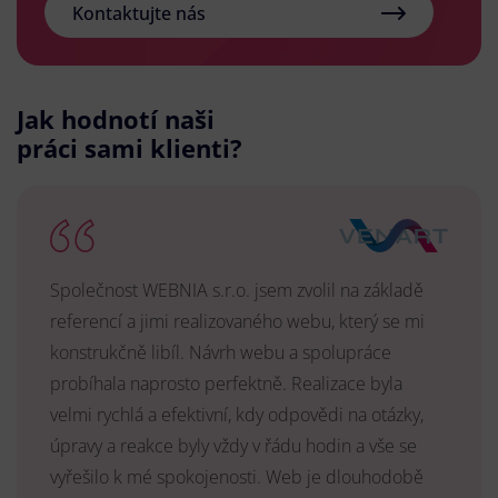
Kontaktujte nás
Jak hodnotí naši
práci sami klienti?
Společnost WEBNIA s.r.o. jsem zvolil na základě
referencí a jimi realizovaného webu, který se mi
konstrukčně libíl. Návrh webu a spolupráce
probíhala naprosto perfektně. Realizace byla
velmi rychlá a efektivní, kdy odpovědi na otázky,
úpravy a reakce byly vždy v řádu hodin a vše se
vyřešilo k mé spokojenosti. Web je dlouhodobě