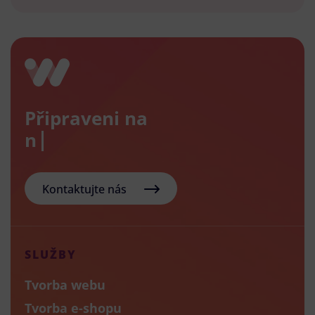
Připraveni na
nový
Kontaktujte nás
SLUŽBY
Tvorba webu
Tvorba e-shopu