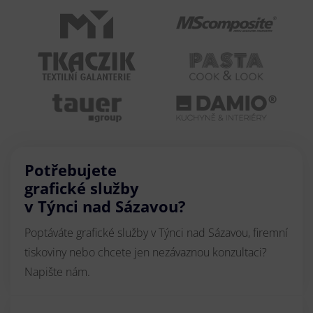
Potřebujete
grafické služby
v Týnci nad Sázavou?
Poptáváte grafické služby v Týnci nad Sázavou, firemní
tiskoviny nebo chcete jen nezávaznou konzultaci?
Napište nám.