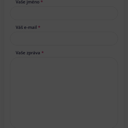
Vaše jméno
*
Váš e-mail
*
Vaše zpráva
*