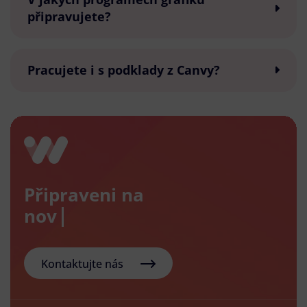
připravujete?
Pracujete i s podklady z Canvy?
Připraveni na
nový e-s
Kontaktujte nás