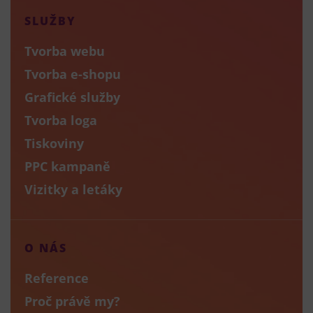
SLUŽBY
Tvorba webu
Tvorba e-shopu
Grafické služby
Tvorba loga
Tiskoviny
PPC kampaně
Vizitky a letáky
O NÁS
Reference
Proč právě my?