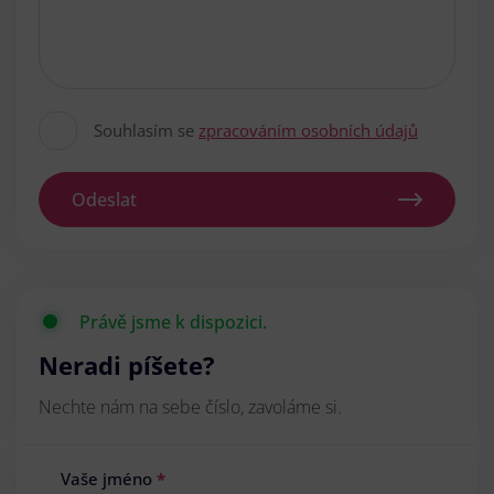
Souhlasím se
zpracováním osobních údajů
Odeslat
Právě jsme k dispozici.
Neradi píšete?
Nechte nám na sebe číslo, zavoláme si.
Vaše jméno
*