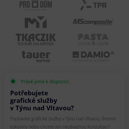
Právě jsme k dispozici.
Potřebujete
grafické služby
v Týnu nad Vltavou?
Poptáváte grafické služby v Týnu nad Vltavou, firemní
tiskoviny nebo chcete jen nezávaznou konzultaci?