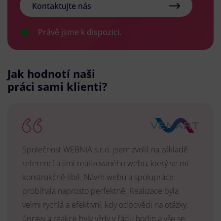
Kontaktujte nás
Právě jsme k dispozici.
Jak hodnotí naši
práci sami klienti?
Společnost WEBNIA s.r.o. jsem zvolil na základě
referencí a jimi realizovaného webu, který se mi
konstrukčně libíl. Návrh webu a spolupráce
probíhala naprosto perfektně. Realizace byla
velmi rychlá a efektivní, kdy odpovědi na otázky,
úpravy a reakce byly vždy v řádu hodin a vše se