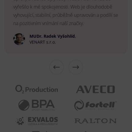
vyřešilo k mé spokojenosti. Web je dlouhodobě
vyhovující, stabilní, průběžně upravován a podílí se
na pozitivním vnímání naší značky.
MUDr. Radek Vyšohlíd
,
VENART s.r.o.