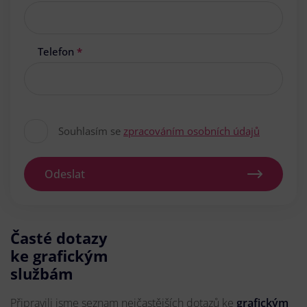
Telefon
*
Souhlasím se
zpracováním osobních údajů
Odeslat
Časté dotazy
ke grafickým
službám
Připravili jsme seznam nejčastějších dotazů ke
grafickým