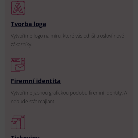
Tvorba loga
Vytvoříme logo na míru, které vás odliší a osloví nové
zákazníky.
Firemní identita
Vytvoříme jasnou grafickou podobu firemní identity. A
nebude stát majlant.
Tiskoviny