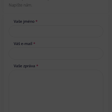
Napište nám.
Vaše jméno
*
Váš e-mail
*
Vaše zpráva
*