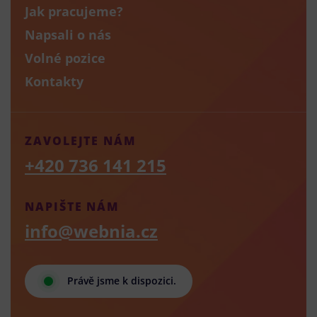
Jak pracujeme?
Napsali o nás
Volné pozice
Kontakty
ZAVOLEJTE NÁM
+420 736 141 215
NAPIŠTE NÁM
info@webnia.cz
Právě jsme k dispozici.