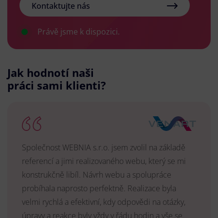
Kontaktujte nás
Právě jsme k dispozici.
Jak hodnotí naši
práci sami klienti?
Společnost WEBNIA s.r.o. jsem zvolil na základě
referencí a jimi realizovaného webu, který se mi
konstrukčně libíl. Návrh webu a spolupráce
probíhala naprosto perfektně. Realizace byla
velmi rychlá a efektivní, kdy odpovědi na otázky,
úpravy a reakce byly vždy v řádu hodin a vše se