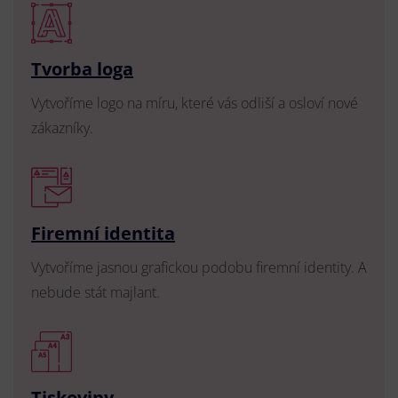
Tvorba loga
Vytvoříme logo na míru, které vás odliší a osloví nové
zákazníky.
Firemní identita
Vytvoříme jasnou grafickou podobu firemní identity. A
nebude stát majlant.
Tiskoviny