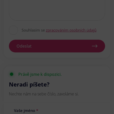
Souhlasím se
zpracováním osobních údajů
Odeslat
Právě jsme k dispozici.
Neradi píšete?
Nechte nám na sebe číslo, zavoláme si.
Vaše jméno
*