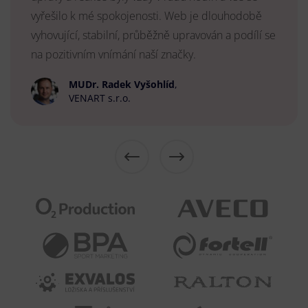
vyřešilo k mé spokojenosti. Web je dlouhodobě
vyhovující, stabilní, průběžně upravován a podílí se
na pozitivním vnímání naší značky.
MUDr. Radek Vyšohlíd
,
VENART s.r.o.