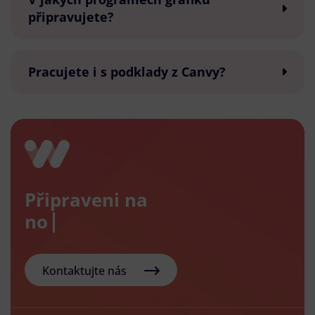
připravujete?
Pracujete i s podklady z Canvy?
Připraveni na
nový e-s
Kontaktujte nás