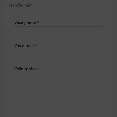
Napište nám.
Vaše jméno
*
Váš e-mail
*
Vaše zpráva
*