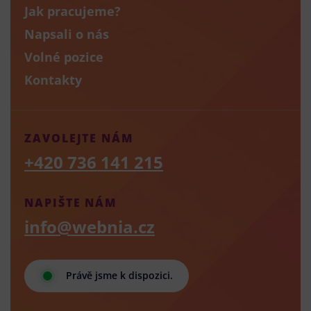
Jak pracujeme?
Napsali o nás
Volné pozice
Kontakty
ZAVOLEJTE NÁM
+420 736 141 215
NAPIŠTE NÁM
info@webnia.cz
Právě jsme k dispozici.