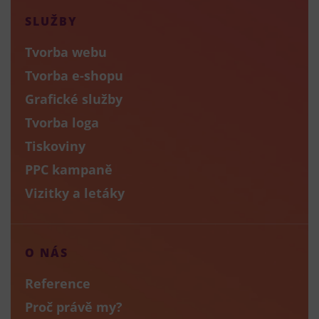
SLUŽBY
Tvorba webu
Tvorba e-shopu
Grafické služby
Tvorba loga
Tiskoviny
PPC kampaně
Vizitky a letáky
O NÁS
Reference
Proč právě my?