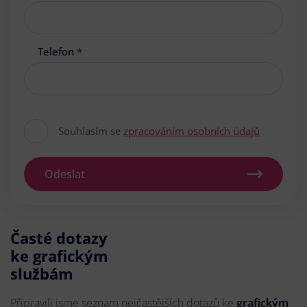
Telefon
*
Souhlasím se
zpracováním osobních údajů
Odeslat
Časté dotazy
ke grafickým
službám
Připravili jsme seznam nejčastějších dotazů ke
grafickým