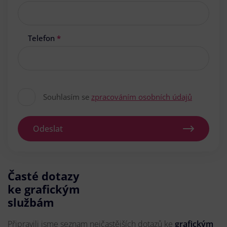
Telefon
*
Souhlasím se
zpracováním osobních údajů
Odeslat
Časté dotazy
ke grafickým
službám
Připravili jsme seznam nejčastějších dotazů ke
grafickým