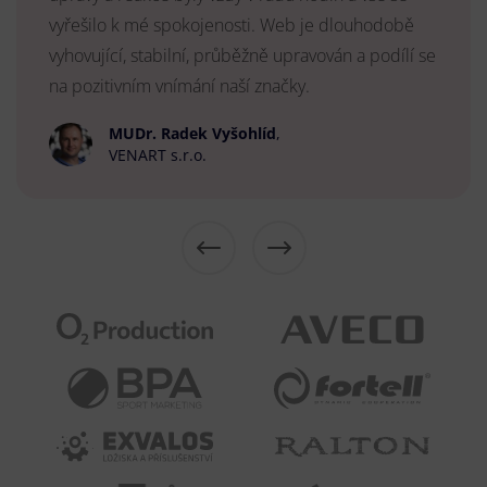
vyřešilo k mé spokojenosti. Web je dlouhodobě
vyhovující, stabilní, průběžně upravován a podílí se
na pozitivním vnímání naší značky.
MUDr. Radek Vyšohlíd
,
VENART s.r.o.