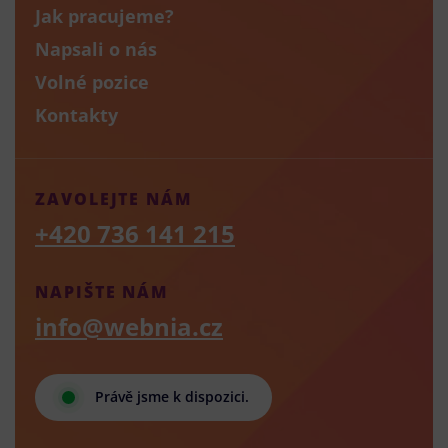
Jak pracujeme?
Napsali o nás
Volné pozice
Kontakty
ZAVOLEJTE NÁM
+420 736 141 215
NAPIŠTE NÁM
info@webnia.cz
Právě jsme k dispozici.