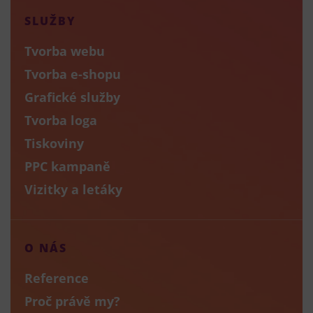
SLUŽBY
Tvorba webu
Tvorba e-shopu
Grafické služby
Tvorba loga
Tiskoviny
PPC kampaně
Vizitky a letáky
O NÁS
Reference
Proč právě my?