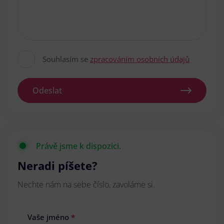
Souhlasím se
zpracováním osobních údajů
Odeslat
Právě jsme k dispozici.
Neradi píšete?
Nechte nám na sebe číslo, zavoláme si.
Vaše jméno
*