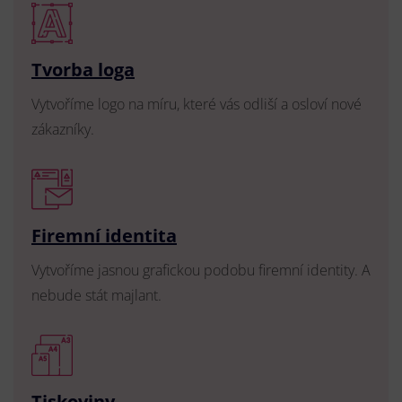
Tvorba loga
Vytvoříme logo na míru, které vás odliší a osloví nové
zákazníky.
Firemní identita
Vytvoříme jasnou grafickou podobu firemní identity. A
nebude stát majlant.
Tiskoviny