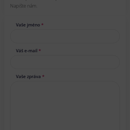
Napište nám.
Vaše jméno
*
Váš e-mail
*
Vaše zpráva
*