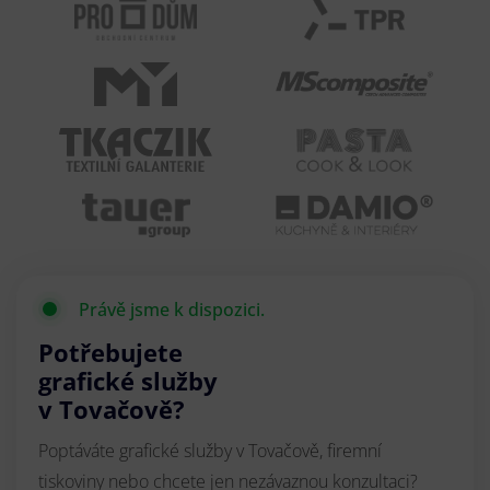
Právě jsme k dispozici.
Potřebujete
grafické služby
v Tovačově?
Poptáváte grafické služby v Tovačově, firemní
tiskoviny nebo chcete jen nezávaznou konzultaci?