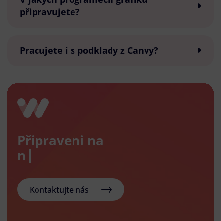
připravujete?
Pracujete i s podklady z Canvy?
Připraveni na
nový e
Kontaktujte nás