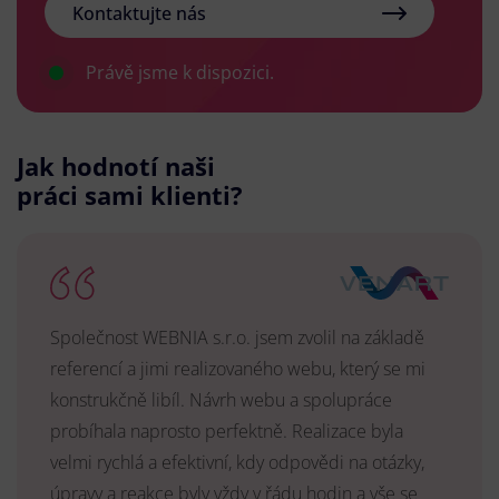
Kontaktujte nás
Právě jsme k dispozici.
Jak hodnotí naši
práci sami klienti?
Společnost WEBNIA s.r.o. jsem zvolil na základě
referencí a jimi realizovaného webu, který se mi
konstrukčně libíl. Návrh webu a spolupráce
probíhala naprosto perfektně. Realizace byla
velmi rychlá a efektivní, kdy odpovědi na otázky,
úpravy a reakce byly vždy v řádu hodin a vše se