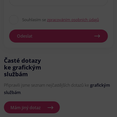
Souhlasím se
zpracováním osobních údajů
Odeslat
Časté dotazy
ke grafickým
službám
Připravili jsme seznam nejčastějších dotazů ke
grafickým
službám
.
Mám jiný dotaz