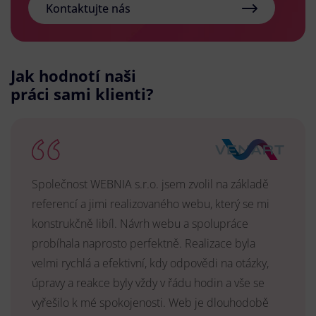
Kontaktujte nás
Jak hodnotí naši
práci sami klienti?
Společnost WEBNIA s.r.o. jsem zvolil na základě
referencí a jimi realizovaného webu, který se mi
konstrukčně libíl. Návrh webu a spolupráce
probíhala naprosto perfektně. Realizace byla
velmi rychlá a efektivní, kdy odpovědi na otázky,
úpravy a reakce byly vždy v řádu hodin a vše se
vyřešilo k mé spokojenosti. Web je dlouhodobě