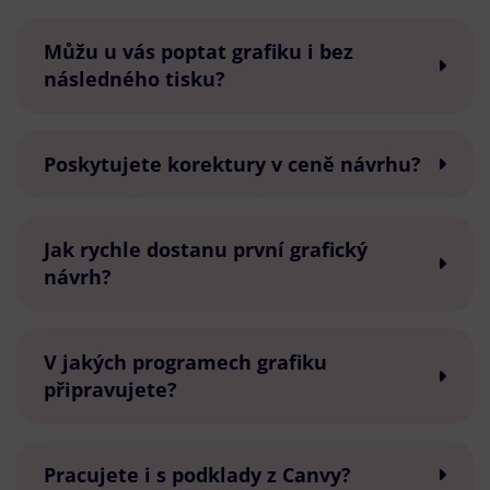
Můžu u vás poptat grafiku i bez
následného tisku?
Poskytujete korektury v ceně návrhu?
Jak rychle dostanu první grafický
návrh?
V jakých programech grafiku
připravujete?
Pracujete i s podklady z Canvy?