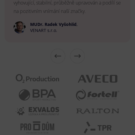
vyhovující, stabilní, průběžně upravován a podílí se
na pozitivním vnímání naší značky.
MUDr. Radek Vyšohlíd
,
VENART s.r.o.