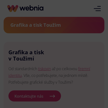
Grafika a tisk Toužim
Grafika a tisk
v Toužimi
Od standardních
tiskovin
až po celkovou
firemní
identitu
. Vše, co potřebujete, na jednom místě.
Potřebujete grafické služby v Toužimi?
Kontaktujte nás