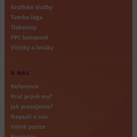
Grafické služby
Tvorba loga
Tiskoviny
PPC kampaně
Vizitky a letáky
O NÁS
Reference
Proč právě my?
Jak pracujeme?
Napsali o nás
Volné pozice
Kontakty