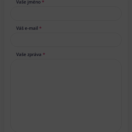
Vaše jméno
*
Váš e-mail
*
Vaše zpráva
*