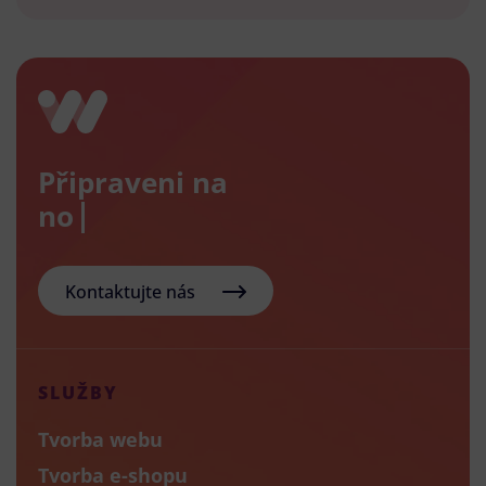
Připraveni na
nový e
Kontaktujte nás
SLUŽBY
Tvorba webu
Tvorba e-shopu