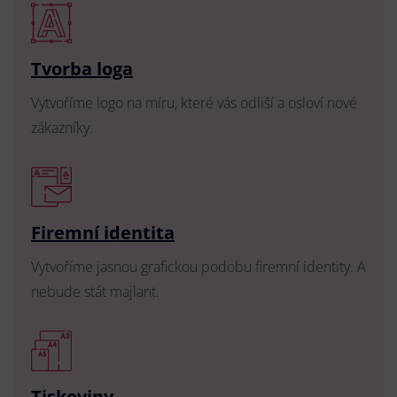
Tvorba loga
Vytvoříme logo na míru, které vás odliší a osloví nové
zákazníky.
Firemní identita
Vytvoříme jasnou grafickou podobu firemní identity. A
nebude stát majlant.
Tiskoviny