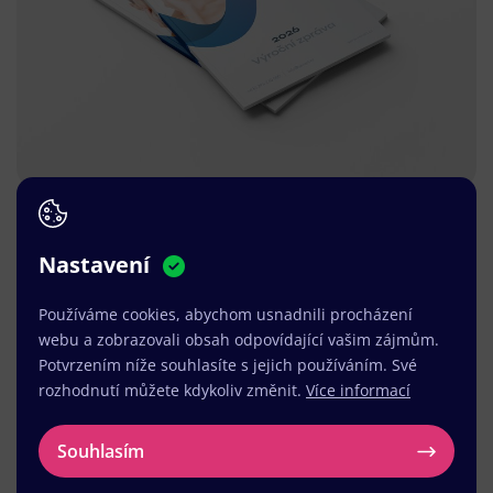
Nastavení
Používáme cookies, abychom usnadnili procházení
webu a zobrazovali obsah odpovídající vašim zájmům.
Potvrzením níže souhlasíte s jejich používáním. Své
rozhodnutí můžete kdykoliv změnit.
Více informací
Souhlasím