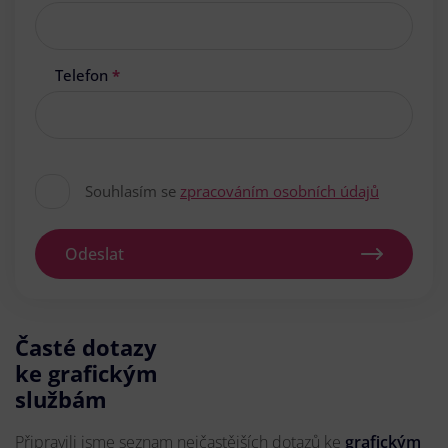
Telefon
*
Souhlasím se
zpracováním osobních údajů
Odeslat
Časté dotazy
ke grafickým
službám
Připravili jsme seznam nejčastějších dotazů ke
grafickým