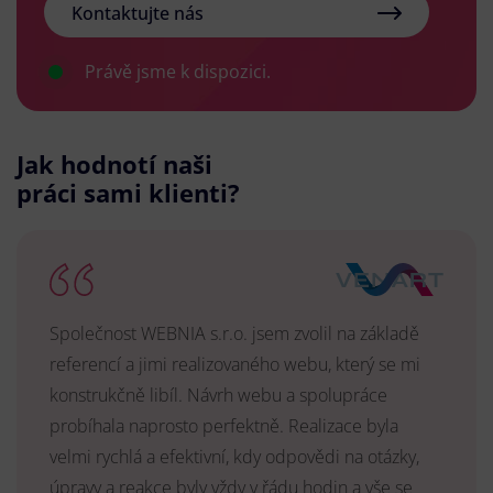
Kontaktujte nás
Právě jsme k dispozici.
Jak hodnotí naši
práci sami klienti?
Společnost WEBNIA s.r.o. jsem zvolil na základě
referencí a jimi realizovaného webu, který se mi
konstrukčně libíl. Návrh webu a spolupráce
probíhala naprosto perfektně. Realizace byla
velmi rychlá a efektivní, kdy odpovědi na otázky,
úpravy a reakce byly vždy v řádu hodin a vše se