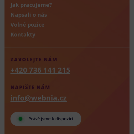
Jak pracujeme?
Napsali o nás
Volné pozice
Kontakty
ZAVOLEJTE NÁM
+420 736 141 215
NAPIŠTE NÁM
info@webnia.cz
Právě jsme k dispozici.