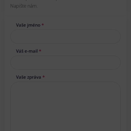
Napište nám.
Vaše jméno
*
Váš e-mail
*
Vaše zpráva
*