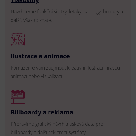
Navrhneme funkční vizitky, letáky, katalogy, brožury a
další. Však to znáte.
Ilustrace a animace
Pomůžeme vám zaujmout kreativní ilustrací, hravou
animací nebo vizualizací.
Billboardy a reklama
Připravíme grafický návrh a tisková data pro
billboardy a další reklamní systémy.