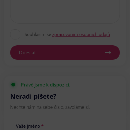
Souhlasím se
zpracováním osobních údajů
Odeslat
Právě jsme k dispozici.
Neradi píšete?
Nechte nám na sebe číslo, zavoláme si.
Vaše jméno
*