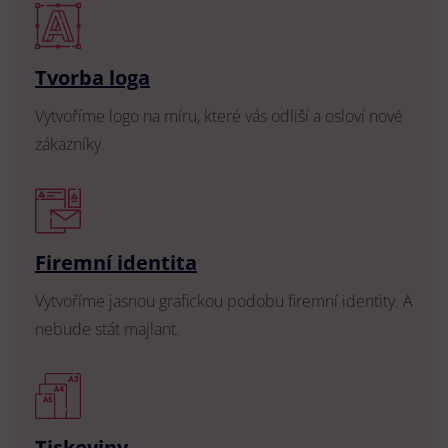
Tvorba loga
Vytvoříme logo na míru, které vás odliší a osloví nové
zákazníky.
Firemní identita
Vytvoříme jasnou grafickou podobu firemní identity. A
nebude stát majlant.
Tiskoviny