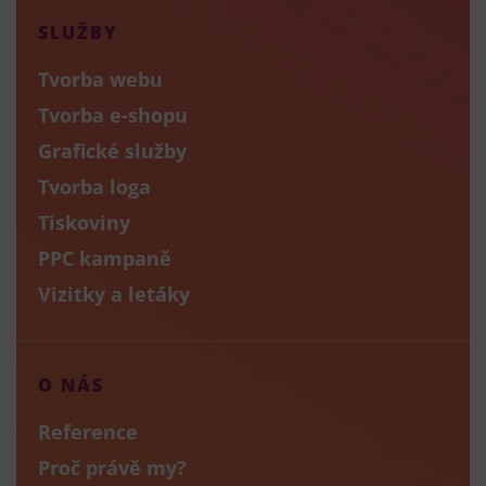
SLUŽBY
Tvorba webu
Tvorba e-shopu
Grafické služby
Tvorba loga
Tiskoviny
PPC kampaně
Vizitky a letáky
O NÁS
Reference
Proč právě my?