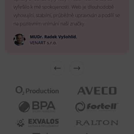
vyřešilo k mé spokojenosti. Web je dlouhodobě
vyhovující, stabilní, průběžně upravován a podílí se
na pozitivním vnímání naší značky.
MUDr. Radek Vyšohlíd
,
VENART s.r.o.