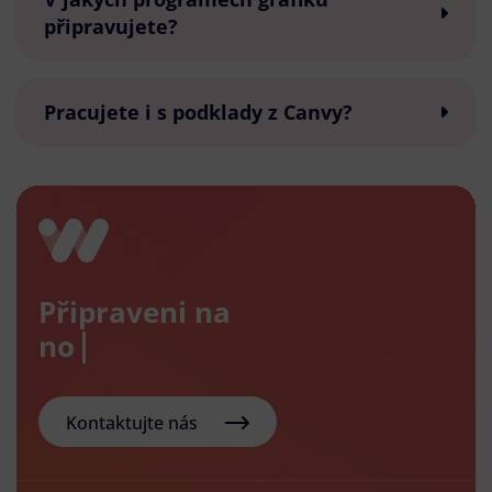
připravujete?
Pracujete i s podklady z Canvy?
Připraveni na
nový e-
Kontaktujte nás