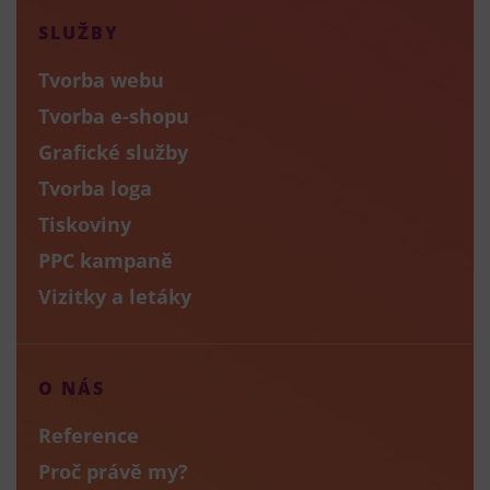
SLUŽBY
Tvorba webu
Tvorba e-shopu
Grafické služby
Tvorba loga
Tiskoviny
PPC kampaně
Vizitky a letáky
O NÁS
Reference
Proč právě my?