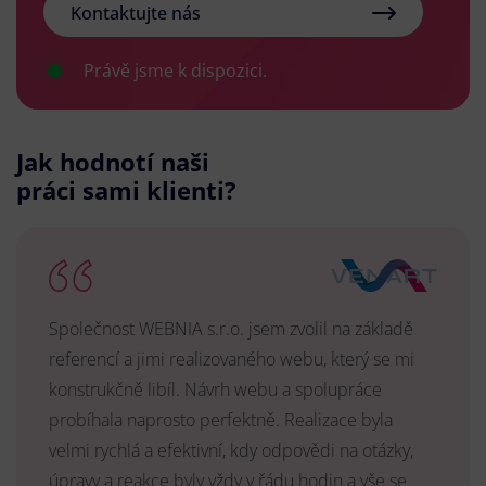
Kontaktujte nás
Právě jsme k dispozici.
Jak hodnotí naši
práci sami klienti?
Společnost WEBNIA s.r.o. jsem zvolil na základě
referencí a jimi realizovaného webu, který se mi
konstrukčně libíl. Návrh webu a spolupráce
probíhala naprosto perfektně. Realizace byla
velmi rychlá a efektivní, kdy odpovědi na otázky,
úpravy a reakce byly vždy v řádu hodin a vše se