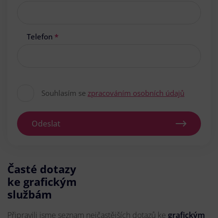
Telefon
*
Souhlasím se
zpracováním osobních údajů
Odeslat
Časté dotazy
ke grafickým
službám
Připravili jsme seznam nejčastějších dotazů ke
grafickým