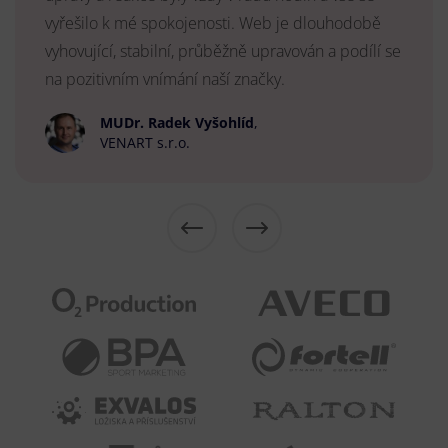
vyřešilo k mé spokojenosti. Web je dlouhodobě
vyhovující, stabilní, průběžně upravován a podílí se
na pozitivním vnímání naší značky.
MUDr. Radek Vyšohlíd
,
VENART s.r.o.