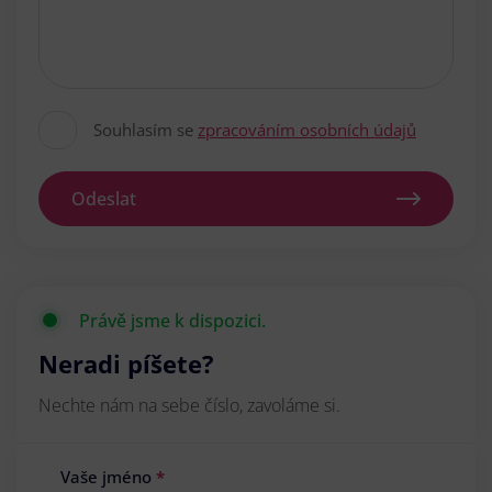
Souhlasím se
zpracováním osobních údajů
Odeslat
Právě jsme k dispozici.
Neradi píšete?
Nechte nám na sebe číslo, zavoláme si.
Vaše jméno
*