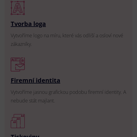
Tvorba loga
Vytvoříme logo na míru, které vás odliší a osloví nové
zákazníky.
Firemní identita
Vytvoříme jasnou grafickou podobu firemní identity. A
nebude stát majlant.
Tiskoviny