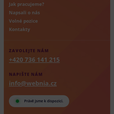
Jak pracujeme?
Napsali o nás
Volné pozice
Kontakty
ZAVOLEJTE NÁM
+420 736 141 215
NAPIŠTE NÁM
info@webnia.cz
Právě jsme k dispozici.