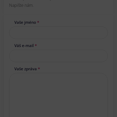
Napište nám.
Vaše jméno
*
Váš e-mail
*
Vaše zpráva
*