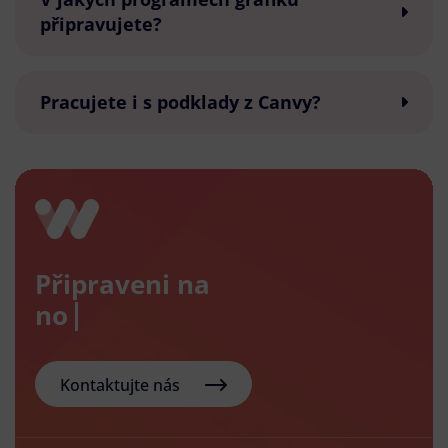
připravujete?
Pracujete i s podklady z Canvy?
Připraveni na
nový e-
Kontaktujte nás