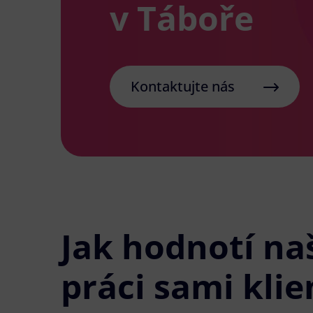
v Táboře
Kontaktujte nás
Jak hodnotí na
práci sami klie