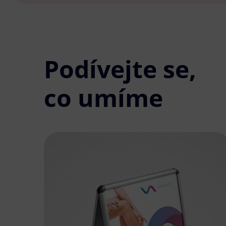
Podívejte se,
co umíme