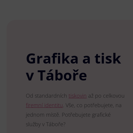
Grafika a tisk
v Táboře
Od standardních
tiskovin
až po celkovou
firemní identitu
. Vše, co potřebujete, na
jednom místě. Potřebujete grafické
služby v Táboře?