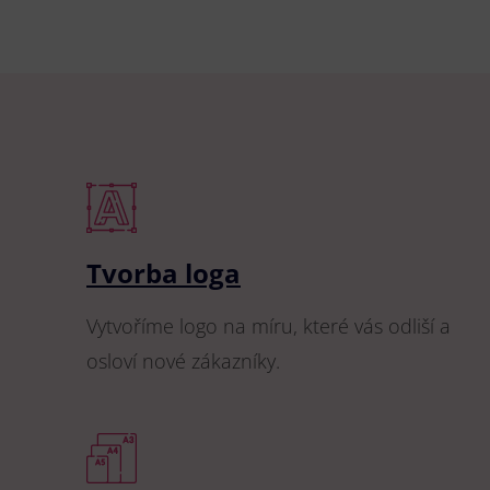
Tvorba loga
Vytvoříme logo na míru, které vás odliší a
osloví nové zákazníky.