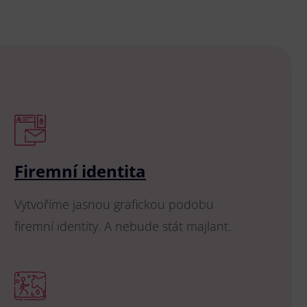
Firemní identita
Vytvoříme jasnou grafickou podobu
firemní identity. A nebude stát majlant.