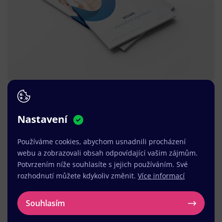
Nastavení
Používáme cookies, abychom usnadnili procházení
webu a zobrazovali obsah odpovídající vašim zájmům.
Potvrzením níže souhlasíte s jejich používáním. Své
rozhodnutí můžete kdykoliv změnit.
Více informací
Souhlasím