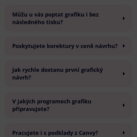
Můžu u vás poptat grafiku i bez
následného tisku?
Poskytujete korektury v ceně návrhu?
Jak rychle dostanu první grafický
návrh?
V jakých programech grafiku
připravujete?
Pracujete i s podklady z Canvy?