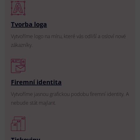
Tvorba loga
Vytvoříme logo na míru, které vás odliší a osloví nové
zákazníky.
Firemní identita
Vytvoříme jasnou grafickou podobu firemní identity. A
nebude stát majlant.
Tiskoviny