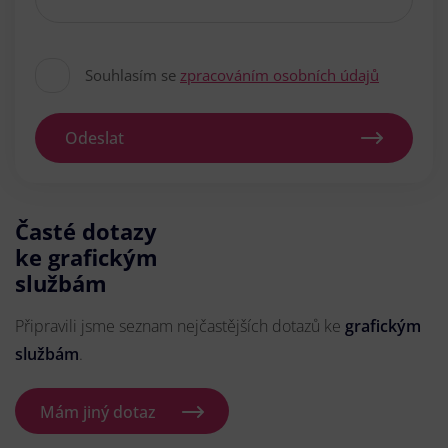
Souhlasím se
zpracováním osobních údajů
Odeslat
Časté dotazy
ke grafickým
službám
Připravili jsme seznam nejčastějších dotazů ke
grafickým
službám
.
Mám jiný dotaz