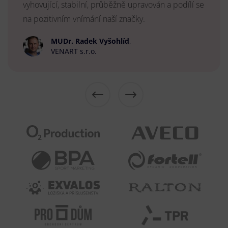
vyhovující, stabilní, průběžně upravován a podílí se
na pozitivním vnímání naší značky.
MUDr. Radek Vyšohlíd
,
VENART s.r.o.