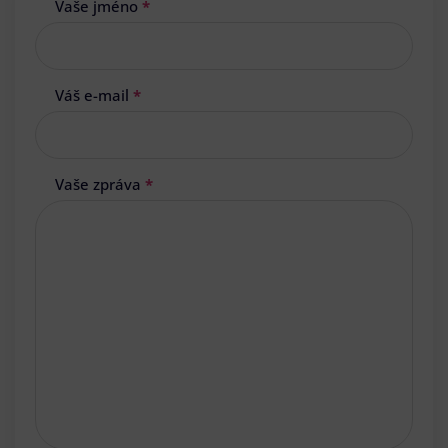
Vaše jméno
*
Váš e-mail
*
Vaše zpráva
*