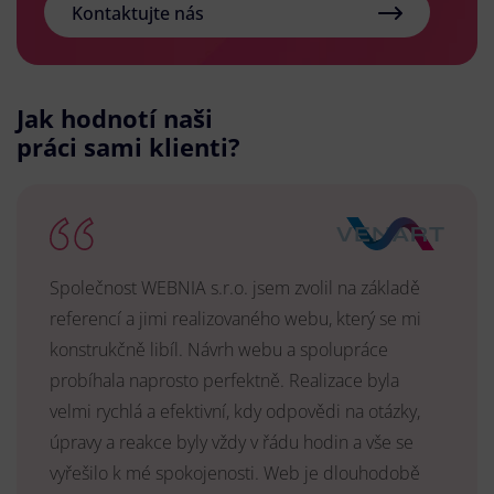
Kontaktujte nás
Jak hodnotí naši
práci sami klienti?
Společnost WEBNIA s.r.o. jsem zvolil na základě
referencí a jimi realizovaného webu, který se mi
konstrukčně libíl. Návrh webu a spolupráce
probíhala naprosto perfektně. Realizace byla
velmi rychlá a efektivní, kdy odpovědi na otázky,
úpravy a reakce byly vždy v řádu hodin a vše se
vyřešilo k mé spokojenosti. Web je dlouhodobě