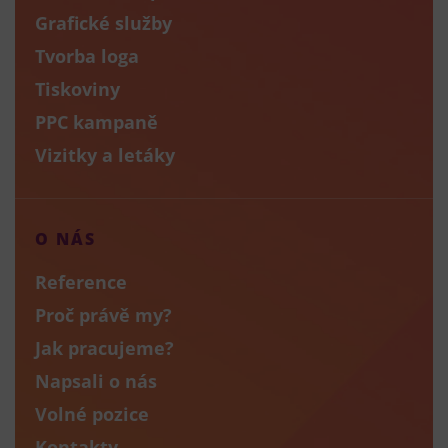
Grafické služby
Tvorba loga
Tiskoviny
PPC kampaně
Vizitky a letáky
O NÁS
Reference
Proč právě my?
Jak pracujeme?
Napsali o nás
Volné pozice
Kontakty