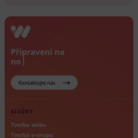
Připraveni na
nový e-
Kontaktujte nás
SLUŽBY
Tvorba webu
Tvorba e-shopu