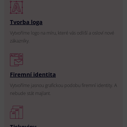
Tvorba loga
Vytvoříme logo na míru, které vás odliší a osloví nové
zákazníky.
Firemní identita
Vytvoříme jasnou grafickou podobu firemní identity. A
nebude stát majlant.
Tiskoviny