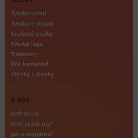
Tvorba webu
Tvorba e-shopu
Grafické služby
Tvorba loga
Tiskoviny
PPC kampaně
Vizitky a letáky
O NÁS
Reference
Proč právě my?
Jak pracujeme?