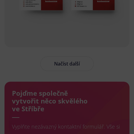
Načíst další
Pojďme společně
vytvořit něco skvělého
ve Stříbře
Vyplňte nezávazný kontaktní formulář. Vše si