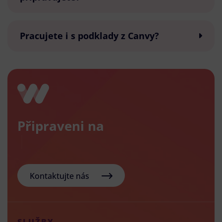
Pracujete i s podklady z Canvy?
Připraveni na
nov
Kontaktujte nás
SLUŽBY