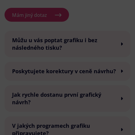
Mám jiný dotaz
Můžu u vás poptat grafiku i bez
následného tisku?
Poskytujete korektury v ceně návrhu?
Jak rychle dostanu první grafický
návrh?
V jakých programech grafiku
připravujete?