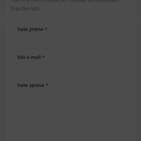
Napište nám.
Vaše jméno
*
Váš e-mail
*
Vaše zpráva
*