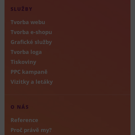
SLUŽBY
Tvorba webu
Tvorba e-shopu
Grafické služby
Tvorba loga
Tiskoviny
PPC kampaně
Vizitky a letáky
O NÁS
Reference
Proč právě my?