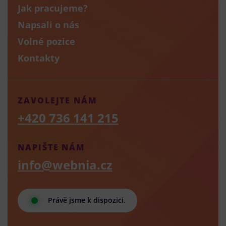
Jak pracujeme?
Napsali o nás
Volné pozice
Kontakty
ZAVOLEJTE NÁM
+420 736 141 215
NAPIŠTE NÁM
info@webnia.cz
Právě jsme k dispozici.