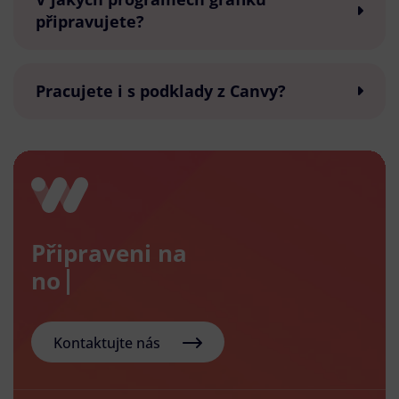
připravujete?
Pracujete i s podklady z Canvy?
Připraveni na
nový e-
Kontaktujte nás