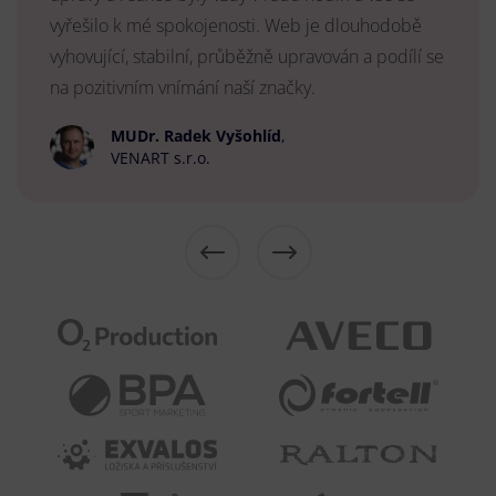
vyřešilo k mé spokojenosti. Web je dlouhodobě
vyhovující, stabilní, průběžně upravován a podílí se
na pozitivním vnímání naší značky.
MUDr. Radek Vyšohlíd
,
VENART s.r.o.