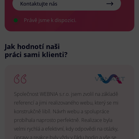
Kontaktujte nás
Právě jsme k dispozici.
Jak hodnotí naši
práci sami klienti?
Společnost WEBNIA s.r.o. jsem zvolil na základě
referencí a jimi realizovaného webu, který se mi
konstrukčně libíl. Návrh webu a spolupráce
probíhala naprosto perfektně. Realizace byla
velmi rychlá a efektivní, kdy odpovědi na otázky,
úpravy a reakce byly vždy v řádu hodin a vše se