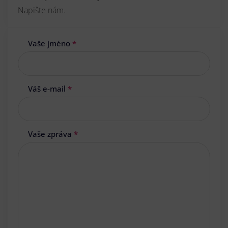
Napište nám.
Vaše jméno
*
Váš e-mail
*
Vaše zpráva
*