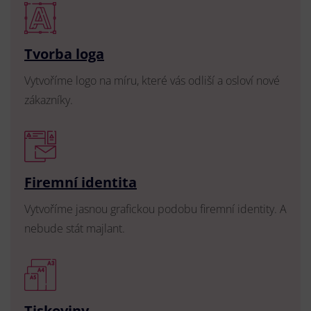
Tvorba loga
Vytvoříme logo na míru, které vás odliší a osloví nové
zákazníky.
Firemní identita
Vytvoříme jasnou grafickou podobu firemní identity. A
nebude stát majlant.
Tiskoviny