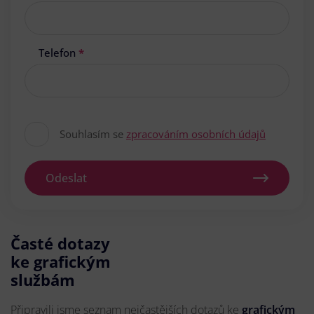
Telefon
*
Souhlasím se
zpracováním osobních údajů
Odeslat
Časté dotazy
ke grafickým
službám
Připravili jsme seznam nejčastějších dotazů ke
grafickým