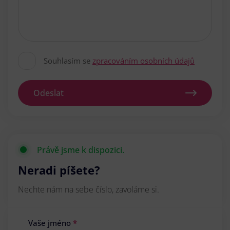
Souhlasím se
zpracováním osobních údajů
Odeslat
Právě jsme k dispozici.
Neradi píšete?
Nechte nám na sebe číslo, zavoláme si.
Vaše jméno
*