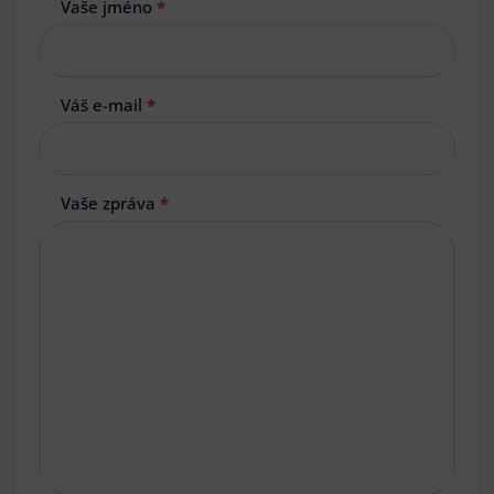
Vaše jméno
*
Váš e-mail
*
Vaše zpráva
*