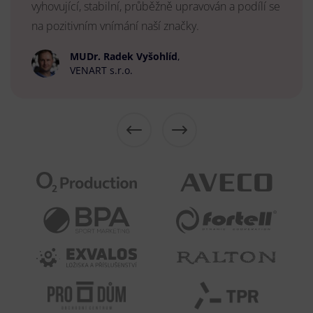
vyhovující, stabilní, průběžně upravován a podílí se
na pozitivním vnímání naší značky.
MUDr. Radek Vyšohlíd
,
VENART s.r.o.