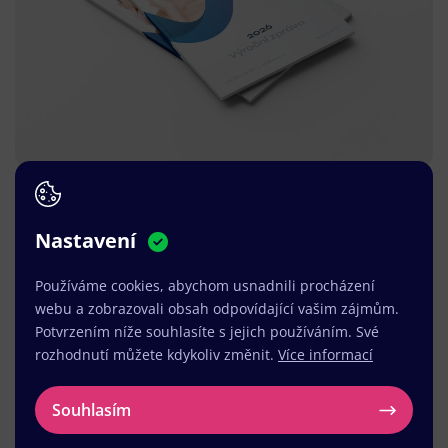
Nastavení
Používáme cookies, abychom usnadnili procházení
webu a zobrazovali obsah odpovídající vašim zájmům.
Potvrzením níže souhlasíte s jejich používáním. Své
rozhodnutí můžete kdykoliv změnit.
Více informací
Souhlasím