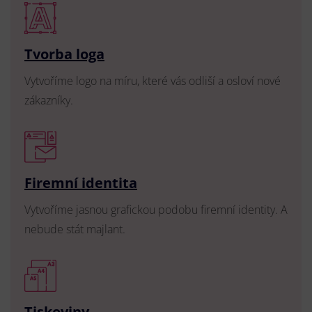
Tvorba loga
Vytvoříme logo na míru, které vás odliší a osloví nové
zákazníky.
Firemní identita
Vytvoříme jasnou grafickou podobu firemní identity. A
nebude stát majlant.
Tiskoviny