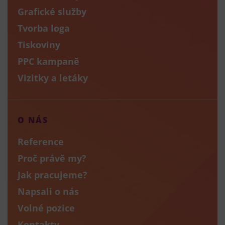
Grafické služby
Tvorba loga
Tiskoviny
PPC kampaně
Vizitky a letáky
O NÁS
Reference
Proč právě my?
Jak pracujeme?
Napsali o nás
Volné pozice
Kontakty