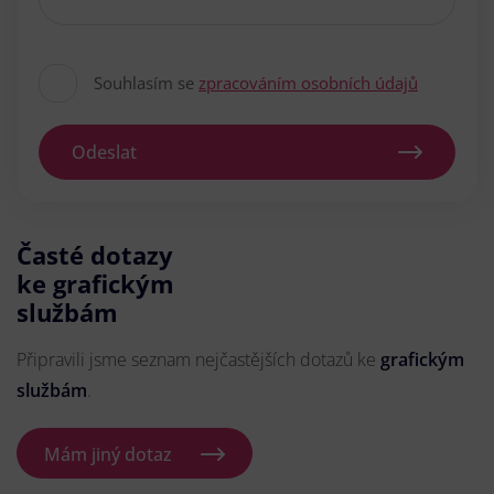
Souhlasím se
zpracováním osobních údajů
Odeslat
Časté dotazy
ke grafickým
službám
Připravili jsme seznam nejčastějších dotazů ke
grafickým
službám
.
Mám jiný dotaz