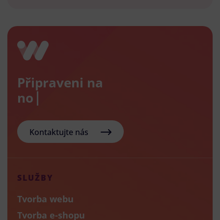
Připraveni na
nový e-
Kontaktujte nás
SLUŽBY
Tvorba webu
Tvorba e-shopu