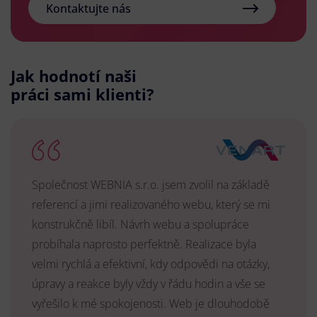
Kontaktujte nás
Jak hodnotí naši
práci sami klienti?
Společnost WEBNIA s.r.o. jsem zvolil na základě
referencí a jimi realizovaného webu, který se mi
konstrukčně libíl. Návrh webu a spolupráce
probíhala naprosto perfektně. Realizace byla
velmi rychlá a efektivní, kdy odpovědi na otázky,
úpravy a reakce byly vždy v řádu hodin a vše se
vyřešilo k mé spokojenosti. Web je dlouhodobě