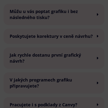
Můžu u vás poptat grafiku i bez
následného tisku?
Poskytujete korektury v ceně návrhu?
Jak rychle dostanu první grafický
návrh?
V jakých programech grafiku
připravujete?
Pracujete i s podklady z Canvy?