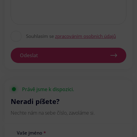
Souhlasím se
zpracováním osobních údajů
Odeslat
Právě jsme k dispozici.
Neradi píšete?
Nechte nám na sebe číslo, zavoláme si.
Vaše jméno
*