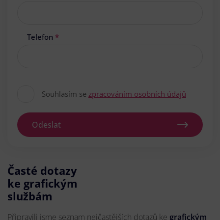
Telefon
*
Souhlasím se
zpracováním osobních údajů
Odeslat
Časté dotazy
ke grafickým
službám
Připravili jsme seznam nejčastějších dotazů ke
grafickým