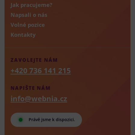
Jak pracujeme?
Napsali o nás
Volné pozice
Kontakty
ZAVOLEJTE NÁM
+420 736 141 215
NAPIŠTE NÁM
info@webnia.cz
Právě jsme k dispozici.