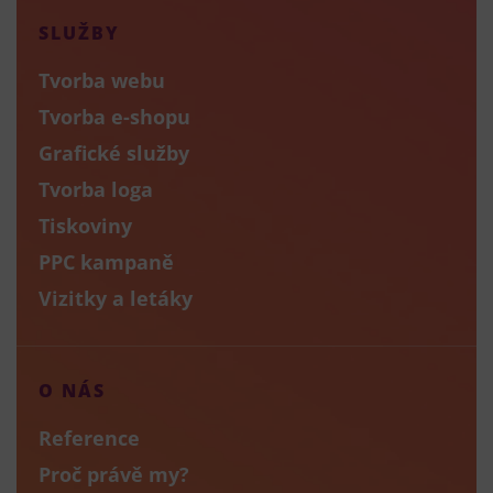
SLUŽBY
Tvorba webu
Tvorba e-shopu
Grafické služby
Tvorba loga
Tiskoviny
PPC kampaně
Vizitky a letáky
O NÁS
Reference
Proč právě my?