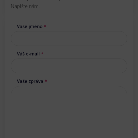
Napište nám.
Vaše jméno
*
Váš e-mail
*
Vaše zpráva
*