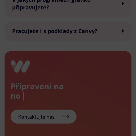
připravujete?
Pracujete i s podklady z Canvy?
Připraveni na
nový e-
Kontaktujte nás