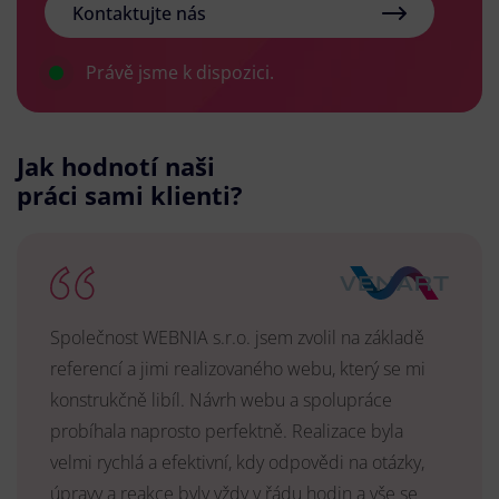
Kontaktujte nás
Právě jsme k dispozici.
Jak hodnotí naši
práci sami klienti?
Společnost WEBNIA s.r.o. jsem zvolil na základě
referencí a jimi realizovaného webu, který se mi
konstrukčně libíl. Návrh webu a spolupráce
probíhala naprosto perfektně. Realizace byla
velmi rychlá a efektivní, kdy odpovědi na otázky,
úpravy a reakce byly vždy v řádu hodin a vše se