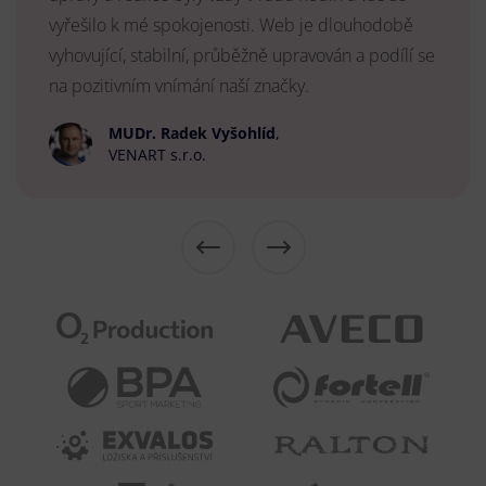
vyřešilo k mé spokojenosti. Web je dlouhodobě
vyhovující, stabilní, průběžně upravován a podílí se
na pozitivním vnímání naší značky.
MUDr. Radek Vyšohlíd
,
VENART s.r.o.