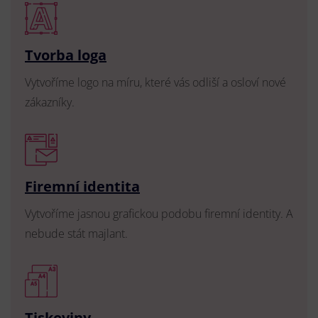
Tvorba loga
Vytvoříme logo na míru, které vás odliší a osloví nové
zákazníky.
Firemní identita
Vytvoříme jasnou grafickou podobu firemní identity. A
nebude stát majlant.
Tiskoviny