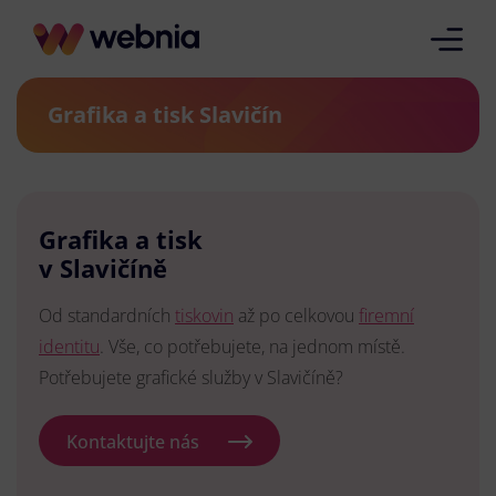
Grafika a tisk Slavičín
Grafika a tisk
v Slavičíně
Od standardních
tiskovin
až po celkovou
firemní
identitu
. Vše, co potřebujete, na jednom místě.
Potřebujete grafické služby v Slavičíně?
Kontaktujte nás