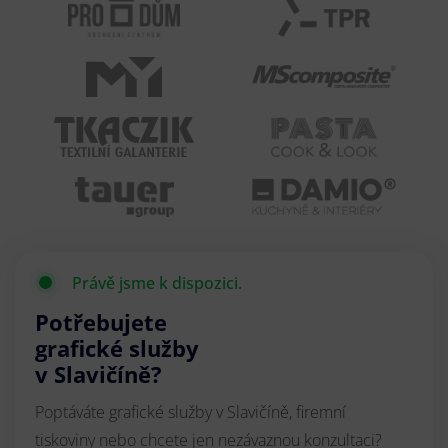
Právě jsme k dispozici.
Potřebujete
grafické služby
v Slavičíně?
Poptáváte grafické služby v Slavičíně, firemní
tiskoviny nebo chcete jen nezávaznou konzultaci?