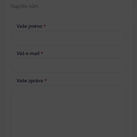
Napište nám.
Vaše jméno
*
Váš e-mail
*
Vaše zpráva
*