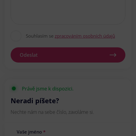
Souhlasím se
zpracováním osobních údajů
Odeslat
Právě jsme k dispozici.
Neradi píšete?
Nechte nám na sebe číslo, zavoláme si.
Vaše jméno
*