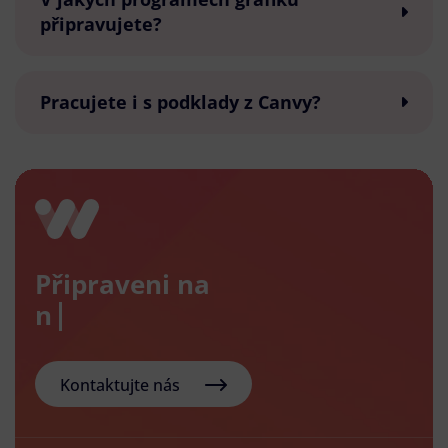
připravujete?
Pracujete i s podklady z Canvy?
Připraveni na
nový e-
Kontaktujte nás