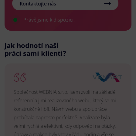
Kontaktujte nás
Právě jsme k dispozici.
Jak hodnotí naši
práci sami klienti?
Společnost WEBNIA s.r.o. jsem zvolil na základě
referencí a jimi realizovaného webu, který se mi
konstrukčně libíl. Návrh webu a spolupráce
probíhala naprosto perfektně. Realizace byla
velmi rychlá a efektivní, kdy odpovědi na otázky,
úpravy a reakce byly vždy v řádu hodin a vše se