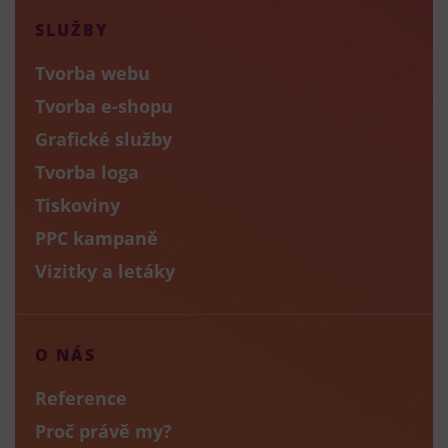
SLUŽBY
Tvorba webu
Tvorba e-shopu
Grafické služby
Tvorba loga
Tiskoviny
PPC kampaně
Vizitky a letáky
O NÁS
Reference
Proč právě my?