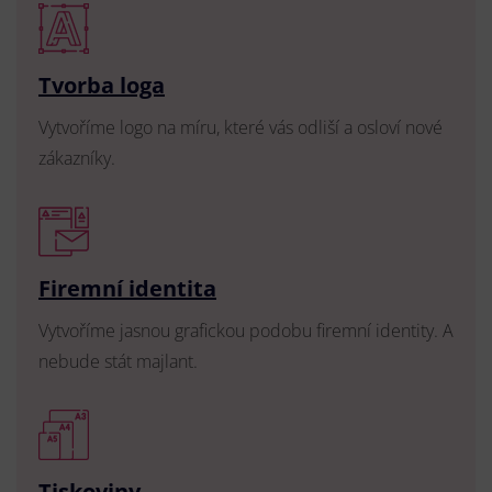
Tvorba loga
Vytvoříme logo na míru, které vás odliší a osloví nové
zákazníky.
Firemní identita
Vytvoříme jasnou grafickou podobu firemní identity. A
nebude stát majlant.
Tiskoviny