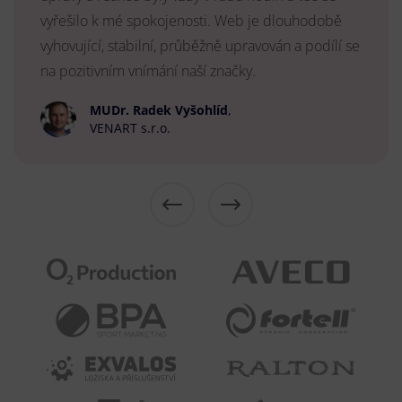
vyřešilo k mé spokojenosti. Web je dlouhodobě
vyhovující, stabilní, průběžně upravován a podílí se
na pozitivním vnímání naší značky.
MUDr. Radek Vyšohlíd
,
VENART s.r.o.