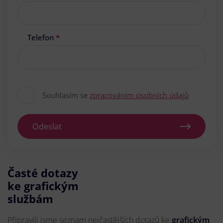
Telefon
*
Souhlasím se
zpracováním osobních údajů
Odeslat
Časté dotazy
ke grafickým
službám
Připravili jsme seznam nejčastějších dotazů ke
grafickým