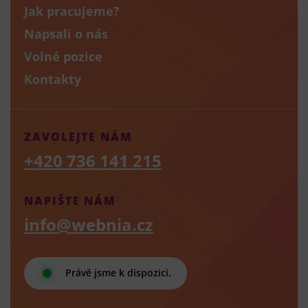
Jak pracujeme?
Napsali o nás
Volné pozice
Kontakty
ZAVOLEJTE NÁM
+420 736 141 215
NAPIŠTE NÁM
info@webnia.cz
Právě jsme k dispozici.