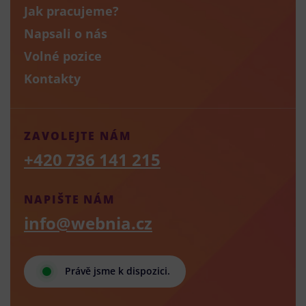
Jak pracujeme?
Napsali o nás
Volné pozice
Kontakty
ZAVOLEJTE NÁM
+420 736 141 215
NAPIŠTE NÁM
info@webnia.cz
Právě jsme k dispozici.