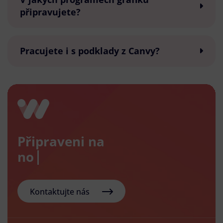
připravujete?
Pracujete i s podklady z Canvy?
Připraveni na
nový e-
Kontaktujte nás