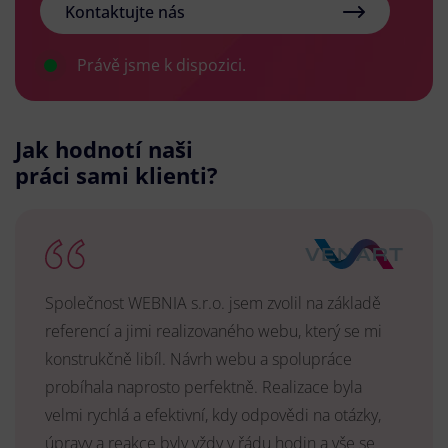
Kontaktujte nás
Právě jsme k dispozici.
Jak hodnotí naši
práci sami klienti?
Společnost WEBNIA s.r.o. jsem zvolil na základě
referencí a jimi realizovaného webu, který se mi
konstrukčně libíl. Návrh webu a spolupráce
probíhala naprosto perfektně. Realizace byla
velmi rychlá a efektivní, kdy odpovědi na otázky,
úpravy a reakce byly vždy v řádu hodin a vše se