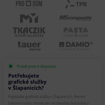
Právě jsme k dispozici.
Potřebujete
grafické služby
v Šlapanicích?
Poptáváte grafické služby v Šlapanicích, firemní
tiskoviny nebo chcete jen nezávaznou konzultaci?