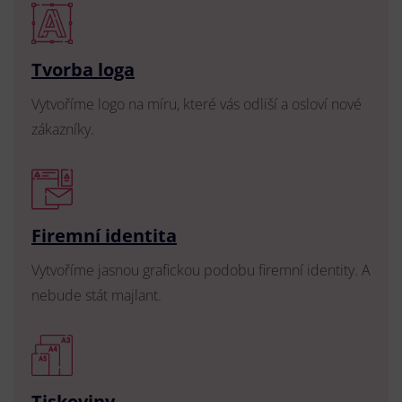
Tvorba loga
Vytvoříme logo na míru, které vás odliší a osloví nové
zákazníky.
Firemní identita
Vytvoříme jasnou grafickou podobu firemní identity. A
nebude stát majlant.
Tiskoviny