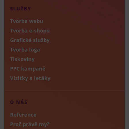
SLUŽBY
Tvorba webu
Tvorba e-shopu
Grafické služby
Tvorba loga
Tiskoviny
PPC kampaně
Vizitky a letáky
O NÁS
Reference
Proč právě my?