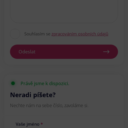
Souhlasím se
zpracováním osobních údajů
Odeslat
Právě jsme k dispozici.
Neradi píšete?
Nechte nám na sebe číslo, zavoláme si.
Vaše jméno
*