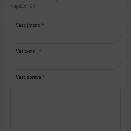
Napište nám.
Vaše jméno
*
Váš e-mail
*
Vaše zpráva
*