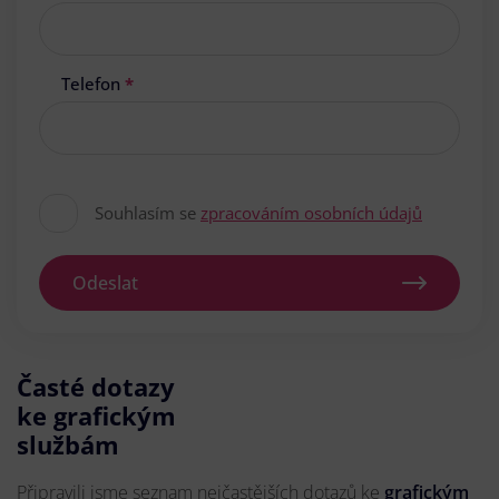
Telefon
*
Souhlasím se
zpracováním osobních údajů
Odeslat
Časté dotazy
ke grafickým
službám
Připravili jsme seznam nejčastějších dotazů ke
grafickým