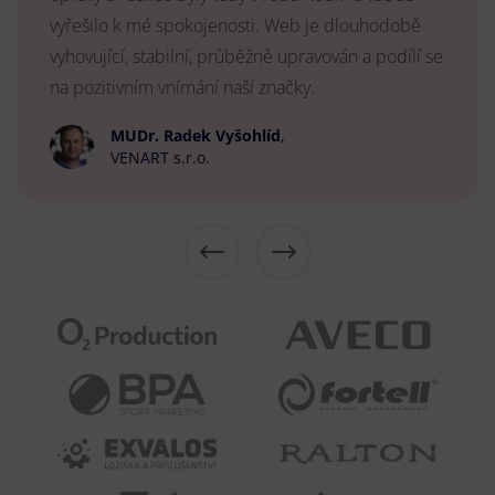
vyřešilo k mé spokojenosti. Web je dlouhodobě
vyhovující, stabilní, průběžně upravován a podílí se
na pozitivním vnímání naší značky.
MUDr. Radek Vyšohlíd
,
VENART s.r.o.