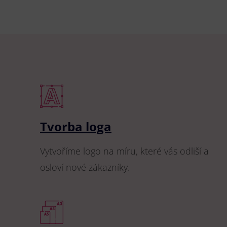
Tvorba loga
Vytvoříme logo na míru, které vás odliší a
osloví nové zákazníky.