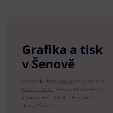
Grafika a tisk
v Šenově
Od standardních
tiskovin
až po celkovou
firemní identitu
. Vše, co potřebujete, na
jednom místě. Potřebujete grafické
služby v Šenově?