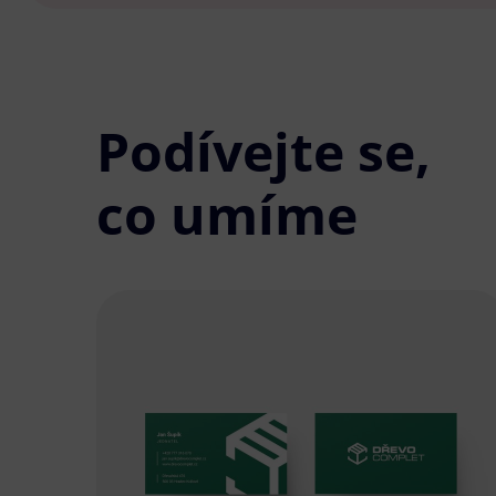
Podívejte se,
co umíme