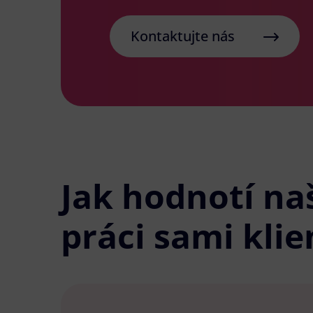
Kontaktujte nás
Jak hodnotí na
práci sami klie