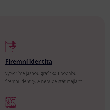
Firemní identita
Vytvoříme jasnou grafickou podobu
firemní identity. A nebude stát majlant.