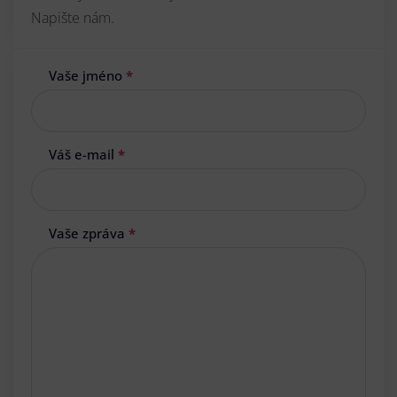
Napište nám.
Vaše jméno
*
Váš e-mail
*
Vaše zpráva
*