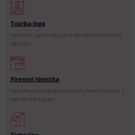
Tvorba loga
Vytvoříme logo na míru, které vás odliší a osloví nové
zákazníky.
Firemní identita
Vytvoříme jasnou grafickou podobu firemní identity. A
nebude stát majlant.
Tiskoviny