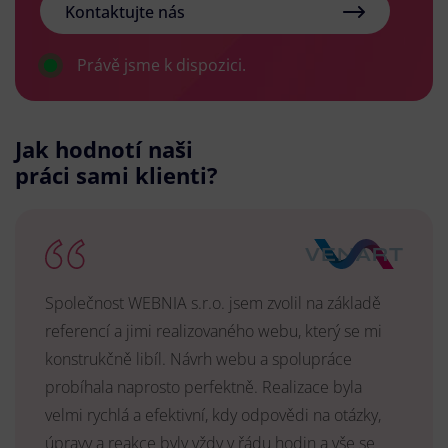
Kontaktujte nás
Právě jsme k dispozici.
Jak hodnotí naši
práci sami klienti?
Společnost WEBNIA s.r.o. jsem zvolil na základě
referencí a jimi realizovaného webu, který se mi
konstrukčně libíl. Návrh webu a spolupráce
probíhala naprosto perfektně. Realizace byla
velmi rychlá a efektivní, kdy odpovědi na otázky,
úpravy a reakce byly vždy v řádu hodin a vše se