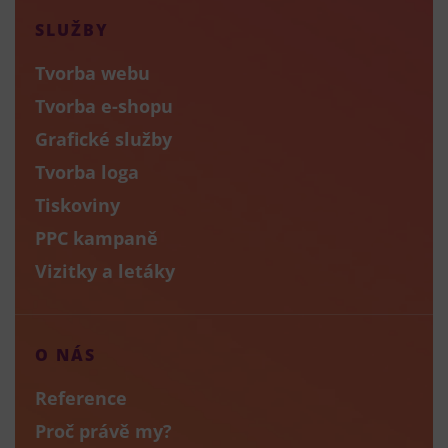
SLUŽBY
Tvorba webu
Tvorba e-shopu
Grafické služby
Tvorba loga
Tiskoviny
PPC kampaně
Vizitky a letáky
O NÁS
Reference
Proč právě my?