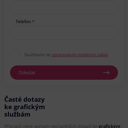
Telefon
*
Souhlasím se
zpracováním osobních údajů
Odeslat
Časté dotazy
ke grafickým
službám
Připravili jsme seznam nejčastějších dotazů ke
grafickým