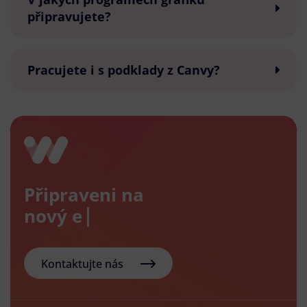
připravujete?
Pracujete i s podklady z Canvy?
Připraveni na
nový e-shop
Kontaktujte nás