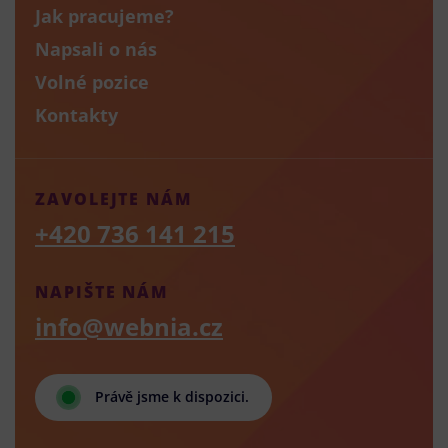
Jak pracujeme?
Napsali o nás
Volné pozice
Kontakty
ZAVOLEJTE NÁM
+420 736 141 215
NAPIŠTE NÁM
info@webnia.cz
Právě jsme k dispozici.