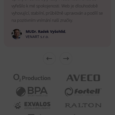
vyřešilo k mé spokojenosti. Web je dlouhodobě
vyhovující, stabilní, průběžně upravován a podílí se
na pozitivním vnímání naší značky.
MUDr. Radek Vyšohlíd
,
VENART s.r.o.