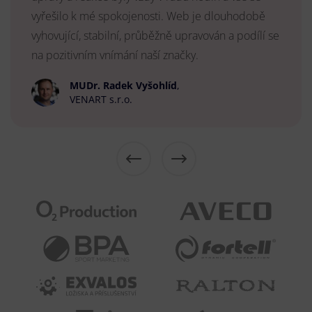
vyřešilo k mé spokojenosti. Web je dlouhodobě
vyhovující, stabilní, průběžně upravován a podílí se
na pozitivním vnímání naší značky.
MUDr. Radek Vyšohlíd
,
VENART s.r.o.