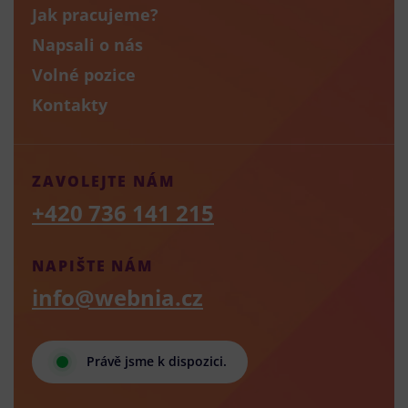
Jak pracujeme?
Napsali o nás
Volné pozice
Kontakty
ZAVOLEJTE NÁM
+420 736 141 215
NAPIŠTE NÁM
info@webnia.cz
Právě jsme k dispozici.