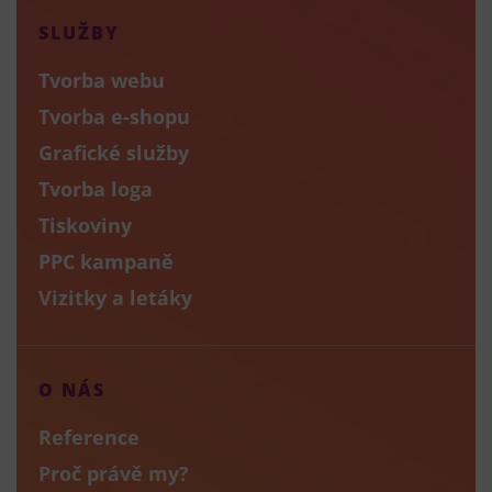
SLUŽBY
Tvorba webu
Tvorba e-shopu
Grafické služby
Tvorba loga
Tiskoviny
PPC kampaně
Vizitky a letáky
O NÁS
Reference
Proč právě my?