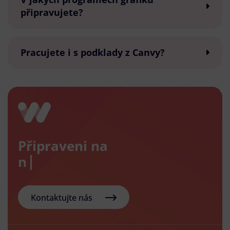
připravujete?
Pracujete i s podklady z Canvy?
Připraveni na
nový e-
Kontaktujte nás