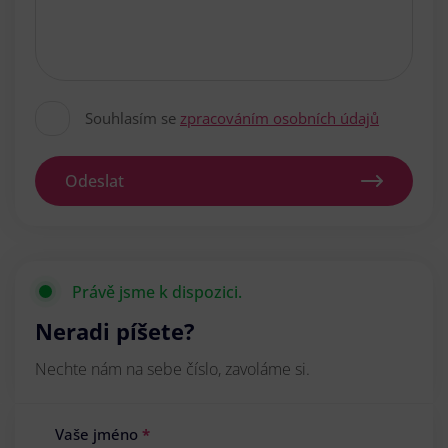
Souhlasím se
zpracováním osobních údajů
Odeslat
Právě jsme k dispozici.
Neradi píšete?
Nechte nám na sebe číslo, zavoláme si.
Vaše jméno
*