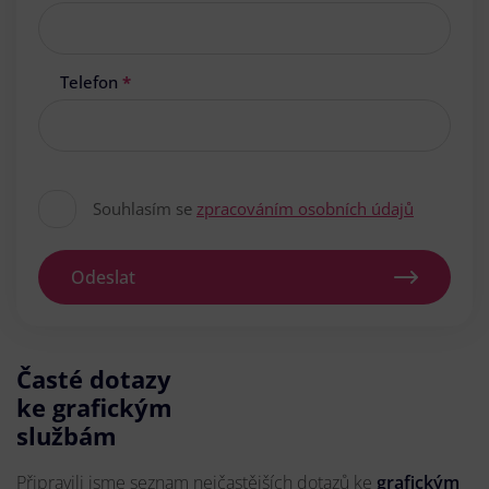
Telefon
*
Souhlasím se
zpracováním osobních údajů
Odeslat
Časté dotazy
ke grafickým
službám
Připravili jsme seznam nejčastějších dotazů ke
grafickým