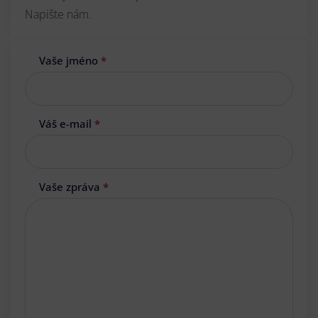
Napište nám.
Vaše jméno
*
Váš e-mail
*
Vaše zpráva
*