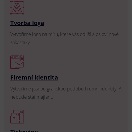
Tvorba loga
Vytvoříme logo na míru, které vás odliší a osloví nové
zákazníky.
Firemní identita
Vytvoříme jasnou grafickou podobu firemní identity. A
nebude stát majlant.
Tiskoviny