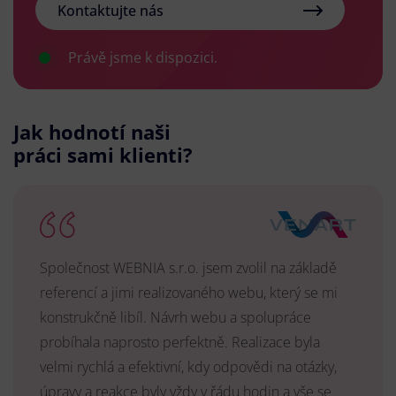
Kontaktujte nás
Právě jsme k dispozici.
Jak hodnotí naši
práci sami klienti?
Společnost WEBNIA s.r.o. jsem zvolil na základě
referencí a jimi realizovaného webu, který se mi
konstrukčně libíl. Návrh webu a spolupráce
probíhala naprosto perfektně. Realizace byla
velmi rychlá a efektivní, kdy odpovědi na otázky,
úpravy a reakce byly vždy v řádu hodin a vše se