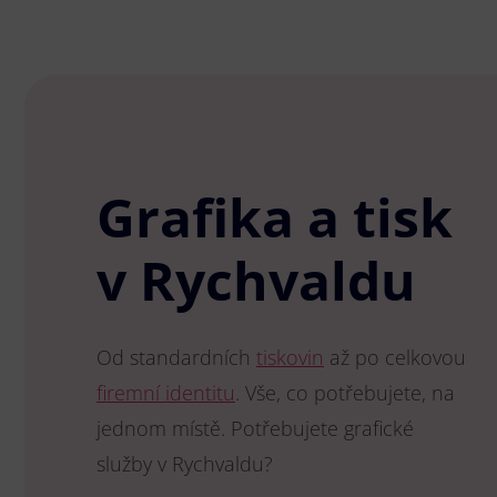
Grafika a tisk
v Rychvaldu
Od standardních
tiskovin
až po celkovou
firemní identitu
. Vše, co potřebujete, na
jednom místě. Potřebujete grafické
služby v Rychvaldu?