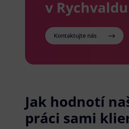
v Rychvaldu
Kontaktujte nás
Jak hodnotí na
práci sami klie