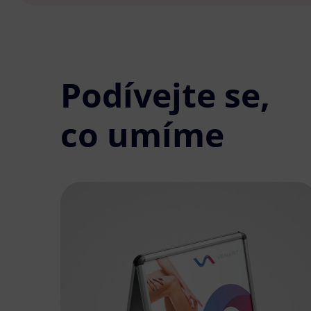
Podívejte se,
co umíme