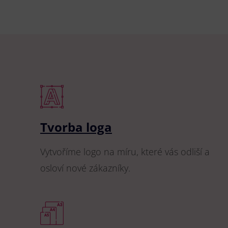
Tvorba loga
Vytvoříme logo na míru, které vás odliší a
osloví nové zákazníky.