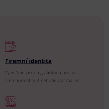
Firemní identita
Vytvoříme jasnou grafickou podobu
firemní identity. A nebude stát majlant.