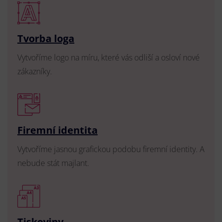
Tvorba loga
Vytvoříme logo na míru, které vás odliší a osloví nové
zákazníky.
Firemní identita
Vytvoříme jasnou grafickou podobu firemní identity. A
nebude stát majlant.
Tiskoviny