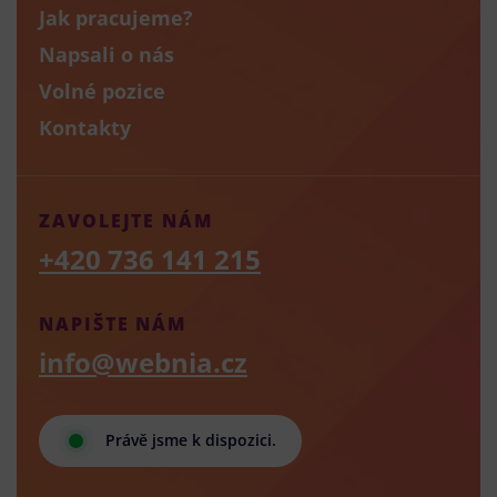
Jak pracujeme?
Napsali o nás
Volné pozice
Kontakty
ZAVOLEJTE NÁM
+420 736 141 215
NAPIŠTE NÁM
info@webnia.cz
Právě jsme k dispozici.