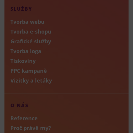
SLUŽBY
Tvorba webu
Tvorba e-shopu
Grafické služby
Tvorba loga
Tiskoviny
PPC kampaně
Vizitky a letáky
O NÁS
Reference
Proč právě my?