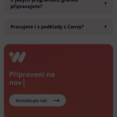
připravujete?
Pracujete i s podklady z Canvy?
Připraveni na
nový e-s
Kontaktujte nás