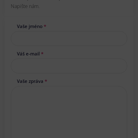
Napište nám.
Vaše jméno
*
Váš e-mail
*
Vaše zpráva
*