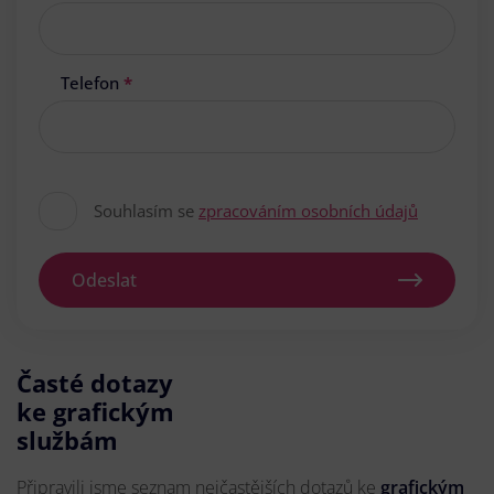
Telefon
*
Souhlasím se
zpracováním osobních údajů
Odeslat
Časté dotazy
ke grafickým
službám
Připravili jsme seznam nejčastějších dotazů ke
grafickým