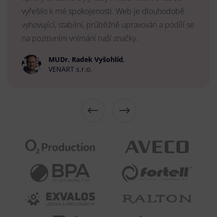
vyřešilo k mé spokojenosti. Web je dlouhodobě
vyhovující, stabilní, průběžně upravován a podílí se
na pozitivním vnímání naší značky.
MUDr. Radek Vyšohlíd
,
VENART s.r.o.