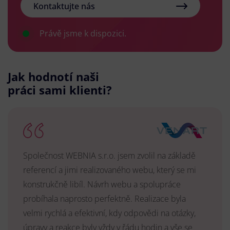
Kontaktujte nás
Právě jsme k dispozici.
Jak hodnotí naši
práci sami klienti?
Společnost WEBNIA s.r.o. jsem zvolil na základě
referencí a jimi realizovaného webu, který se mi
konstrukčně libíl. Návrh webu a spolupráce
probíhala naprosto perfektně. Realizace byla
velmi rychlá a efektivní, kdy odpovědi na otázky,
úpravy a reakce byly vždy v řádu hodin a vše se