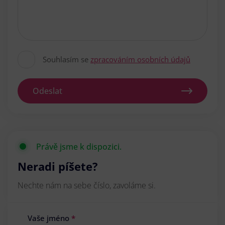
Souhlasím se
zpracováním osobních údajů
Odeslat
Právě jsme k dispozici.
Neradi píšete?
Nechte nám na sebe číslo, zavoláme si.
Vaše jméno
*