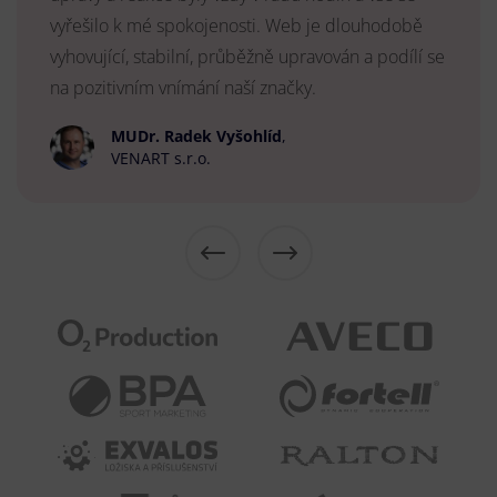
vyřešilo k mé spokojenosti. Web je dlouhodobě
vyhovující, stabilní, průběžně upravován a podílí se
na pozitivním vnímání naší značky.
MUDr. Radek Vyšohlíd
,
VENART s.r.o.