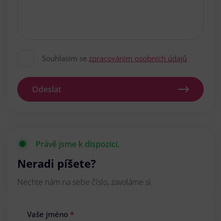
Souhlasím se
zpracováním osobních údajů
Odeslat
Právě jsme k dispozici.
Neradi píšete?
Nechte nám na sebe číslo, zavoláme si.
Vaše jméno
*