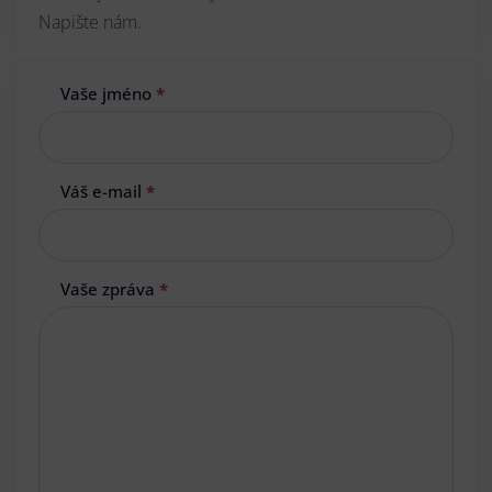
Napište nám.
Vaše jméno
*
Váš e-mail
*
Vaše zpráva
*