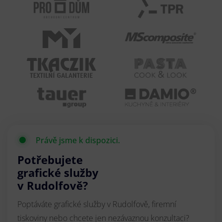
Právě jsme k dispozici.
Potřebujete
grafické služby
v Rudolfově?
Poptáváte grafické služby v Rudolfově, firemní
tiskoviny nebo chcete jen nezávaznou konzultaci?