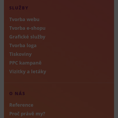
SLUŽBY
Tvorba webu
Tvorba e-shopu
Grafické služby
Tvorba loga
Tiskoviny
PPC kampaně
Vizitky a letáky
O NÁS
Reference
Proč právě my?