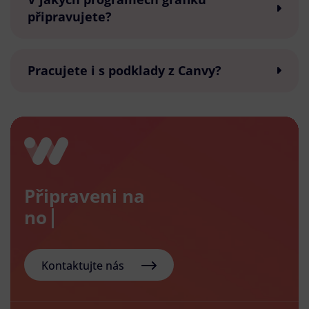
připravujete?
Pracujete i s podklady z Canvy?
Připraveni na
nový e-
Kontaktujte nás