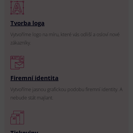
Tvorba loga
Vytvoříme logo na míru, které vás odliší a osloví nové
zákazníky.
Firemní identita
Vytvoříme jasnou grafickou podobu firemní identity. A
nebude stát majlant.
Tiskoviny