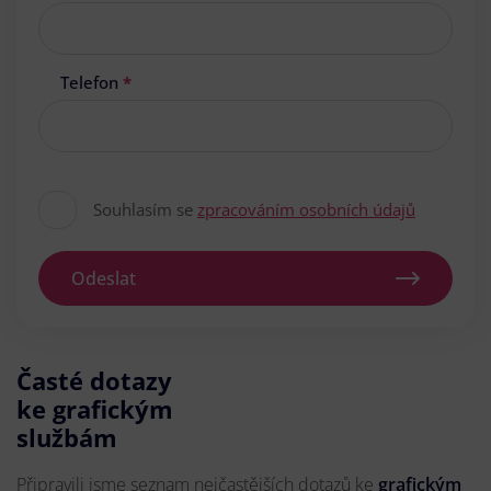
Telefon
*
Souhlasím se
zpracováním osobních údajů
Odeslat
Časté dotazy
ke grafickým
službám
Připravili jsme seznam nejčastějších dotazů ke
grafickým