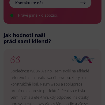
Kontaktujte nás
Právě jsme k dispozici.
Jak hodnotí naši
práci sami klienti?
Společnost WEBNIA s.r.o. jsem zvolil na základě
referencí a jimi realizovaného webu, který se mi
konstrukčně libíl. Návrh webu a spolupráce
probíhala naprosto perfektně. Realizace byla
velmi rychlá a efektivní, kdy odpovědi na otázky,
úpravy a reakce byly vždy v řádu hodin a vše se