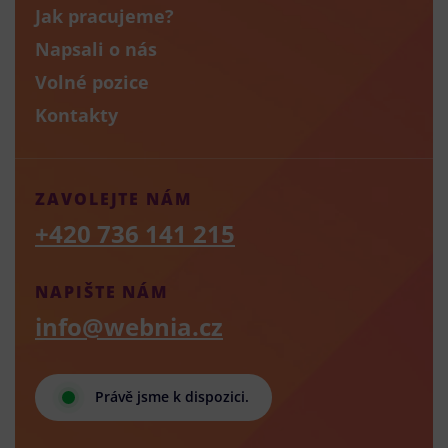
Jak pracujeme?
Napsali o nás
Volné pozice
Kontakty
ZAVOLEJTE NÁM
+420 736 141 215
NAPIŠTE NÁM
info@webnia.cz
Právě jsme k dispozici.