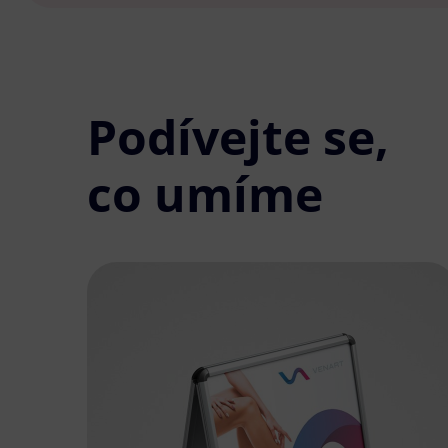
Podívejte se,
co umíme