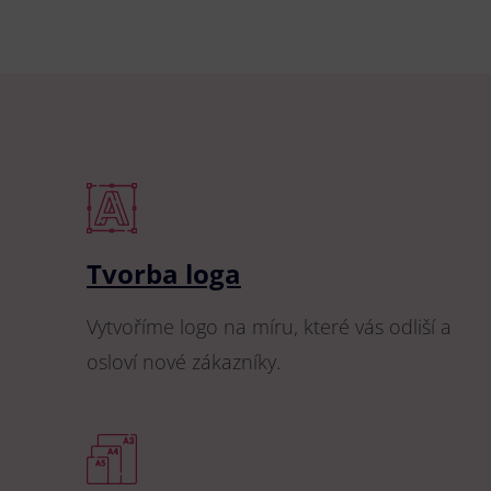
Tvorba loga
Vytvoříme logo na míru, které vás odliší a
osloví nové zákazníky.