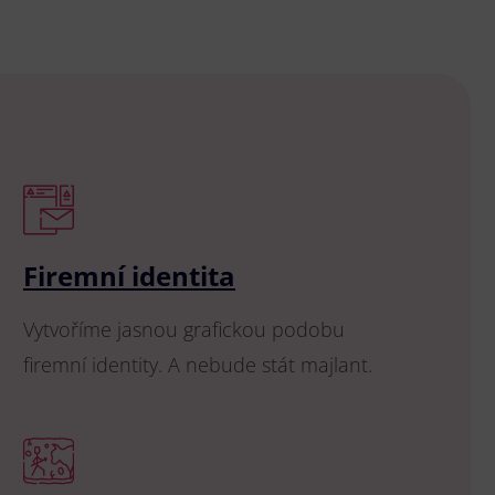
Firemní identita
Vytvoříme jasnou grafickou podobu
firemní identity. A nebude stát majlant.