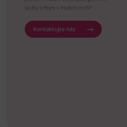
služby v Rtyni v Podkrkonoší?
Kontaktujte nás