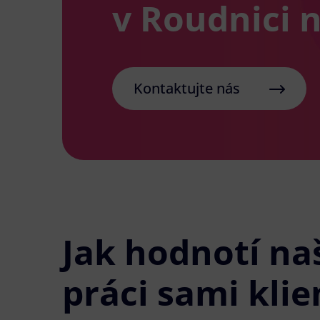
v Roudnici 
Kontaktujte nás
Jak hodnotí na
práci sami klie