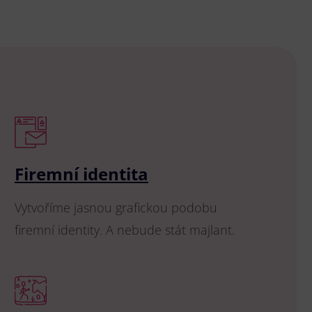
Firemní identita
Vytvoříme jasnou grafickou podobu
firemní identity. A nebude stát majlant.