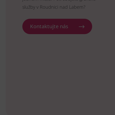
služby v Roudnici nad Labem?
Kontaktujte nás