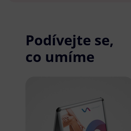
Podívejte se,
co umíme