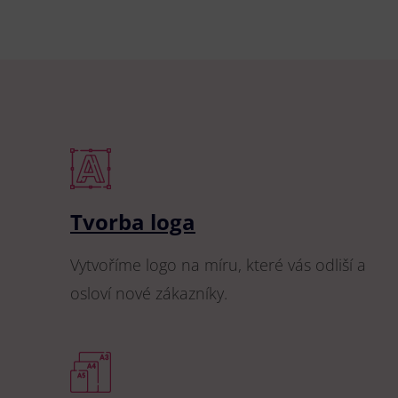
Tvorba loga
Vytvoříme logo na míru, které vás odliší a
osloví nové zákazníky.