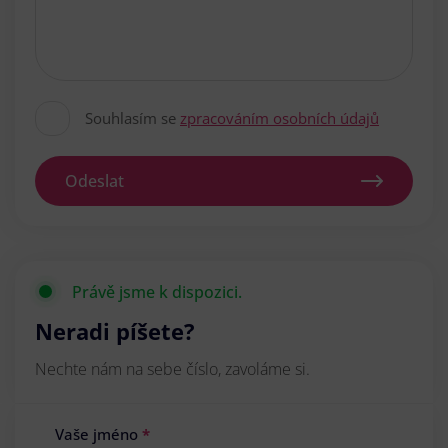
Souhlasím se
zpracováním osobních údajů
Odeslat
Právě jsme k dispozici.
Neradi píšete?
Nechte nám na sebe číslo, zavoláme si.
Vaše jméno
*