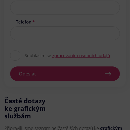
Telefon
*
Souhlasím se
zpracováním osobních údajů
Odeslat
Časté dotazy
ke grafickým
službám
Připravili jsme seznam nejčastějších dotazů ke
grafickým