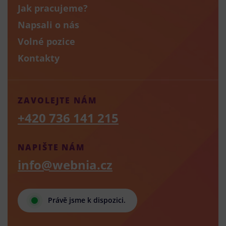
Jak pracujeme?
Napsali o nás
Volné pozice
Kontakty
ZAVOLEJTE NÁM
+420 736 141 215
NAPIŠTE NÁM
info@webnia.cz
Právě jsme k dispozici.