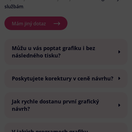
službám
.
Mám jiný dotaz
Můžu u vás poptat grafiku i bez
následného tisku?
Poskytujete korektury v ceně návrhu?
Jak rychle dostanu první grafický
návrh?
V jakých programech grafiku