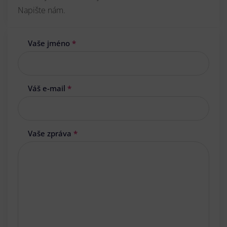
Napište nám.
Vaše jméno
*
Váš e-mail
*
Vaše zpráva
*