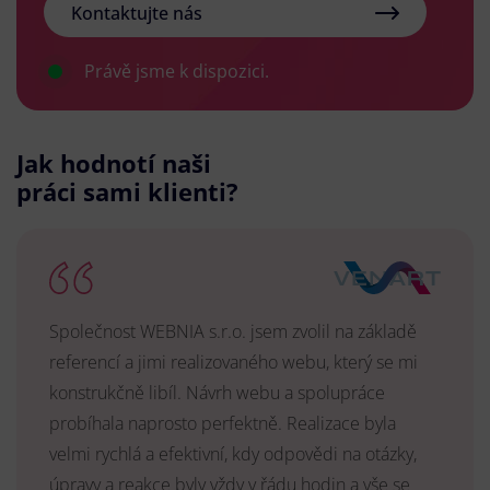
Kontaktujte nás
Právě jsme k dispozici.
Jak hodnotí naši
práci sami klienti?
Společnost WEBNIA s.r.o. jsem zvolil na základě
referencí a jimi realizovaného webu, který se mi
konstrukčně libíl. Návrh webu a spolupráce
probíhala naprosto perfektně. Realizace byla
velmi rychlá a efektivní, kdy odpovědi na otázky,
úpravy a reakce byly vždy v řádu hodin a vše se