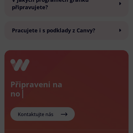
připravujete?
Pracujete i s podklady z Canvy?
Připraveni na
nový e-s
Kontaktujte nás