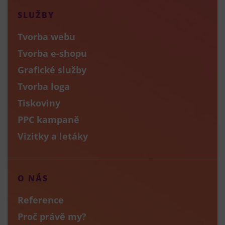
SLUŽBY
Tvorba webu
Tvorba e-shopu
Grafické služby
Tvorba loga
Tiskoviny
PPC kampaně
Vizitky a letáky
O NÁS
Reference
Proč právě my?