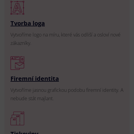
Tvorba loga
Vytvoříme logo na míru, které vás odliší a osloví nové
zákazníky.
Firemní identita
Vytvoříme jasnou grafickou podobu firemní identity. A
nebude stát majlant.
Tiskoviny