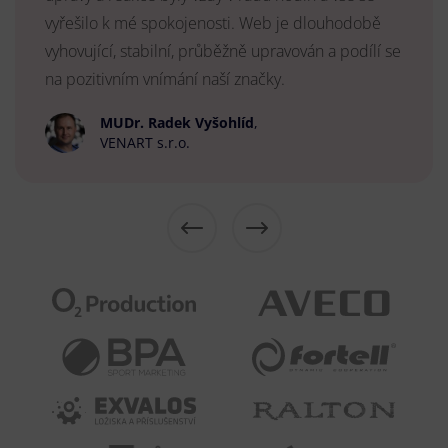
vyřešilo k mé spokojenosti. Web je dlouhodobě
vyhovující, stabilní, průběžně upravován a podílí se
na pozitivním vnímání naší značky.
MUDr. Radek Vyšohlíd
,
VENART s.r.o.