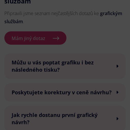
službám
Připravili jsme seznam nejčastějších dotazů ke
grafickým
službám
.
Mám jiný dotaz
Můžu u vás poptat grafiku i bez
následného tisku?
Poskytujete korektury v ceně návrhu?
Jak rychle dostanu první grafický
návrh?