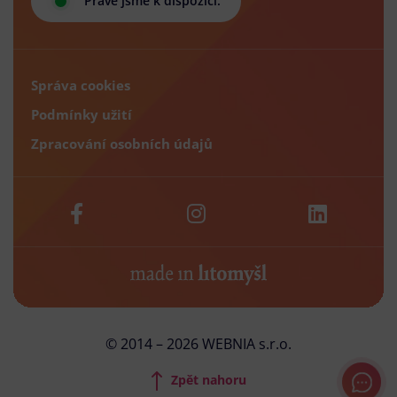
Právě jsme k dispozici.
Správa cookies
Podmínky užití
Zpracování osobních údajů
© 2014 – 2026 WEBNIA s.r.o.
Zpět nahoru