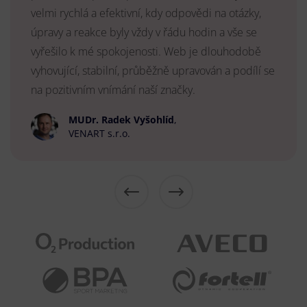
velmi rychlá a efektivní, kdy odpovědi na otázky,
úpravy a reakce byly vždy v řádu hodin a vše se
vyřešilo k mé spokojenosti. Web je dlouhodobě
vyhovující, stabilní, průběžně upravován a podílí se
na pozitivním vnímání naší značky.
MUDr. Radek Vyšohlíd
,
VENART s.r.o.