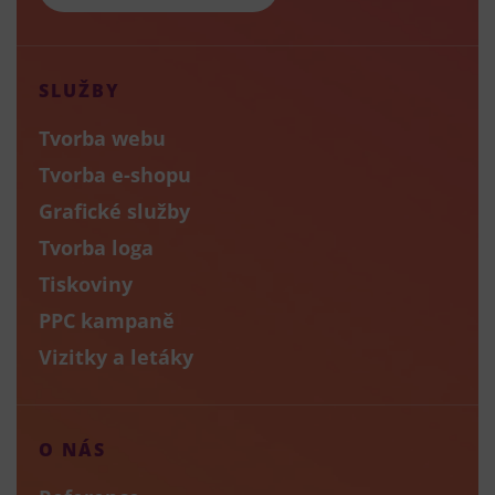
SLUŽBY
Tvorba webu
Tvorba e-shopu
Grafické služby
Tvorba loga
Tiskoviny
PPC kampaně
Vizitky a letáky
O NÁS