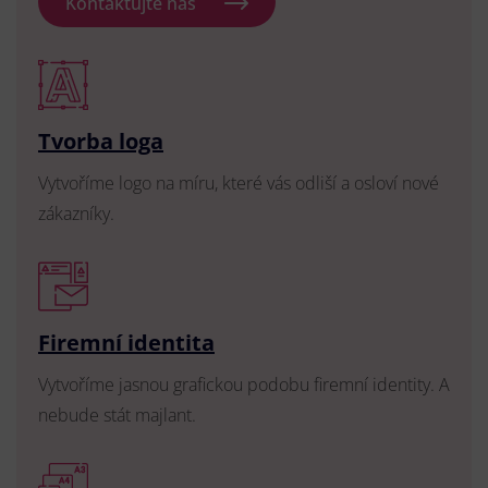
Kontaktujte nás
Tvorba loga
Vytvoříme logo na míru, které vás odliší a osloví nové
zákazníky.
Firemní identita
Vytvoříme jasnou grafickou podobu firemní identity. A
nebude stát majlant.