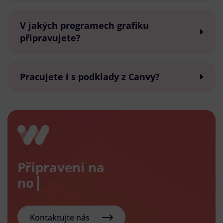
V jakých programech grafiku
připravujete?
Pracujete i s podklady z Canvy?
Připraveni na
nový e-s
Kontaktujte nás