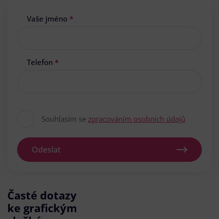
Vaše jméno
*
Telefon
*
Souhlasím se
zpracováním osobních údajů
Odeslat
Časté dotazy
ke grafickým