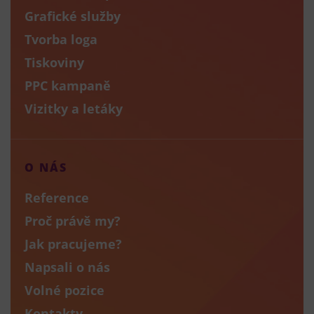
Grafické služby
Tvorba loga
Tiskoviny
PPC kampaně
Vizitky a letáky
O NÁS
Reference
Proč právě my?
Jak pracujeme?
Napsali o nás
Volné pozice
Kontakty