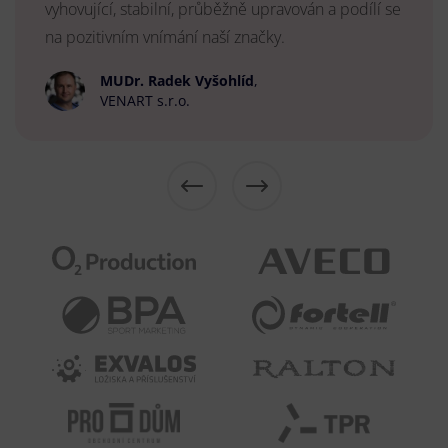
vyhovující, stabilní, průběžně upravován a podílí se
na pozitivním vnímání naší značky.
MUDr. Radek Vyšohlíd
,
VENART s.r.o.