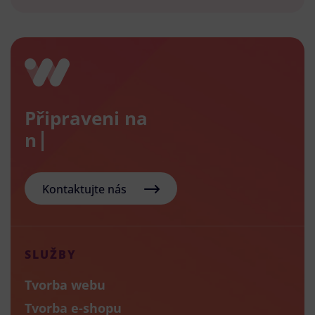
Připraveni na
nový e-
Kontaktujte nás
SLUŽBY
Tvorba webu
Tvorba e-shopu