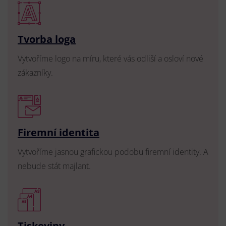
Tvorba loga
Vytvoříme logo na míru, které vás odliší a osloví nové
zákazníky.
Firemní identita
Vytvoříme jasnou grafickou podobu firemní identity. A
nebude stát majlant.
Tiskoviny