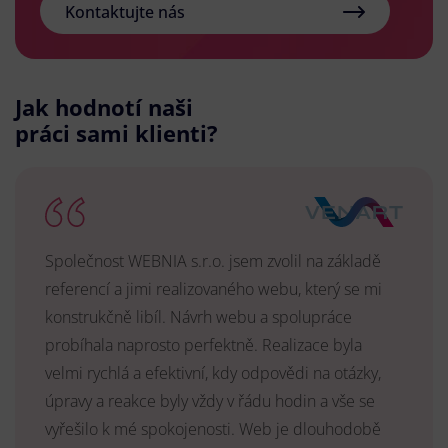
Kontaktujte nás
Jak hodnotí naši
práci sami klienti?
Společnost WEBNIA s.r.o. jsem zvolil na základě
referencí a jimi realizovaného webu, který se mi
konstrukčně libíl. Návrh webu a spolupráce
probíhala naprosto perfektně. Realizace byla
velmi rychlá a efektivní, kdy odpovědi na otázky,
úpravy a reakce byly vždy v řádu hodin a vše se
vyřešilo k mé spokojenosti. Web je dlouhodobě