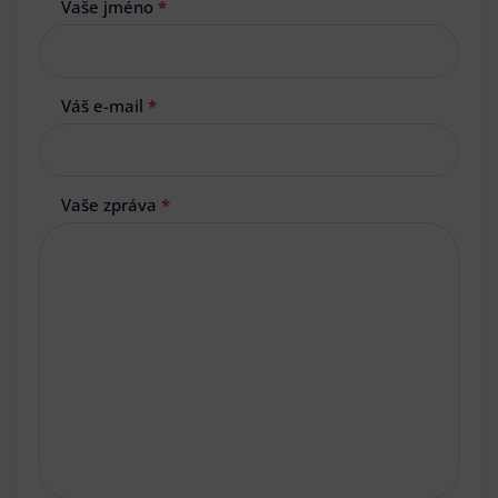
Vaše jméno
*
Váš e-mail
*
Vaše zpráva
*