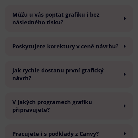
Můžu u vás poptat grafiku i bez
následného tisku?
Poskytujete korektury v ceně návrhu?
Jak rychle dostanu první grafický
návrh?
V jakých programech grafiku
připravujete?
Pracujete i s podklady z Canvy?