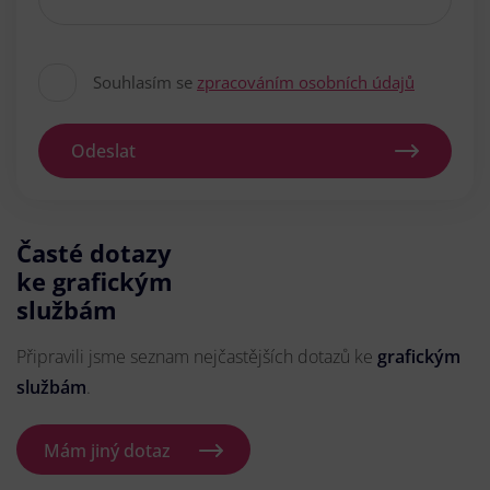
Souhlasím se
zpracováním osobních údajů
Odeslat
Časté dotazy
ke grafickým
službám
Připravili jsme seznam nejčastějších dotazů ke
grafickým
službám
.
Mám jiný dotaz