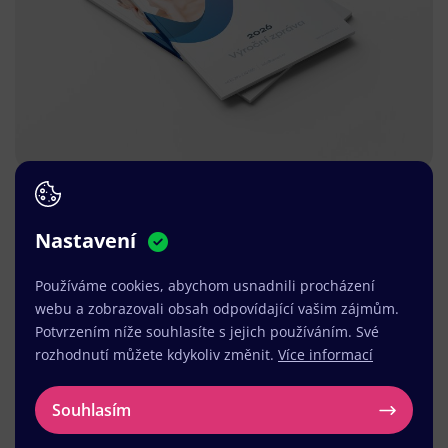
Nastavení
Používáme cookies, abychom usnadnili procházení
webu a zobrazovali obsah odpovídající vašim zájmům.
Potvrzením níže souhlasíte s jejich používáním. Své
rozhodnutí můžete kdykoliv změnit.
Více informací
Souhlasím