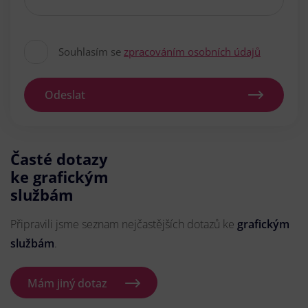
Souhlasím se
zpracováním osobních údajů
Odeslat
Časté dotazy
ke grafickým
službám
Připravili jsme seznam nejčastějších dotazů ke
grafickým
službám
.
Mám jiný dotaz