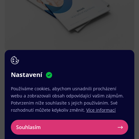
Nastavení
Používáme cookies, abychom usnadnili procházení
webu a zobrazovali obsah odpovídající vašim zájmům.
Potvrzením níže souhlasíte s jejich používáním. Své
rozhodnutí můžete kdykoliv změnit.
Více informací
Souhlasím