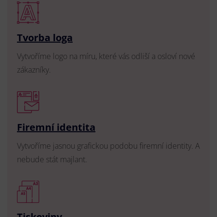
Tvorba loga
Vytvoříme logo na míru, které vás odliší a osloví nové
zákazníky.
Firemní identita
Vytvoříme jasnou grafickou podobu firemní identity. A
nebude stát majlant.
Tiskoviny