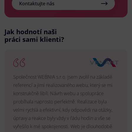
Kontaktujte nás
Jak hodnotí naši
práci sami klienti?
Společnost WEBNIA s.r.o. jsem zvolil na základě
referencí a jimi realizovaného webu, který se mi
konstrukčně libíl. Návrh webu a spolupráce
probíhala naprosto perfektně. Realizace byla
velmi rychlá a efektivní, kdy odpovědi na otázky,
úpravy a reakce byly vždy v řádu hodin a vše se
vyřešilo k mé spokojenosti. Web je dlouhodobě