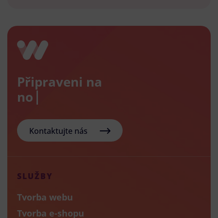
Připraveni na
nový e
Kontaktujte nás
SLUŽBY
Tvorba webu
Tvorba e-shopu