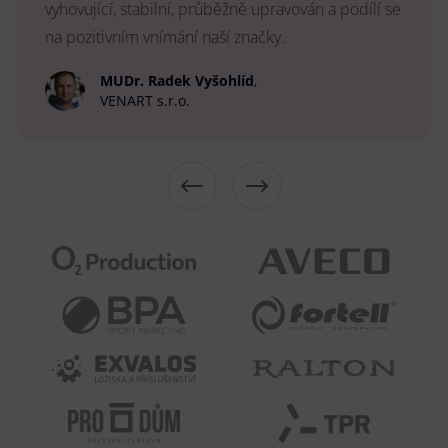
vyhovující, stabilní, průběžně upravován a podílí se
na pozitivním vnímání naší značky.
MUDr. Radek Vyšohlíd
,
VENART s.r.o.