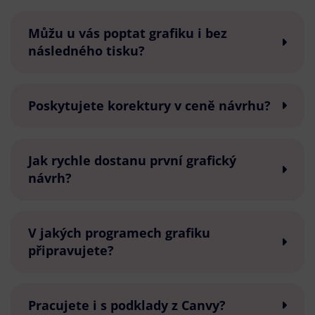
Můžu u vás poptat grafiku i bez
následného tisku?
Poskytujete korektury v ceně návrhu?
Jak rychle dostanu první grafický
návrh?
V jakých programech grafiku
připravujete?
Pracujete i s podklady z Canvy?