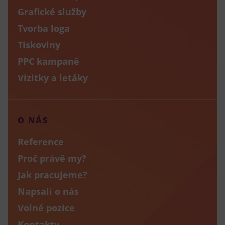
Grafické služby
Tvorba loga
Tiskoviny
PPC kampaně
Vizitky a letáky
O NÁS
Reference
Proč právě my?
Jak pracujeme?
Napsali o nás
Volné pozice
Kontakty