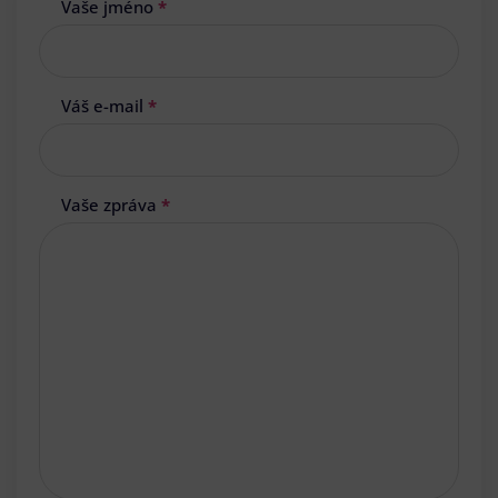
Vaše jméno
*
Váš e-mail
*
Vaše zpráva
*