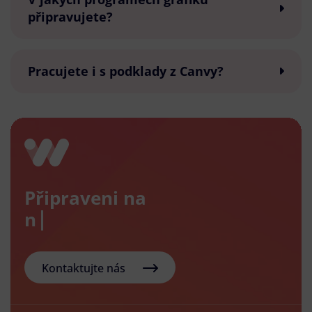
připravujete?
Pracujete i s podklady z Canvy?
Připraveni na
nový e
Kontaktujte nás