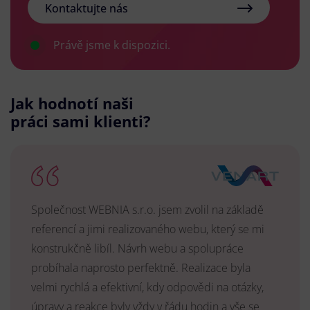
Kontaktujte nás
Právě jsme k dispozici.
Jak hodnotí naši
práci sami klienti?
Společnost WEBNIA s.r.o. jsem zvolil na základě
referencí a jimi realizovaného webu, který se mi
konstrukčně libíl. Návrh webu a spolupráce
probíhala naprosto perfektně. Realizace byla
velmi rychlá a efektivní, kdy odpovědi na otázky,
úpravy a reakce byly vždy v řádu hodin a vše se