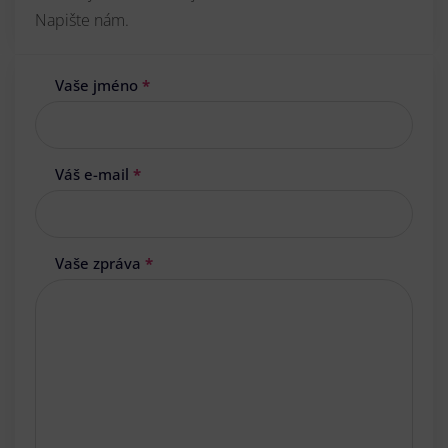
Napište nám.
Vaše jméno
*
Váš e-mail
*
Vaše zpráva
*