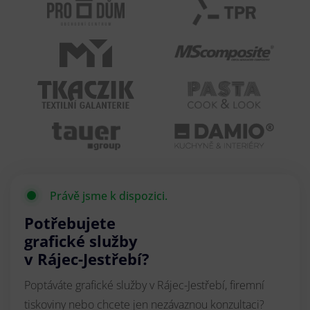
Právě jsme k dispozici.
Potřebujete
grafické služby
v Rájec-Jestřebí?
Poptáváte grafické služby v Rájec-Jestřebí, firemní
tiskoviny nebo chcete jen nezávaznou konzultaci?