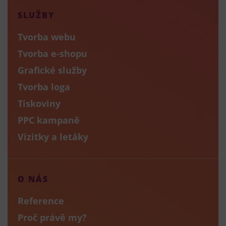
SLUŽBY
Tvorba webu
Tvorba e-shopu
Grafické služby
Tvorba loga
Tiskoviny
PPC kampaně
Vizitky a letáky
O NÁS
Reference
Proč právě my?