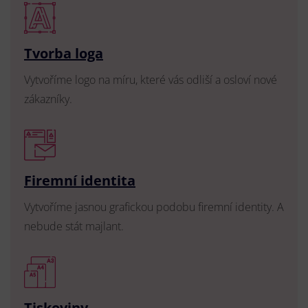
Tvorba loga
Vytvoříme logo na míru, které vás odliší a osloví nové
zákazníky.
Firemní identita
Vytvoříme jasnou grafickou podobu firemní identity. A
nebude stát majlant.
Tiskoviny