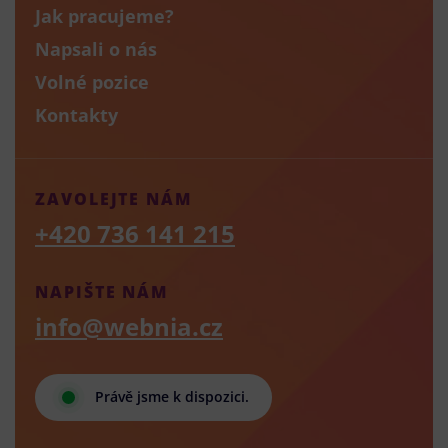
Jak pracujeme?
Napsali o nás
Volné pozice
Kontakty
ZAVOLEJTE NÁM
+420 736 141 215
NAPIŠTE NÁM
info@webnia.cz
Právě jsme k dispozici.