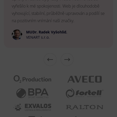
vyřešilo k mé spokojenosti. Web je dlouhodobě
vyhovující, stabilní, průběžně upravován a podílí se
na pozitivním vnímání naší značky.
MUDr. Radek Vyšohlíd
,
VENART s.r.o.