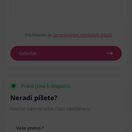
Souhlasím se
zpracováním osobních údajů
Odeslat
Právě jsme k dispozici.
Neradi píšete?
Nechte nám na sebe číslo, zavoláme si.
Vaše jméno
*