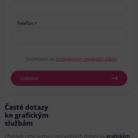
Telefon
*
Souhlasím se
zpracováním osobních údajů
Odeslat
Časté dotazy
ke grafickým
službám
Připravili jsme seznam nejčastějších dotazů ke
grafickým