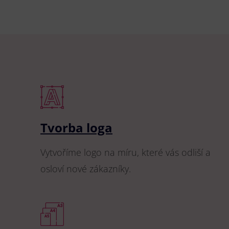
Tvorba loga
Vytvoříme logo na míru, které vás odliší a
osloví nové zákazníky.