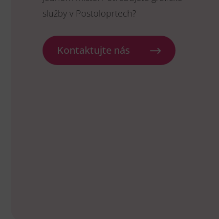
služby v Postoloprtech?
Kontaktujte nás