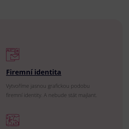
Firemní identita
Vytvoříme jasnou grafickou podobu
firemní identity. A nebude stát majlant.