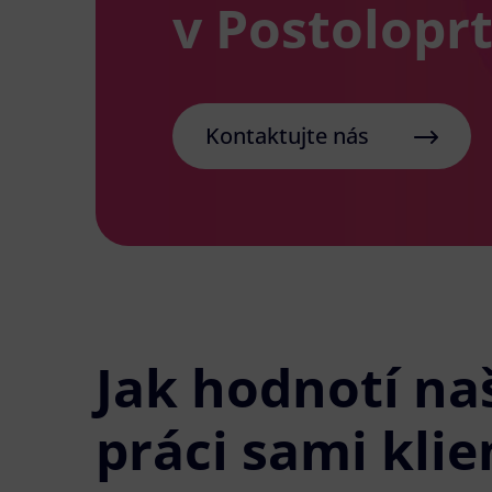
v Postolopr
Kontaktujte nás
Jak hodnotí na
práci sami klie