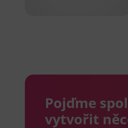
Pojďme spo
vytvořit ně