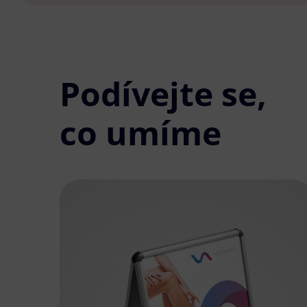
Podívejte se,
co umíme