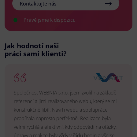
Kontaktujte nás
Právě jsme k dispozici.
Jak hodnotí naši
práci sami klienti?
Společnost WEBNIA s.r.o. jsem zvolil na základě
referencí a jimi realizovaného webu, který se mi
konstrukčně libíl. Návrh webu a spolupráce
probíhala naprosto perfektně. Realizace byla
velmi rychlá a efektivní, kdy odpovědi na otázky,
úpravy a reakce byly vždy v řádu hodin a vše se