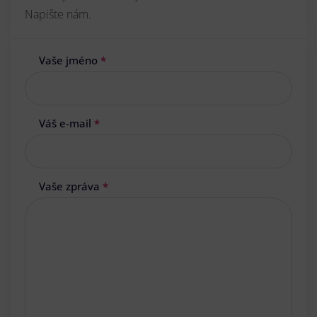
Napište nám.
Vaše jméno
*
Váš e-mail
*
Vaše zpráva
*