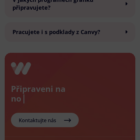
připravujete?
Pracujete i s podklady z Canvy?
Připraveni na
nový e-
Kontaktujte nás