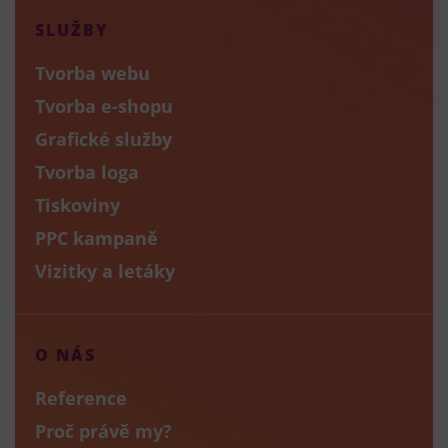
SLUŽBY
Tvorba webu
Tvorba e-shopu
Grafické služby
Tvorba loga
Tiskoviny
PPC kampaně
Vizitky a letáky
O NÁS
Reference
Proč právě my?