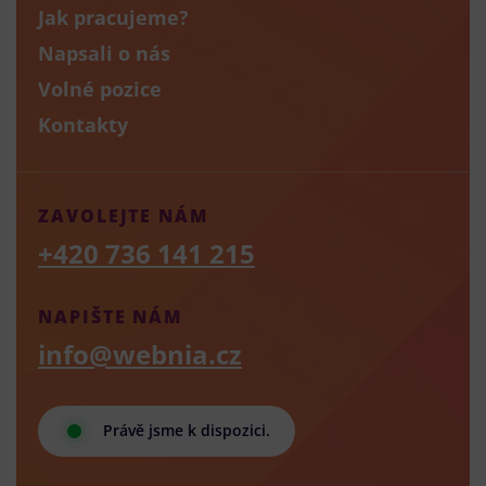
Jak pracujeme?
Napsali o nás
Volné pozice
Kontakty
ZAVOLEJTE NÁM
+420 736 141 215
NAPIŠTE NÁM
info@webnia.cz
Právě jsme k dispozici.