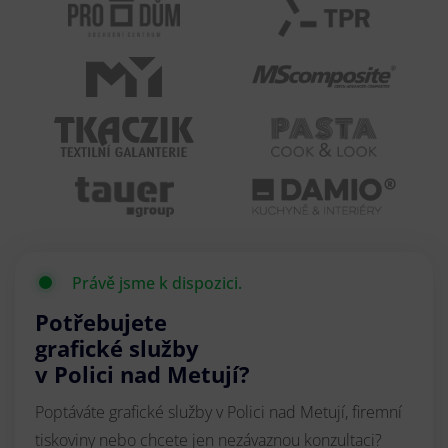
Právě jsme k dispozici.
Potřebujete
grafické služby
v Polici nad Metují?
Poptáváte grafické služby v Polici nad Metují, firemní
tiskoviny nebo chcete jen nezávaznou konzultaci?