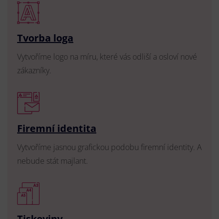
Tvorba loga
Vytvoříme logo na míru, které vás odliší a osloví nové
zákazníky.
Firemní identita
Vytvoříme jasnou grafickou podobu firemní identity. A
nebude stát majlant.
Tiskoviny