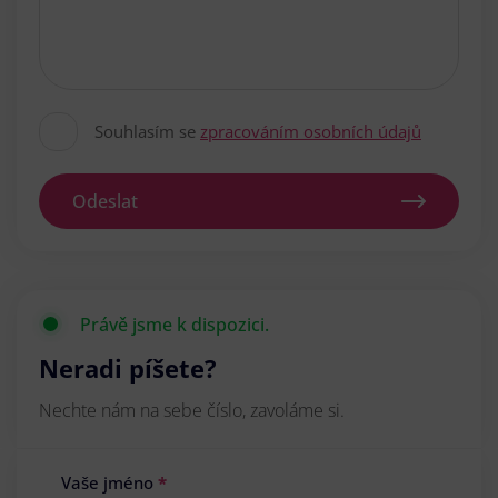
Souhlasím se
zpracováním osobních údajů
Odeslat
Právě jsme k dispozici.
Neradi píšete?
Nechte nám na sebe číslo, zavoláme si.
Vaše jméno
*