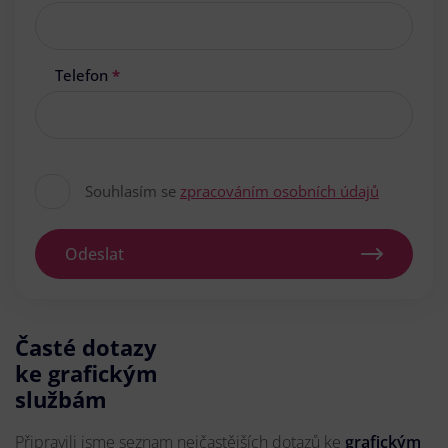
Telefon
*
Souhlasím se
zpracováním osobních údajů
Odeslat
Časté dotazy
ke grafickým
službám
Připravili jsme seznam nejčastějších dotazů ke
grafickým