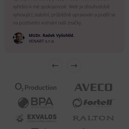
vyřešilo k mé spokojenosti. Web je dlouhodobě
vyhovující, stabilní, průběžně upravován a podílí se
na pozitivním vnímání naší značky.
MUDr. Radek Vyšohlíd
,
VENART s.r.o.