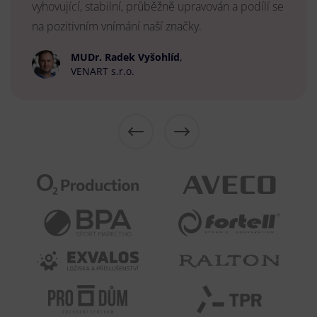
vyhovující, stabilní, průběžně upravován a podílí se
na pozitivním vnímání naší značky.
MUDr. Radek Vyšohlíd
,
VENART s.r.o.