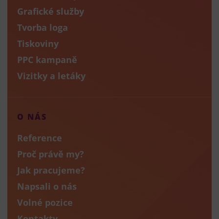
Grafické služby
Tvorba loga
Tiskoviny
PPC kampaně
Vizitky a letáky
O NÁS
Reference
Proč právě my?
Jak pracujeme?
Napsali o nás
Volné pozice
Kontakty