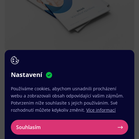
Nastavení
Používáme cookies, abychom usnadnili procházení
webu a zobrazovali obsah odpovídající vašim zájmům.
Potvrzením níže souhlasíte s jejich používáním. Své
rozhodnutí můžete kdykoliv změnit.
Více informací
Souhlasím