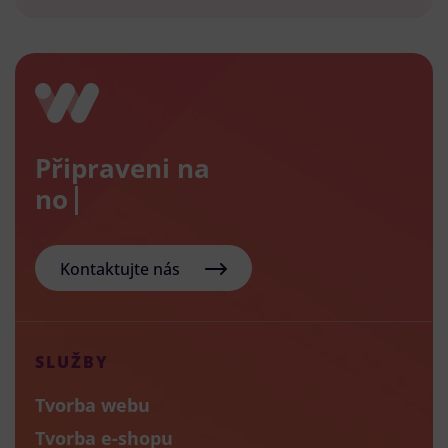
Připraveni na
nový e
Kontaktujte nás
SLUŽBY
Tvorba webu
Tvorba e-shopu