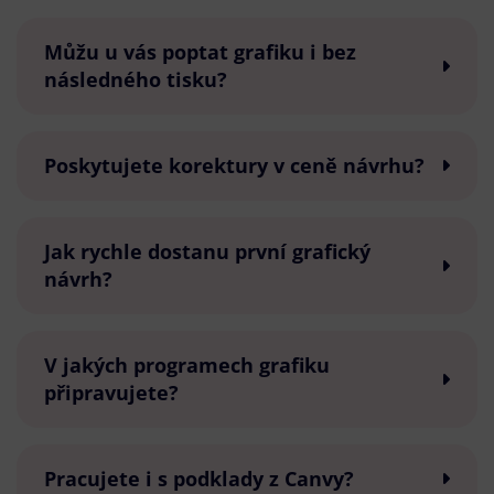
Můžu u vás poptat grafiku i bez
následného tisku?
Poskytujete korektury v ceně návrhu?
Jak rychle dostanu první grafický
návrh?
V jakých programech grafiku
připravujete?
Pracujete i s podklady z Canvy?