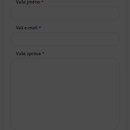
Vaše jméno
*
Váš e-mail
*
Vaše zpráva
*