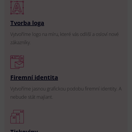
Tvorba loga
Vytvoříme logo na míru, které vás odliší a osloví nové
zákazníky.
Firemní identita
Vytvoříme jasnou grafickou podobu firemní identity. A
nebude stát majlant.
Tiskoviny