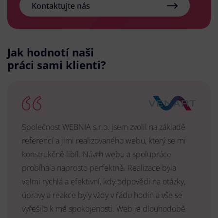
Kontaktujte nás
Jak hodnotí naši
práci sami klienti?
Společnost WEBNIA s.r.o. jsem zvolil na základě
referencí a jimi realizovaného webu, který se mi
konstrukčně libíl. Návrh webu a spolupráce
probíhala naprosto perfektně. Realizace byla
velmi rychlá a efektivní, kdy odpovědi na otázky,
úpravy a reakce byly vždy v řádu hodin a vše se
vyřešilo k mé spokojenosti. Web je dlouhodobě