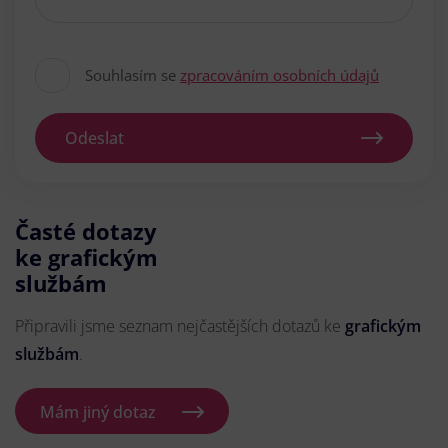
Souhlasím se
zpracováním osobních údajů
Odeslat
Časté dotazy
ke grafickým
službám
Připravili jsme seznam nejčastějších dotazů ke
grafickým
službám
.
Mám jiný dotaz