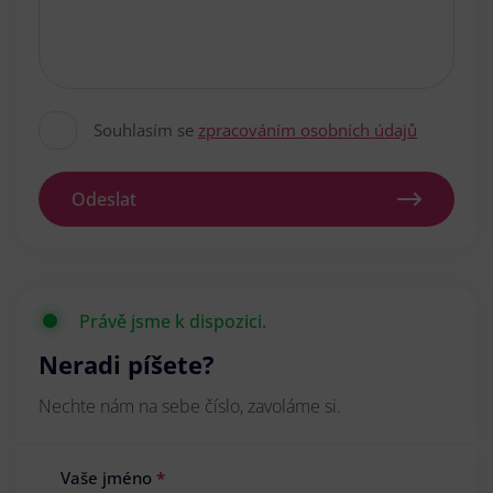
Souhlasím se
zpracováním osobních údajů
Odeslat
Právě jsme k dispozici.
Neradi píšete?
Nechte nám na sebe číslo, zavoláme si.
Vaše jméno
*