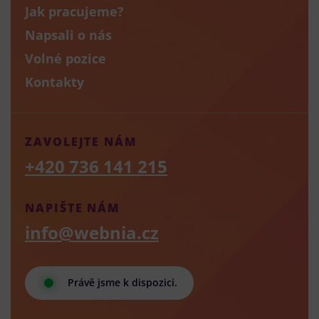
Jak pracujeme?
Napsali o nás
Volné pozice
Kontakty
ZAVOLEJTE NÁM
+420 736 141 215
NAPIŠTE NÁM
info@webnia.cz
Právě jsme k dispozici.