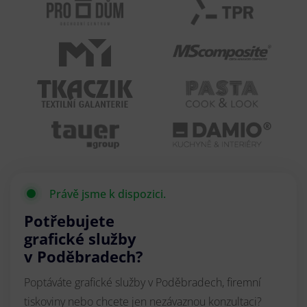
Právě jsme k dispozici.
Potřebujete
grafické služby
v Poděbradech?
Poptáváte grafické služby v Poděbradech, firemní
tiskoviny nebo chcete jen nezávaznou konzultaci?