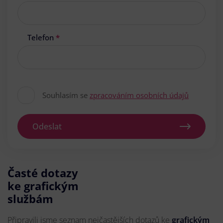
Telefon
*
Souhlasím se
zpracováním osobních údajů
Odeslat
Časté dotazy
ke grafickým
službám
Připravili jsme seznam nejčastějších dotazů ke
grafickým