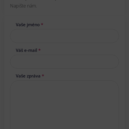
Napište nám.
Vaše jméno
*
Váš e-mail
*
Vaše zpráva
*