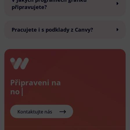
připravujete?
Pracujete i s podklady z Canvy?
Připraveni na
nový e-s
Kontaktujte nás