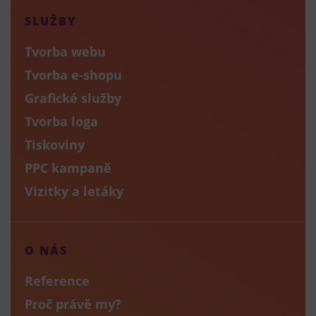
SLUŽBY
Tvorba webu
Tvorba e-shopu
Grafické služby
Tvorba loga
Tiskoviny
PPC kampaně
Vizitky a letáky
O NÁS
Reference
Proč právě my?