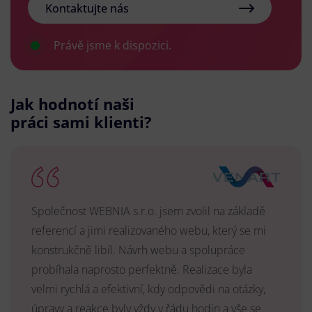
Kontaktujte nás
Právě jsme k dispozici.
Jak hodnotí naši
práci sami klienti?
Společnost WEBNIA s.r.o. jsem zvolil na základě
referencí a jimi realizovaného webu, který se mi
konstrukčně libíl. Návrh webu a spolupráce
probíhala naprosto perfektně. Realizace byla
velmi rychlá a efektivní, kdy odpovědi na otázky,
úpravy a reakce byly vždy v řádu hodin a vše se