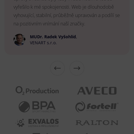
vyřešilo k mé spokojenosti. Web je dlouhodobě
vyhovující, stabilní, průběžně upravován a podílí se
na pozitivním vnímání naší značky.
MUDr. Radek Vyšohlíd
,
VENART s.r.o.