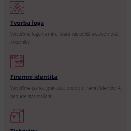
Tvorba loga
Vytvoříme logo na míru, které vás odliší a osloví nové
zákazníky.
Firemní identita
Vytvoříme jasnou grafickou podobu firemní identity. A
nebude stát majlant.
Tiskoviny