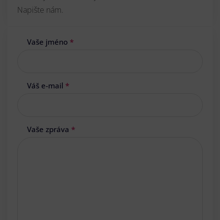
Napište nám.
Vaše jméno
*
Váš e-mail
*
Vaše zpráva
*