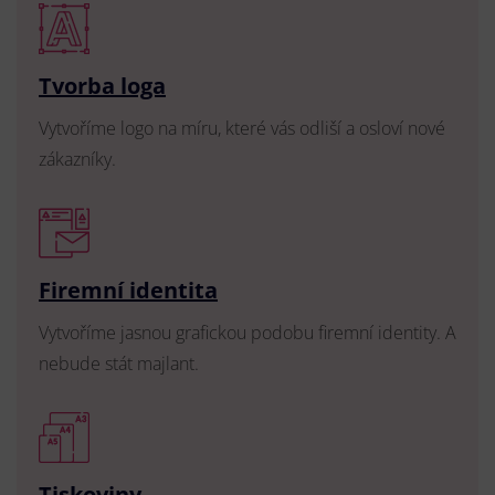
Tvorba loga
Vytvoříme logo na míru, které vás odliší a osloví nové
zákazníky.
Firemní identita
Vytvoříme jasnou grafickou podobu firemní identity. A
nebude stát majlant.
Tiskoviny