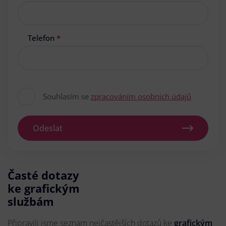
Telefon
*
Souhlasím se
zpracováním osobních údajů
Odeslat
Časté dotazy
ke grafickým
službám
Připravili jsme seznam nejčastějších dotazů ke
grafickým