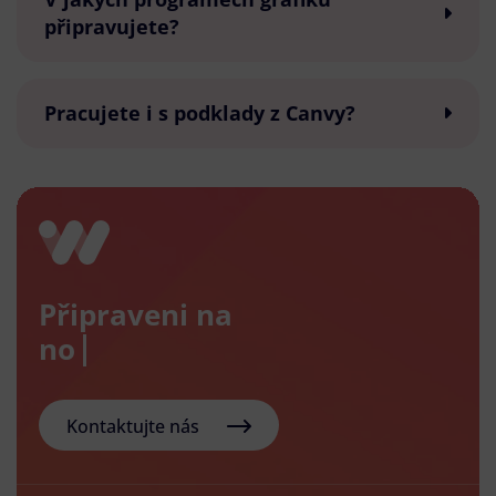
připravujete?
Pracujete i s podklady z Canvy?
Připraveni na
nový e-
Kontaktujte nás