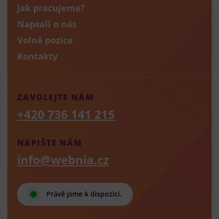
Jak pracujeme?
Napsali o nás
Volné pozice
Kontakty
ZAVOLEJTE NÁM
+420 736 141 215
NAPIŠTE NÁM
info@webnia.cz
Právě jsme k dispozici.