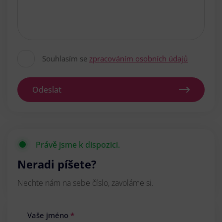
Souhlasím se
zpracováním osobních údajů
Odeslat
Právě jsme k dispozici.
Neradi píšete?
Nechte nám na sebe číslo, zavoláme si.
Vaše jméno
*