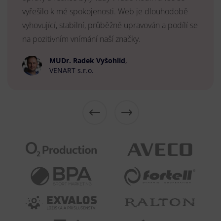
vyřešilo k mé spokojenosti. Web je dlouhodobě
vyhovující, stabilní, průběžně upravován a podílí se
na pozitivním vnímání naší značky.
MUDr. Radek Vyšohlíd
,
VENART s.r.o.