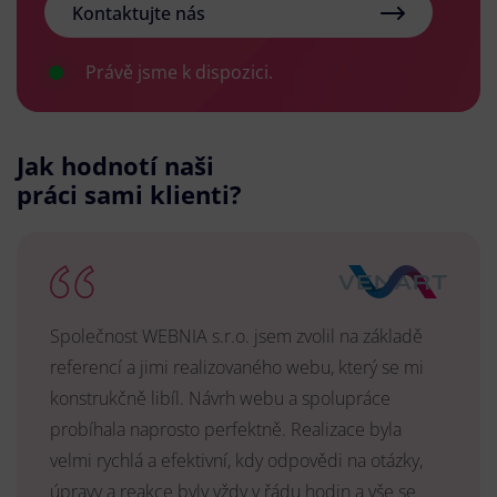
Kontaktujte nás
Právě jsme k dispozici.
Jak hodnotí naši
práci sami klienti?
Společnost WEBNIA s.r.o. jsem zvolil na základě
referencí a jimi realizovaného webu, který se mi
konstrukčně libíl. Návrh webu a spolupráce
probíhala naprosto perfektně. Realizace byla
velmi rychlá a efektivní, kdy odpovědi na otázky,
úpravy a reakce byly vždy v řádu hodin a vše se