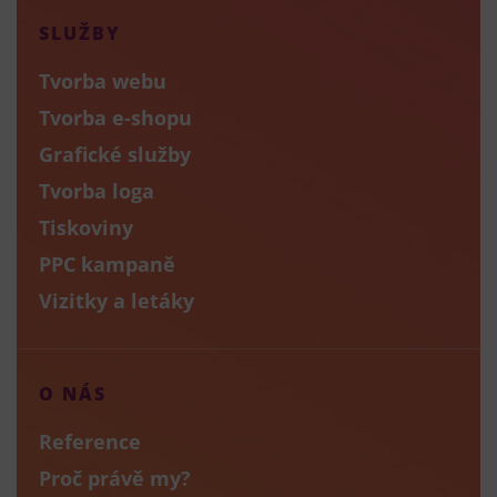
SLUŽBY
Tvorba webu
Tvorba e-shopu
Grafické služby
Tvorba loga
Tiskoviny
PPC kampaně
Vizitky a letáky
O NÁS
Reference
Proč právě my?