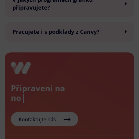
připravujete?
Pracujete i s podklady z Canvy?
Připraveni na
nový e-s
Kontaktujte nás