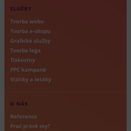
SLUŽBY
Tvorba webu
Tvorba e-shopu
Grafické služby
Tvorba loga
Tiskoviny
PPC kampaně
Vizitky a letáky
O NÁS
Reference
Proč právě my?