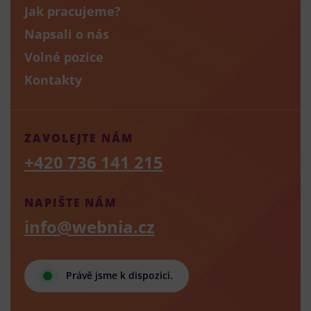
Jak pracujeme?
Napsali o nás
Volné pozice
Kontakty
ZAVOLEJTE NÁM
+420 736 141 215
NAPIŠTE NÁM
info@webnia.cz
Právě jsme k dispozici.