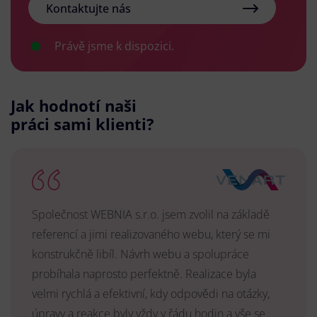
Kontaktujte nás
Právě jsme k dispozici.
Jak hodnotí naši
práci sami klienti?
Společnost WEBNIA s.r.o. jsem zvolil na základě
referencí a jimi realizovaného webu, který se mi
konstrukčně libíl. Návrh webu a spolupráce
probíhala naprosto perfektně. Realizace byla
velmi rychlá a efektivní, kdy odpovědi na otázky,
úpravy a reakce byly vždy v řádu hodin a vše se