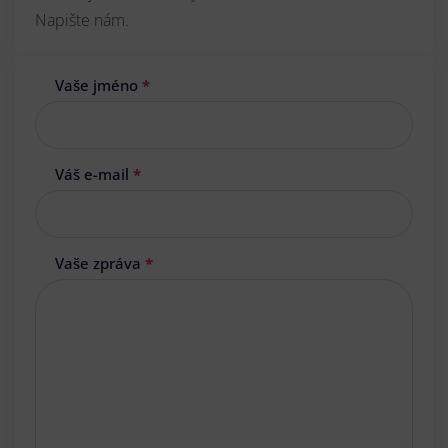
Napište nám.
Vaše jméno
*
Váš e-mail
*
Vaše zpráva
*