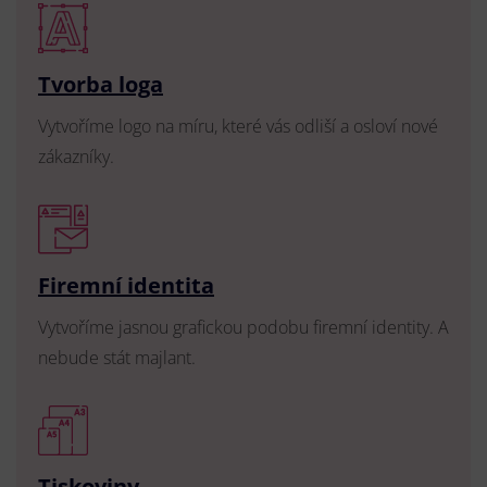
Tvorba loga
Vytvoříme logo na míru, které vás odliší a osloví nové
zákazníky.
Firemní identita
Vytvoříme jasnou grafickou podobu firemní identity. A
nebude stát majlant.
Tiskoviny