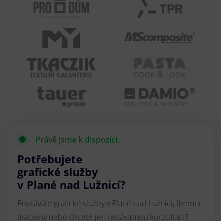
Právě jsme k dispozici.
Potřebujete
grafické služby
v Plané nad Lužnicí?
Poptáváte grafické služby v Plané nad Lužnicí, firemní
tiskoviny nebo chcete jen nezávaznou konzultaci?