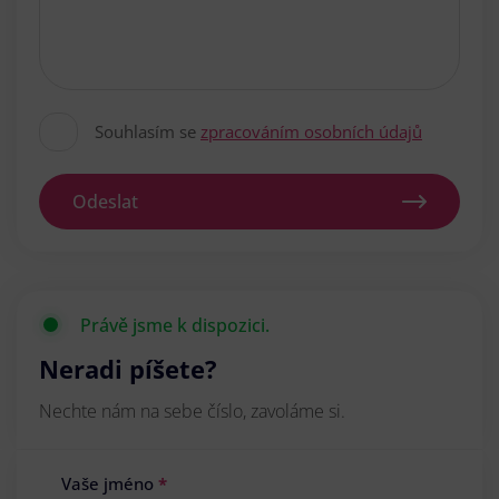
Souhlasím se
zpracováním osobních údajů
Odeslat
Právě jsme k dispozici.
Neradi píšete?
Nechte nám na sebe číslo, zavoláme si.
Vaše jméno
*