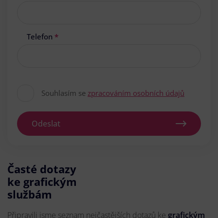
Telefon
*
Souhlasím se
zpracováním osobních údajů
Odeslat
Časté dotazy
ke grafickým
službám
Připravili jsme seznam nejčastějších dotazů ke
grafickým