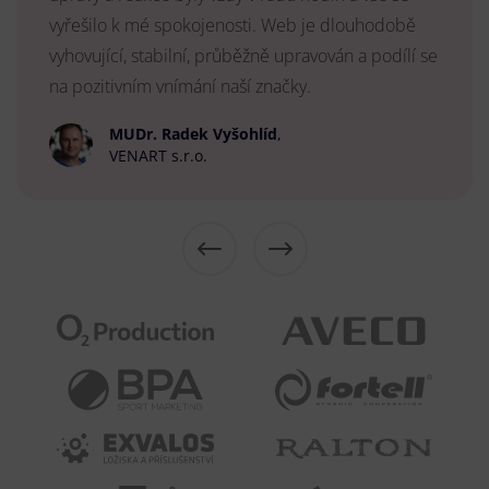
vyřešilo k mé spokojenosti. Web je dlouhodobě
vyhovující, stabilní, průběžně upravován a podílí se
na pozitivním vnímání naší značky.
MUDr. Radek Vyšohlíd
,
VENART s.r.o.