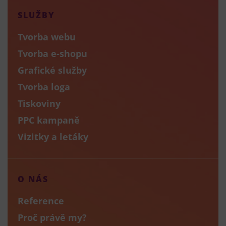
SLUŽBY
Tvorba webu
Tvorba e-shopu
Grafické služby
Tvorba loga
Tiskoviny
PPC kampaně
Vizitky a letáky
O NÁS
Reference
Proč právě my?