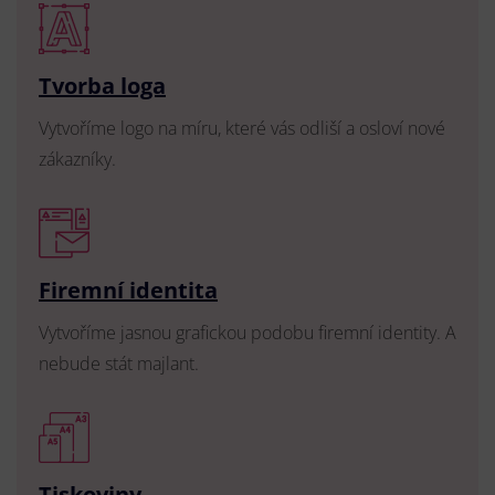
Tvorba loga
Vytvoříme logo na míru, které vás odliší a osloví nové
zákazníky.
Firemní identita
Vytvoříme jasnou grafickou podobu firemní identity. A
nebude stát majlant.
Tiskoviny