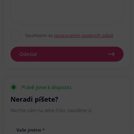
Souhlasím se
zpracováním osobních údajů
Odeslat
Právě jsme k dispozici.
Neradi píšete?
Nechte nám na sebe číslo, zavoláme si.
Vaše jméno
*