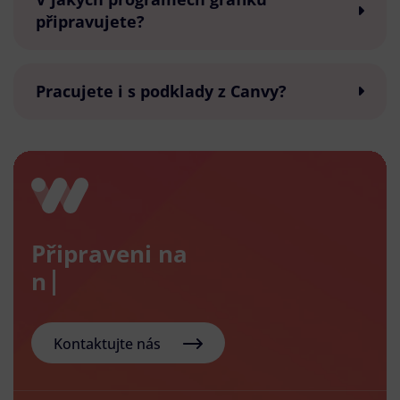
připravujete?
Pracujete i s podklady z Canvy?
Připraveni na
nový e-
Kontaktujte nás