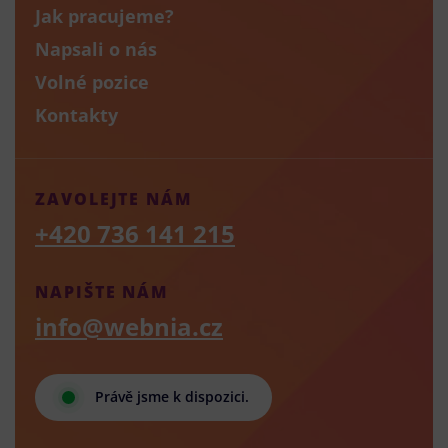
Jak pracujeme?
Napsali o nás
Volné pozice
Kontakty
ZAVOLEJTE NÁM
+420 736 141 215
NAPIŠTE NÁM
info@webnia.cz
Právě jsme k dispozici.