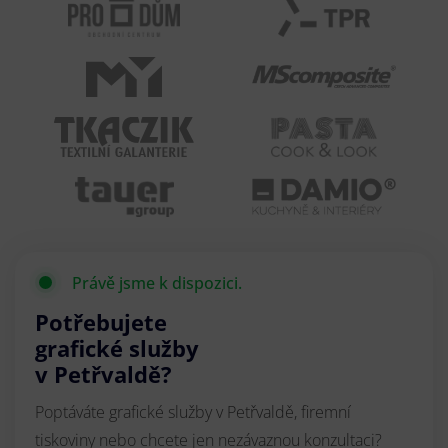
Právě jsme k dispozici.
Potřebujete
grafické služby
v Petřvaldě?
Poptáváte grafické služby v Petřvaldě, firemní
tiskoviny nebo chcete jen nezávaznou konzultaci?