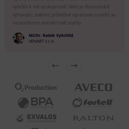
vyřešilo k mé spokojenosti. Web je dlouhodobě
vyhovující, stabilní, průběžně upravován a podílí se
na pozitivním vnímání naší značky.
MUDr. Radek Vyšohlíd
,
VENART s.r.o.