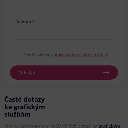
Telefon
*
Souhlasím se
zpracováním osobních údajů
Odeslat
Časté dotazy
ke grafickým
službám
Připravili jsme seznam nejčastějších dotazů ke
grafickým