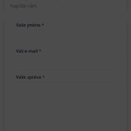
Napište nám.
Vaše jméno
*
Váš e-mail
*
Vaše zpráva
*