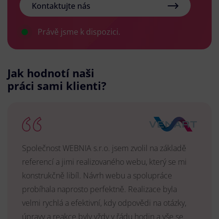
Kontaktujte nás
Právě jsme k dispozici.
Jak hodnotí naši
práci sami klienti?
Společnost WEBNIA s.r.o. jsem zvolil na základě
referencí a jimi realizovaného webu, který se mi
konstrukčně libíl. Návrh webu a spolupráce
probíhala naprosto perfektně. Realizace byla
velmi rychlá a efektivní, kdy odpovědi na otázky,
úpravy a reakce byly vždy v řádu hodin a vše se